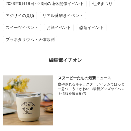
2026年9月19日～23日の連休開催イベント
七夕まつり
アジサイの見頃
リアル謎解きイベント
スイーツイベント
お酒イベント
恐竜イベント
プラネタリウム・天体観測
編集部イチオシ
スヌーピーたちの最新ニュース
癒やされるキャラクターアイテムでほっと
一息つこう！かわいい最新グッズやイベン
ト情報を毎日配信