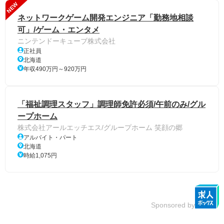
NEW
ネットワークゲーム開発エンジニア「勤務地相談
可」/ゲーム・エンタメ
ニンテンドーキューブ株式会社
正社員
北海道
年収490万円～920万円
「福祉調理スタッフ」調理師免許必須/午前のみ/グル
ープホーム
株式会社アールエッチエス/グループホーム 笑顔の郷
アルバイト・パート
北海道
時給1,075円
Sponsored by