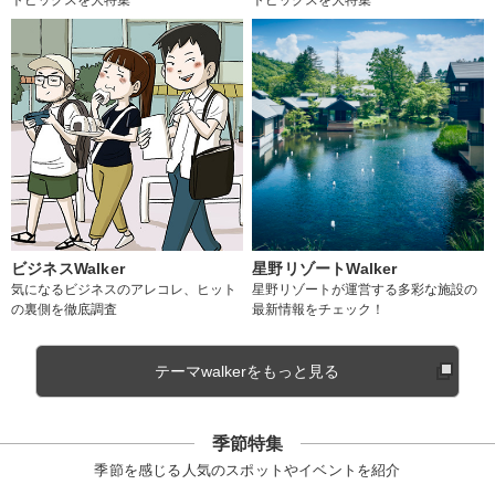
ビジネスWalker
星野リゾートWalker
気になるビジネスのアレコレ、ヒット
星野リゾートが運営する多彩な施設の
の裏側を徹底調査
最新情報をチェック！
テーマwalkerをもっと見る
季節特集
季節を感じる人気のスポットやイベントを紹介