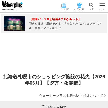
ニュース･連載
おでかけ情報
検 索
メニュー
【臨港パーク席と宿泊ホテルがセット】
花火を間近で堪能できる！「みなとみらいフェスティバ
ル」鑑賞ツアーを販売中
北海道札幌市のショッピング施設の花火【2026
年06月】【夕方・夜開催】
ウォーカープラス掲載の駅・路線について
日付から探す