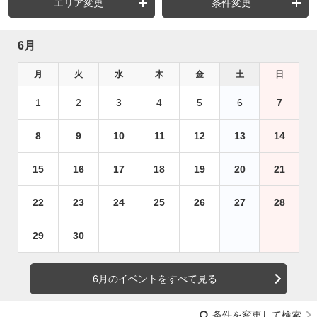
エリア変更
条件変更
6月
月
火
水
木
金
土
日
1
2
3
4
5
6
7
8
9
10
11
12
13
14
15
16
17
18
19
20
21
22
23
24
25
26
27
28
29
30
6月のイベントをすべて見る
条件を変更して検索