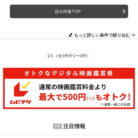
花火特集TOP
もっと詳しい条件で絞り込む
1/1
（全0件中1〜0件）
注目情報