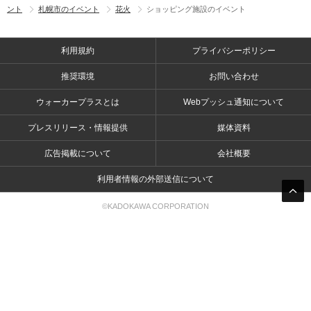
ント
札幌市のイベント
花火
ショッピング施設のイベント
利用規約
プライバシーポリシー
推奨環境
お問い合わせ
ウォーカープラスとは
Webプッシュ通知について
プレスリリース・情報提供
媒体資料
広告掲載について
会社概要
利用者情報の外部送信について
©KADOKAWA CORPORATION