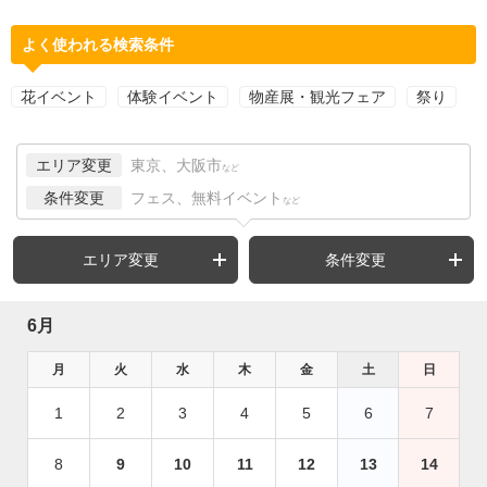
よく使われる検索条件
花イベント
体験イベント
物産展・観光フェア
祭り
エリア変更
東京、大阪市
など
条件変更
フェス、無料イベント
など
エリア変更
条件変更
6月
月
火
水
木
金
土
日
1
2
3
4
5
6
7
8
9
10
11
12
13
14