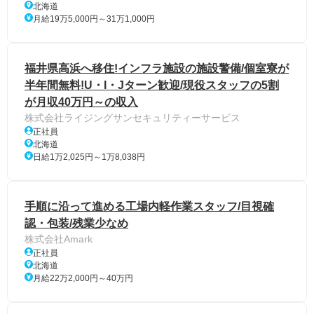
北海道
月給19万5,000円～31万1,000円
福井県高浜へ移住!インフラ施設の施設警備/個室寮が
半年間無料!U・I・Jターン歓迎/現役スタッフの5割
が月収40万円～の収入
株式会社ライジングサンセキュリティーサービス
正社員
北海道
日給1万2,025円～1万8,038円
手順に沿って進める工場内軽作業スタッフ/目視確
認・包装/残業少なめ
株式会社Amark
正社員
北海道
月給22万2,000円～40万円