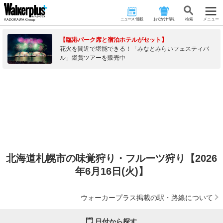
ニュース･連載
おでかけ情報
検 索
メニュー
【臨港パーク席と宿泊ホテルがセット】
花火を間近で堪能できる！「みなとみらいフェスティバ
ル」鑑賞ツアーを販売中
北海道札幌市の味覚狩り・フルーツ狩り【2026
年6月16日(火)】
ウォーカープラス掲載の駅・路線について
日付から探す