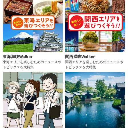
東海満喫Walker
関西満喫Walker
東海エリアを楽しむためのニュースや
関西エリアを楽しむためのニュースや
トピックスを大特集
トピックスを大特集