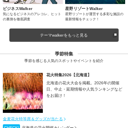
ビジネスWalker
星野リゾートWalker
気になるビジネスのアレコレ、ヒット
星野リゾートが運営する多彩な施設の
の裏側を徹底調査
最新情報をチェック！
テーマwalkerをもっと見る
季節特集
季節を感じる人気のスポットやイベントを紹介
花火特集2026【北海道】
北海道の花火大会を掲載。2026年の開催
日、中止・延期情報や人気ランキングなど
をお届け！
金麦花火特等席＆グッズが当たる
CHECK!
北海道の花火開催カレンダー