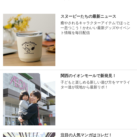
スヌーピーたちの最新ニュース
癒やされるキャラクターアイテムでほっと
一息つこう！かわいい最新グッズやイベン
ト情報を毎日配信
関西のイオンモールで新発見！
子どもと楽しめる新しい遊び方をママライ
ター達が現地から最新リポ！
注目の人気マンガはコレだ！