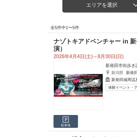
エリアを選択
全5件中1〜5件
ナゾトキアドベンチャー in
演）
2026年4月4日(土)～8月30日(日)
新発田市街歩き
新潟県
新発
新発田城周辺
体験イベント・
駐車場