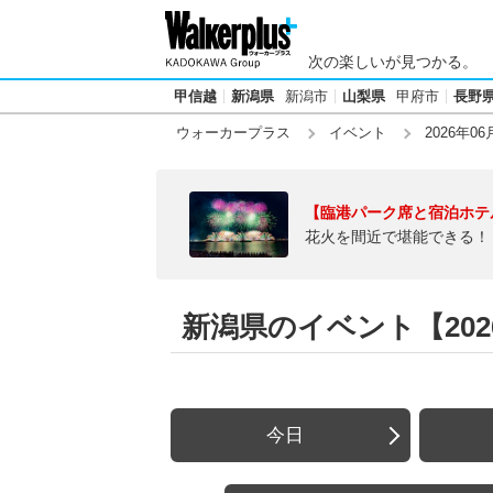
次の楽しいが見つかる。
甲信越
新潟県
新潟市
山梨県
甲府市
長野
ウォーカープラス
イベント
2026年06
【臨港パーク席と宿泊ホテ
花火を間近で堪能できる！
新潟県のイベント【2026
今日