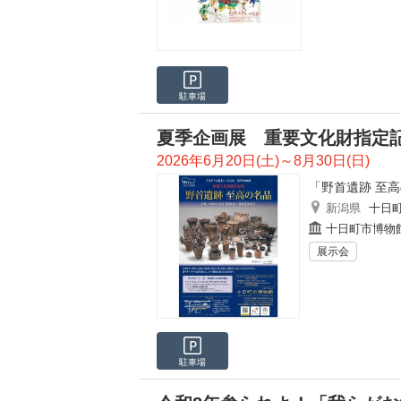
駐車場
夏季企画展 重要文化財指定記
2026年6月20日(土)～8月30日(日)
「野首遺跡 至
新潟県
十日
十日町市博物館
展示会
駐車場