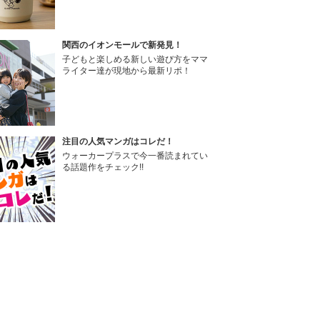
関西のイオンモールで新発見！
子どもと楽しめる新しい遊び方をママ
ライター達が現地から最新リポ！
注目の人気マンガはコレだ！
ウォーカープラスで今一番読まれてい
る話題作をチェック!!