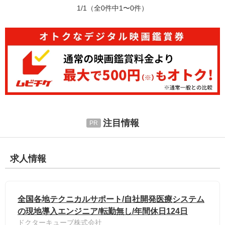
1/1
（全0件中1〜0件）
注目情報
求人情報
全国各地テクニカルサポート/自社開発医療システム
の現地導入エンジニア/転勤無し/年間休日124日
ドクターキューブ株式会社