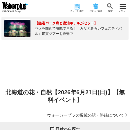
ニュース･連載
おでかけ情報
検 索
メニュー
【臨港パーク席と宿泊ホテルがセット】
花火を間近で堪能できる！「みなとみらいフェスティバ
ル」鑑賞ツアーを販売中
北海道の花・自然【2026年6月21日(日)】【無
料イベント】
ウォーカープラス掲載の駅・路線について
日付から探す