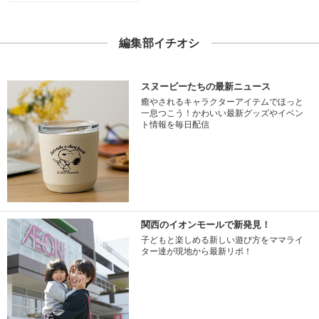
編集部イチオシ
スヌーピーたちの最新ニュース
癒やされるキャラクターアイテムでほっと
一息つこう！かわいい最新グッズやイベン
ト情報を毎日配信
関西のイオンモールで新発見！
子どもと楽しめる新しい遊び方をママライ
ター達が現地から最新リポ！