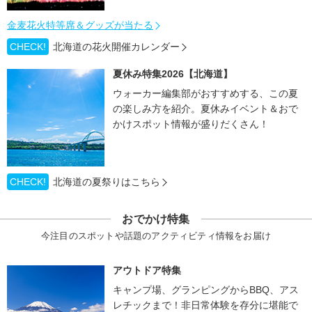
金麦花火特等席＆グッズが当たる
CHECK!
北海道の花火開催カレンダー
夏休み特集2026【北海道】
ウォーカー編集部がおすすめする、この夏
の楽しみ方を紹介。夏休みイベント＆おで
かけスポット情報が盛りだくさん！
CHECK!
北海道の夏祭りはこちら
おでかけ特集
今注目のスポットや話題のアクティビティ情報をお届け
アウトドア特集
キャンプ場、グランピングからBBQ、アス
レチックまで！非日常体験を存分に堪能で