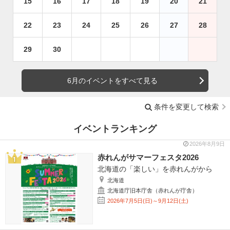
15
16
17
18
19
20
21
22
23
24
25
26
27
28
29
30
6月のイベントをすべて見る
条件を変更して検索
イベントランキング
2026年8月9日
赤れんがサマーフェスタ2026
北海道の「楽しい」を赤れんがから
北海道
北海道庁旧本庁舎（赤れんが庁舎）
2026年7月5日(日)～9月12日(土)