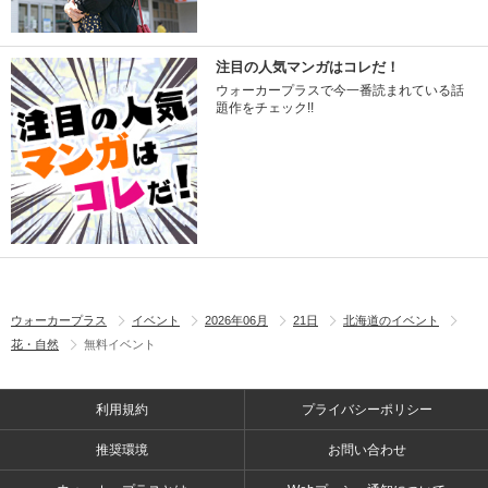
注目の人気マンガはコレだ！
ウォーカープラスで今一番読まれている話
題作をチェック!!
ウォーカープラス
イベント
2026年06月
21日
北海道のイベント
花・自然
無料イベント
利用規約
プライバシーポリシー
推奨環境
お問い合わせ