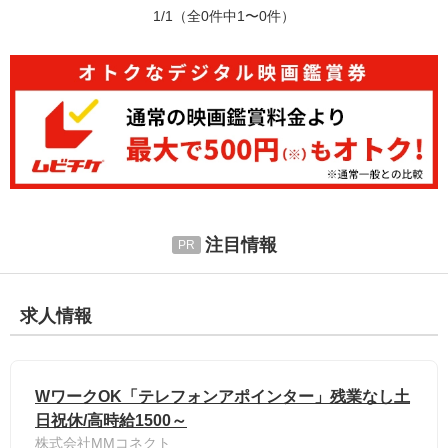
1/1
（全0件中1〜0件）
注目情報
求人情報
WワークOK「テレフォンアポインター」残業なし土
日祝休/高時給1500～
株式会社MMコネクト