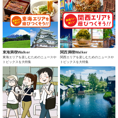
東海満喫Walker
関西満喫Walker
東海エリアを楽しむためのニュースや
関西エリアを楽しむためのニュースや
トピックスを大特集
トピックスを大特集