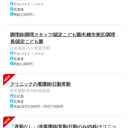
アルバイト・パート
北海道
時給1,500円～
調理師/調理スタッフ/認定こども園/札幌市東区/調理
員/認定こども園
社会福祉法人青葉学園
アルバイト・パート
北海道
時給1,080円
NEW
クリニックの看護師/日勤常勤
新札幌駅前内科循環器
正社員
北海道
月給19万3,000円～29万7,000円
NEW
「夜勤なし」/准看護師/常勤/日勤のみ/内科/クリニッ