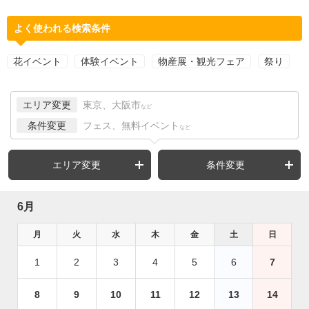
よく使われる検索条件
花イベント
体験イベント
物産展・観光フェア
祭り
エリア変更
東京、大阪市
など
条件変更
フェス、無料イベント
など
エリア変更
条件変更
6月
月
火
水
木
金
土
日
1
2
3
4
5
6
7
8
9
10
11
12
13
14