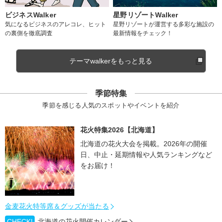
ビジネスWalker
星野リゾートWalker
気になるビジネスのアレコレ、ヒット
星野リゾートが運営する多彩な施設の
の裏側を徹底調査
最新情報をチェック！
テーマwalkerをもっと見る
季節特集
季節を感じる人気のスポットやイベントを紹介
花火特集2026【北海道】
北海道の花火大会を掲載。2026年の開催
日、中止・延期情報や人気ランキングなど
をお届け！
金麦花火特等席＆グッズが当たる
CHECK!
北海道の花火開催カレンダー