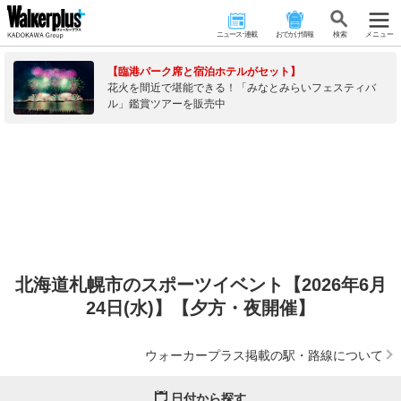
ニュース･連載
おでかけ情報
検 索
メニュー
【臨港パーク席と宿泊ホテルがセット】
花火を間近で堪能できる！「みなとみらいフェスティバ
ル」鑑賞ツアーを販売中
北海道札幌市のスポーツイベント【2026年6月
24日(水)】【夕方・夜開催】
ウォーカープラス掲載の駅・路線について
日付から探す