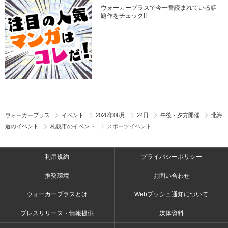
ウォーカープラスで今一番読まれている話
題作をチェック!!
ウォーカープラス
イベント
2026年06月
24日
午後・夕方開催
北海
道のイベント
札幌市のイベント
スポーツイベント
利用規約
プライバシーポリシー
推奨環境
お問い合わせ
ウォーカープラスとは
Webプッシュ通知について
プレスリリース・情報提供
媒体資料