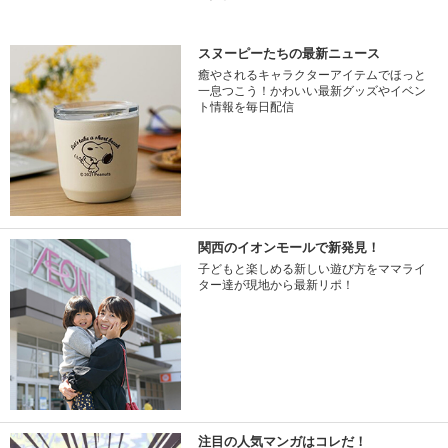
スヌーピーたちの最新ニュース
癒やされるキャラクターアイテムでほっと
一息つこう！かわいい最新グッズやイベン
ト情報を毎日配信
関西のイオンモールで新発見！
子どもと楽しめる新しい遊び方をママライ
ター達が現地から最新リポ！
注目の人気マンガはコレだ！