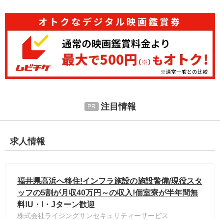
注目情報
求人情報
福井県高浜へ移住!インフラ施設の施設警備/現役スタ
ッフの5割が月収40万円～の収入!個室寮が半年間無
料!U・I・Jターン歓迎
株式会社ライジングサンセキュリティーサービス