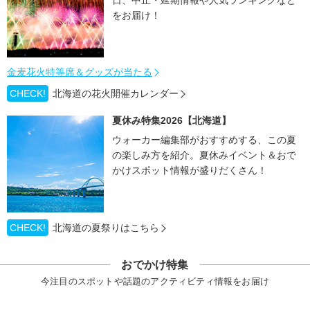
日、中止・延期情報や人気ランキングなど
をお届け！
金麦花火特等席＆グッズが当たる
CHECK!
北海道の花火開催カレンダー
夏休み特集2026【北海道】
ウォーカー編集部がおすすめする、この夏
の楽しみ方を紹介。夏休みイベント＆おで
かけスポット情報が盛りだくさん！
CHECK!
北海道の夏祭りはこちら
おでかけ特集
今注目のスポットや話題のアクティビティ情報をお届け