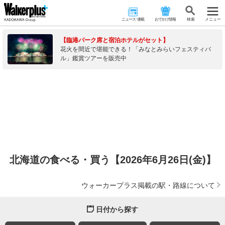
ニュース･連載
おでかけ情報
検 索
メニュー
【臨港パーク席と宿泊ホテルがセット】
花火を間近で堪能できる！「みなとみらいフェスティバ
ル」鑑賞ツアーを販売中
北海道の食べる・買う【2026年6月26日(金)】
ウォーカープラス掲載の駅・路線について
日付から探す