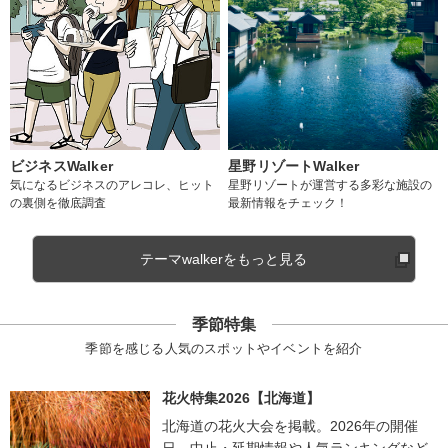
ビジネスWalker
星野リゾートWalker
気になるビジネスのアレコレ、ヒット
星野リゾートが運営する多彩な施設の
の裏側を徹底調査
最新情報をチェック！
テーマwalkerをもっと見る
季節特集
季節を感じる人気のスポットやイベントを紹介
花火特集2026【北海道】
北海道の花火大会を掲載。2026年の開催