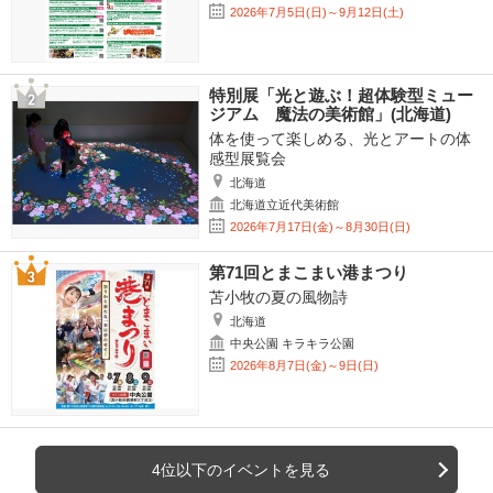
2026年7月5日(日)～9月12日(土)
特別展「光と遊ぶ！超体験型ミュー
ジアム 魔法の美術館」(北海道)
体を使って楽しめる、光とアートの体
感型展覧会
北海道
北海道立近代美術館
2026年7月17日(金)～8月30日(日)
第71回とまこまい港まつり
苫小牧の夏の風物詩
北海道
中央公園 キラキラ公園
2026年8月7日(金)～9日(日)
4位以下のイベントを見る