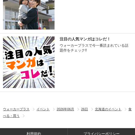
注目の人気マンガはコレだ！
ウォーカープラスで今一番読まれている話
題作をチェック!!
ウォーカープラス
イベント
2026年06月
26日
北海道のイベント
食
べる・買う
利用規約
プライバシーポリシー