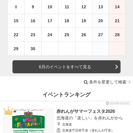
8
9
10
11
12
13
14
15
16
17
18
19
20
21
22
23
24
25
26
27
28
29
30
6月のイベントをすべて見る
条件を変更して検索
イベントランキング
2026年8月9日
赤れんがサマーフェスタ2026
北海道の「楽しい」を赤れんがから
北海道
北海道庁旧本庁舎（赤れんが庁舎）