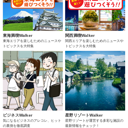
東海満喫Walker
関西満喫Walker
東海エリアを楽しむためのニュースや
関西エリアを楽しむためのニュースや
トピックスを大特集
トピックスを大特集
ビジネスWalker
星野リゾートWalker
気になるビジネスのアレコレ、ヒット
星野リゾートが運営する多彩な施設の
の裏側を徹底調査
最新情報をチェック！