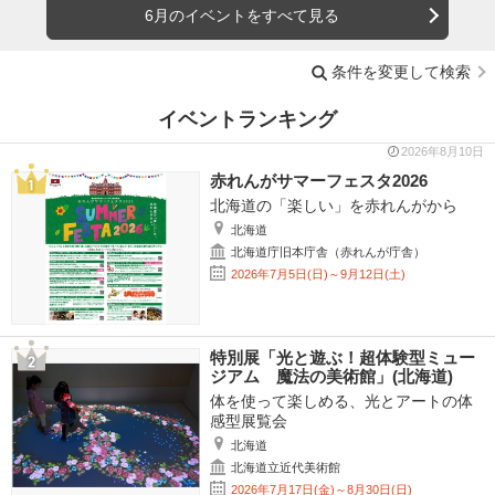
6月のイベントをすべて見る
条件を変更して検索
イベントランキング
2026年8月10日
赤れんがサマーフェスタ2026
北海道の「楽しい」を赤れんがから
北海道
北海道庁旧本庁舎（赤れんが庁舎）
2026年7月5日(日)～9月12日(土)
特別展「光と遊ぶ！超体験型ミュー
ジアム 魔法の美術館」(北海道)
体を使って楽しめる、光とアートの体
感型展覧会
北海道
北海道立近代美術館
2026年7月17日(金)～8月30日(日)