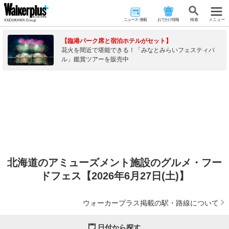
ニュース･連載
おでかけ情報
検 索
メニュー
【臨港パーク席と宿泊ホテルがセット】
花火を間近で堪能できる！「みなとみらいフェスティバ
ル」鑑賞ツアーを販売中
北海道のアミューズメント施設のグルメ・フー
ドフェス【2026年6月27日(土)】
ウォーカープラス掲載の駅・路線について
日付から探す