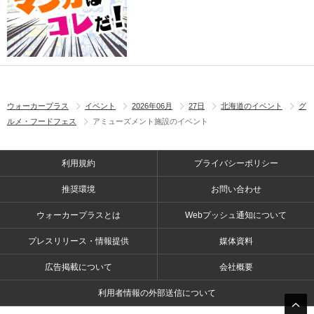
ウォーカープラス
イベント
2026年06月
27日
北海道のイベント
グ
ルメ・フードフェス
アミューズメント施設のイベント
利用規約
プライバシーポリシー
推奨環境
お問い合わせ
ウォーカープラスとは
Webプッシュ通知について
プレスリリース・情報提供
媒体資料
広告掲載について
会社概要
利用者情報の外部送信について