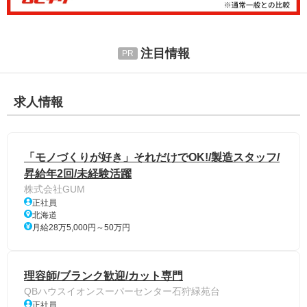
注目情報
求人情報
「モノづくりが好き」それだけでOK!/製造スタッフ/
昇給年2回/未経験活躍
株式会社GUM
正社員
北海道
月給28万5,000円～50万円
理容師/ブランク歓迎/カット専門
QBハウスイオンスーパーセンター石狩緑苑台
正社員