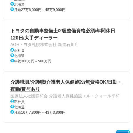
北海道
月給27万6,000円～45万9,000円
トヨタの自動車整備士/2級整備資格必須/年間休日
120日/大手ディーラー
AGHトヨタ札幌株式会社 新道石川店
正社員
北海道
年収300万円～500万円
介護職員/介護職/介護老人保健施設/無資格OK/日勤・
夜勤/賞与あり
医療法人社団静和会 介護老人保健施設エル・クォール平和
正社員
北海道
月給16万7,800円～43万3,800円