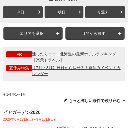
今日
明日
今週末
エリアを選択
目的から探す
迷ったらココ！北海道の最新ホテルランキング
PR
【楽天トラベル】
【7月・8月】日付から探せる！夏休みイベントカ
夏休み特集
レンダー
全1件中1〜1件
もっと詳しい条件で絞り込む
ビアガーデン2026
2026年6月13日(土)～9月13日(日)