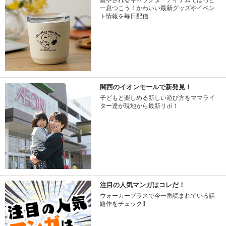
癒やされるキャラクターアイテムでほっと
一息つこう！かわいい最新グッズやイベン
ト情報を毎日配信
関西のイオンモールで新発見！
子どもと楽しめる新しい遊び方をママライ
ター達が現地から最新リポ！
注目の人気マンガはコレだ！
ウォーカープラスで今一番読まれている話
題作をチェック!!