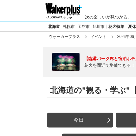
次の楽しいが見つかる。
北海道
札幌市
函館市
旭川市
花火特集
夏休
ウォーカープラス
イベント
2026年06
【臨港パーク席と宿泊ホテ
花火を間近で堪能できる！
北海道の”観る・学ぶ”【2
今日