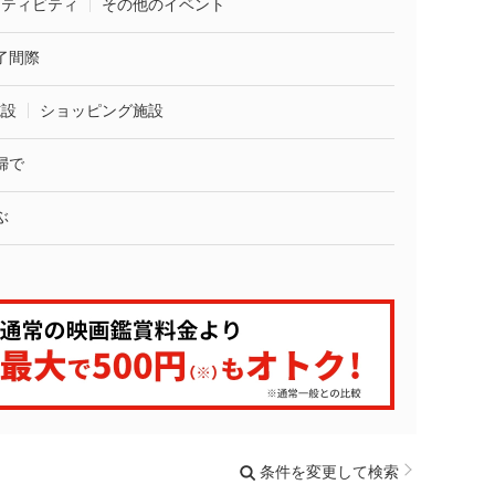
クティビティ
その他のイベント
了間際
施設
ショッピング施設
婦で
ぶ
条件を変更して検索