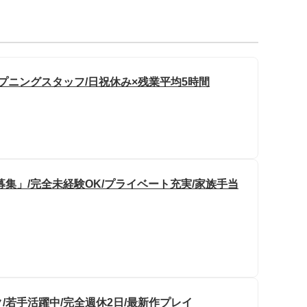
プニングスタッフ/日祝休み×残業平均5時間
集」/完全未経験OK/プライベート充実/家族手当
/若手活躍中/完全週休2日/最新作プレイ