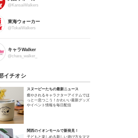
@KansaiWalkers
東海ウォーカー
@TokaiWalkers
キャラWalker
@chara_walker_
部イチオシ
スヌーピーたちの最新ニュース
癒やされるキャラクターアイテムでほ
っと一息つこう！かわいい最新グッズ
やイベント情報を毎日配信
関西のイオンモールで新発見！
子どもと楽しめる新しい遊び方をママ