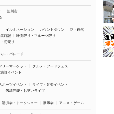
市
旭川市
る
葉
イルミネーション
カウントダウン
花・自然
・歳時記
味覚狩り・フルーツ狩り
袋・初売り
バル・パレード
フリーマーケット
グルメ・フードフェス
業施設イベント
スポーツイベント
ライブ・音楽イベント
劇
伝統芸能・お笑いライブ
講演会・トークショー
展示会
アニメ・ゲーム