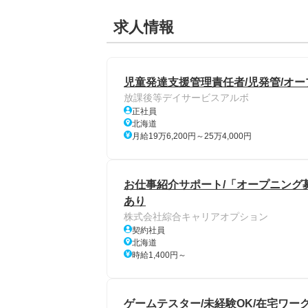
求人情報
児童発達支援管理責任者/児発管/オー
放課後等デイサービスアルボ
正社員
北海道
月給19万6,200円～25万4,000円
お仕事紹介サポート/「オープニング募
あり
株式会社綜合キャリアオプション
契約社員
北海道
時給1,400円～
ゲームテスター/未経験OK/在宅ワーク