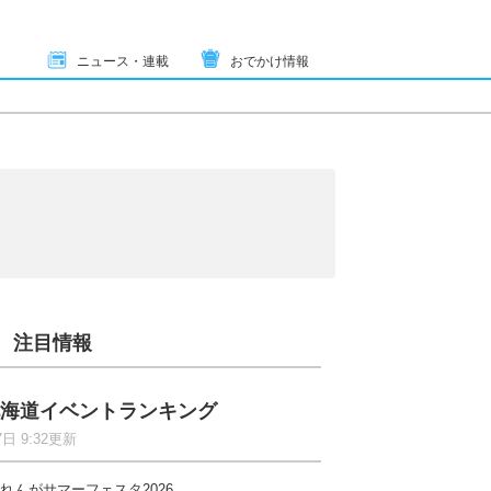
ニュース・連載
おでかけ情報
注目情報
海道イベントランキング
7日 9:32更新
れんがサマーフェスタ2026