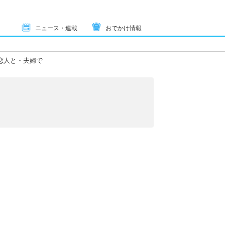
ニュース・連載
おでかけ情報
恋人と・夫婦で