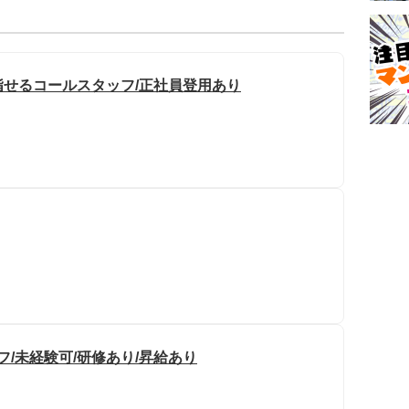
せるコールスタッフ/正社員登用あり
/未経験可/研修あり/昇給あり