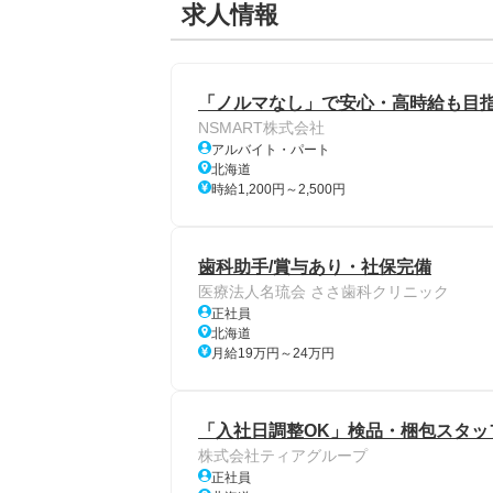
求人情報
「ノルマなし」で安心・高時給も目指
NSMART株式会社
アルバイト・パート
北海道
時給1,200円～2,500円
歯科助手/賞与あり・社保完備
医療法人名琉会 ささ歯科クリニック
正社員
北海道
月給19万円～24万円
「入社日調整OK」検品・梱包スタッフ
株式会社ティアグループ
正社員