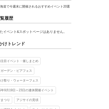
海道で今週末に開催されるおすすめイベント20選
覧履歴
たイベント&スポットページはありません。
かけトレンド
の注目イベント・催しまとめ
アガーデン・ビアフェス
かけ祭り・ウォーターフェス
26年9月19日～23日の連休開催イベント
夕まつり
アジサイの見頃