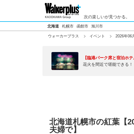
次の楽しいが見つかる。
北海道
札幌市
函館市
旭川市
ウォーカープラス
イベント
2026年06
【臨港パーク席と宿泊ホテ
花火を間近で堪能できる！
北海道札幌市の紅葉【20
夫婦で】