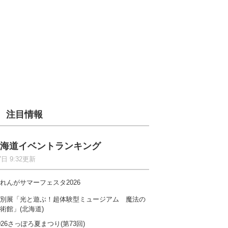
注目情報
海道イベントランキング
7日 9:32更新
れんがサマーフェスタ2026
別展「光と遊ぶ！超体験型ミュージアム 魔法の
術館」(北海道)
026さっぽろ夏まつり(第73回)