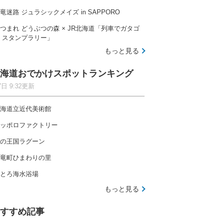
竜迷路 ジュラシックメイズ in SAPPORO
つまれ どうぶつの森 × JR北海道「列車でガタゴ
 スタンプラリー」
もっと見る
海道おでかけスポットランキング
7日 9:32更新
海道立近代美術館
ッポロファクトリー
の王国ラグーン
竜町ひまわりの里
とろ海水浴場
もっと見る
すすめ記事