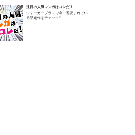
注目の人気マンガはコレだ！
ウォーカープラスで今一番読まれてい
る話題作をチェック!!