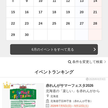
8
9
10
11
12
13
14
15
16
17
18
19
20
21
22
23
24
25
26
27
28
29
30
6月のイベントをすべて見る
条件を変更して検索
イベントランキング
2026年8月9日
赤れんがサマーフェスタ2026
北海道の「楽しい」を赤れんがから
北海道
北海道庁旧本庁舎（赤れんが庁舎）
2026年7月5日(日)～9月12日(土)