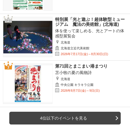
特別展「光と遊ぶ！超体験型ミュー
ジアム 魔法の美術館」(北海道)
体を使って楽しめる、光とアートの体
感型展覧会
北海道
北海道立近代美術館
2026年7月17日(金)～8月30日(日)
第71回とまこまい港まつり
苫小牧の夏の風物詩
北海道
中央公園 キラキラ公園
2026年8月7日(金)～9日(日)
4位以下のイベントを見る