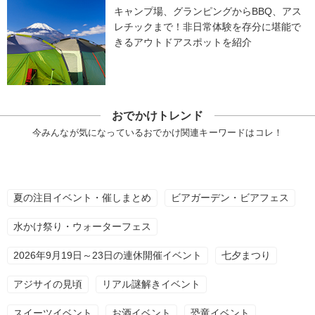
キャンプ場、グランピングからBBQ、アス
レチックまで！非日常体験を存分に堪能で
きるアウトドアスポットを紹介
おでかけトレンド
今みんなが気になっているおでかけ関連キーワードはコレ！
夏の注目イベント・催しまとめ
ビアガーデン・ビアフェス
水かけ祭り・ウォーターフェス
2026年9月19日～23日の連休開催イベント
七夕まつり
アジサイの見頃
リアル謎解きイベント
スイーツイベント
お酒イベント
恐竜イベント