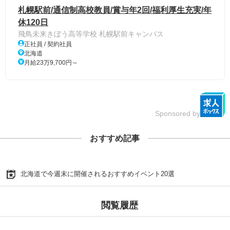
札幌駅前/通信制高校教員/賞与年2回/福利厚生充実/年
休120日
飛鳥未来きぼう高等学校 札幌駅前キャンパス
正社員 / 契約社員
北海道
月給23万9,700円～
Sponsored by
おすすめ記事
北海道で今週末に開催されるおすすめイベント20選
閲覧履歴