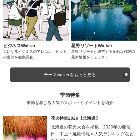
ビジネスWalker
星野リゾートWalker
気になるビジネスのアレコレ、ヒット
星野リゾートが運営する多彩な施設の
の裏側を徹底調査
最新情報をチェック！
テーマwalkerをもっと見る
季節特集
季節を感じる人気のスポットやイベントを紹介
花火特集2026【北海道】
北海道の花火大会を掲載。2026年の開催
日、中止・延期情報や人気ランキングなど