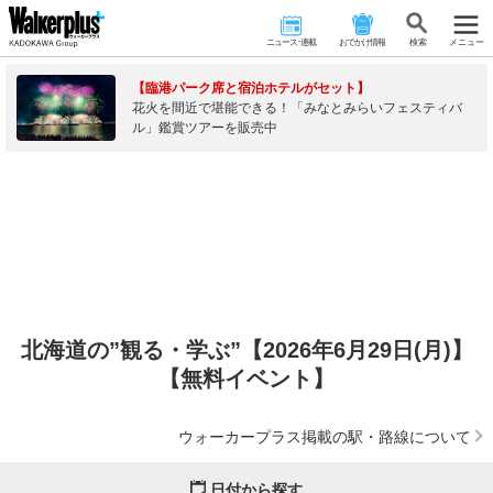
ニュース･連載
おでかけ情報
検 索
メニュー
【臨港パーク席と宿泊ホテルがセット】
花火を間近で堪能できる！「みなとみらいフェスティバ
ル」鑑賞ツアーを販売中
北海道の”観る・学ぶ”【2026年6月29日(月)】
【無料イベント】
ウォーカープラス掲載の駅・路線について
日付から探す