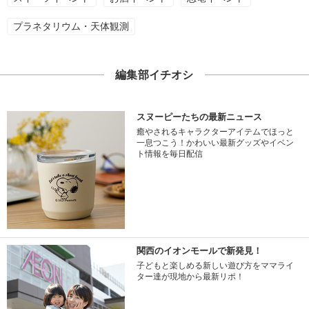
プラネタリウム・天体観測
編集部イチオシ
スヌーピーたちの最新ニュース
癒やされるキャラクターアイテムでほっと
一息つこう！かわいい最新グッズやイベン
ト情報を毎日配信
関西のイオンモールで新発見！
子どもと楽しめる新しい遊び方をママライ
ター達が現地から最新リポ！