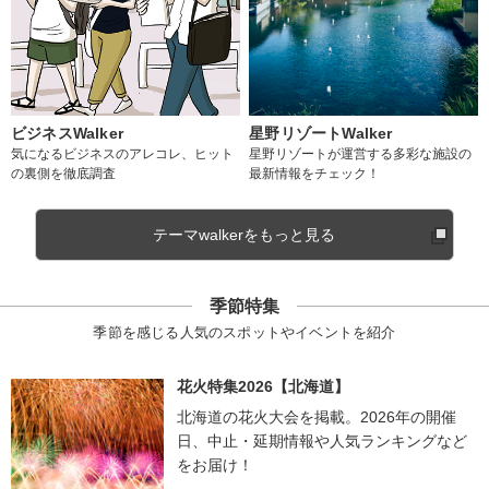
ビジネスWalker
星野リゾートWalker
気になるビジネスのアレコレ、ヒット
星野リゾートが運営する多彩な施設の
の裏側を徹底調査
最新情報をチェック！
テーマwalkerをもっと見る
季節特集
季節を感じる人気のスポットやイベントを紹介
花火特集2026【北海道】
北海道の花火大会を掲載。2026年の開催
日、中止・延期情報や人気ランキングなど
をお届け！