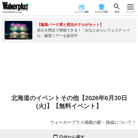
ニュース･連載
おでかけ情報
検 索
メニュー
【臨港パーク席と宿泊ホテルがセット】
花火を間近で堪能できる！「みなとみらいフェスティバ
ル」鑑賞ツアーを販売中
北海道のイベントその他【2026年6月30日
(火)】【無料イベント】
ウォーカープラス掲載の駅・路線について
日付から探す