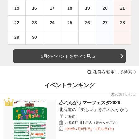
15
16
17
18
19
20
21
22
23
24
25
26
27
28
29
30
6月のイベントをすべて見る
条件を変更して検索
イベントランキング
2026年8月6日
赤れんがサマーフェスタ2026
北海道の「楽しい」を赤れんがから
北海道
北海道庁旧本庁舎（赤れんが庁舎）
2026年7月5日(日)～9月12日(土)