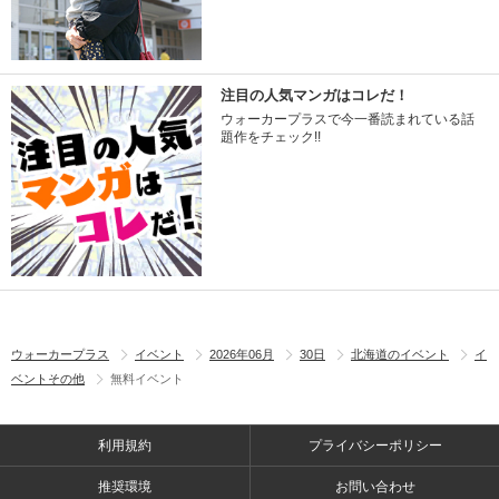
注目の人気マンガはコレだ！
ウォーカープラスで今一番読まれている話
題作をチェック!!
ウォーカープラス
イベント
2026年06月
30日
北海道のイベント
イ
ベントその他
無料イベント
利用規約
プライバシーポリシー
推奨環境
お問い合わせ