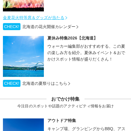
金麦花火特等席＆グッズが当たる
CHECK!
北海道の花火開催カレンダー
夏休み特集2026【北海道】
ウォーカー編集部がおすすめする、この夏
の楽しみ方を紹介。夏休みイベント＆おで
かけスポット情報が盛りだくさん！
CHECK!
北海道の夏祭りはこちら
おでかけ特集
今注目のスポットや話題のアクティビティ情報をお届け
アウトドア特集
キャンプ場、グランピングからBBQ、アス