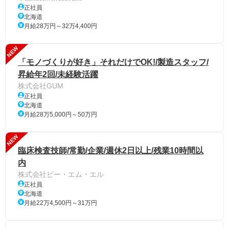
正社員
北海道
月給28万円～32万4,400円
NEW
「モノづくりが好き」それだけでOK!/製造スタッフ/
昇給年2回/未経験活躍
株式会社GUM
正社員
北海道
月給28万5,000円～50万円
NEW
臨床検査技師/常勤/企業/週休2日以上/残業10時間以
内
株式会社ビー・エム・エル
正社員
北海道
月給22万4,500円～31万円