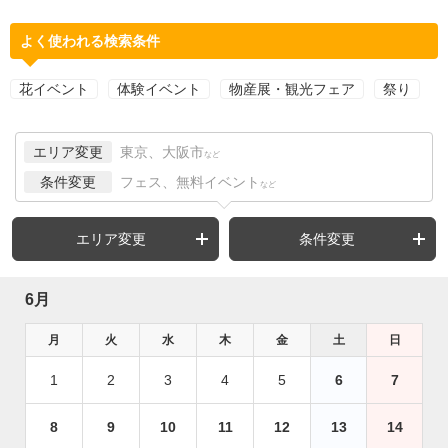
よく使われる検索条件
花イベント
体験イベント
物産展・観光フェア
祭り
エリア変更
東京、大阪市
など
条件変更
フェス、無料イベント
など
エリア変更
条件変更
6月
月
火
水
木
金
土
日
1
2
3
4
5
6
7
8
9
10
11
12
13
14