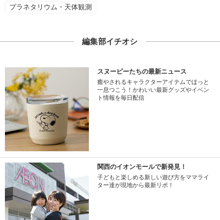
プラネタリウム・天体観測
編集部イチオシ
スヌーピーたちの最新ニュース
癒やされるキャラクターアイテムでほっと
一息つこう！かわいい最新グッズやイベン
ト情報を毎日配信
関西のイオンモールで新発見！
子どもと楽しめる新しい遊び方をママライ
ター達が現地から最新リポ！