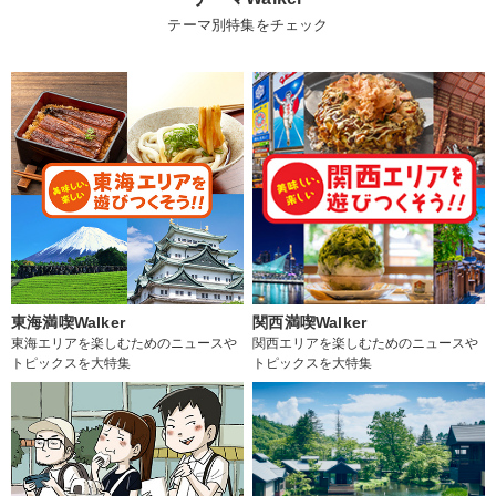
テーマ別特集をチェック
東海満喫Walker
関西満喫Walker
東海エリアを楽しむためのニュースや
関西エリアを楽しむためのニュースや
トピックスを大特集
トピックスを大特集