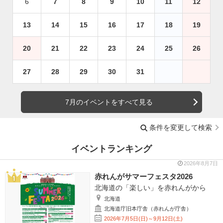
6
7
8
9
10
11
12
13
14
15
16
17
18
19
20
21
22
23
24
25
26
27
28
29
30
31
7月のイベントをすべて見る
条件を変更して検索
イベントランキング
2026年8月7日
赤れんがサマーフェスタ2026
北海道の「楽しい」を赤れんがから
北海道
北海道庁旧本庁舎（赤れんが庁舎）
2026年7月5日(日)～9月12日(土)