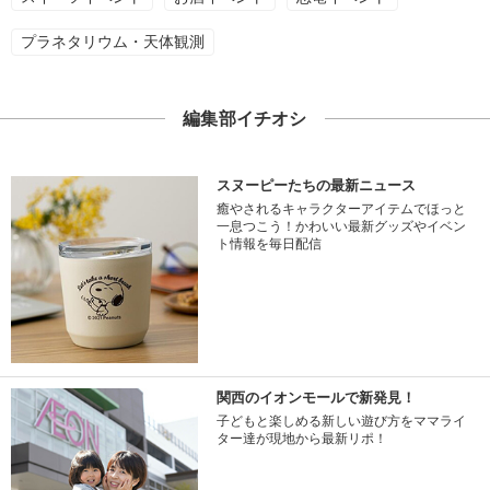
プラネタリウム・天体観測
編集部イチオシ
スヌーピーたちの最新ニュース
癒やされるキャラクターアイテムでほっと
一息つこう！かわいい最新グッズやイベン
ト情報を毎日配信
関西のイオンモールで新発見！
子どもと楽しめる新しい遊び方をママライ
ター達が現地から最新リポ！