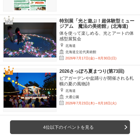
特別展「光と遊ぶ！超体験型ミュー
ジアム 魔法の美術館」(北海道)
体を使って楽しめる、光とアートの体
感型展覧会
北海道
北海道立近代美術館
2026年7月17日(金)～8月30日(日)
2026さっぽろ夏まつり(第73回)
ビアガーデンや盆踊りが開催される札
幌の夏の風物詩
北海道
大通公園
2026年7月23日(木)～8月18日(火)
4位以下のイベントを見る