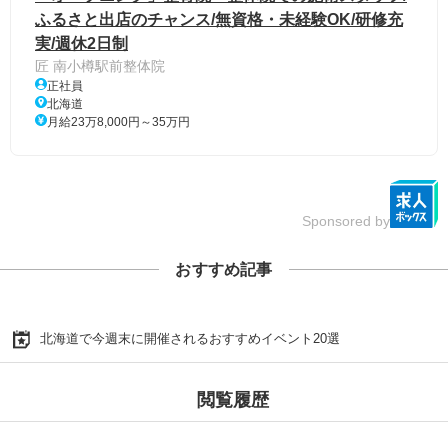
ふるさと出店のチャンス/無資格・未経験OK/研修充
実/週休2日制
匠 南小樽駅前整体院
正社員
北海道
月給23万8,000円～35万円
Sponsored by
おすすめ記事
北海道で今週末に開催されるおすすめイベント20選
閲覧履歴