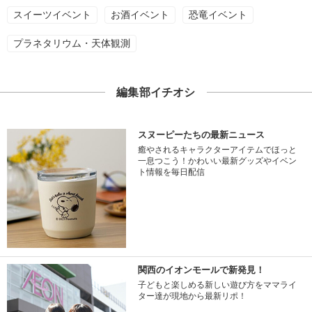
スイーツイベント
お酒イベント
恐竜イベント
プラネタリウム・天体観測
編集部イチオシ
スヌーピーたちの最新ニュース
癒やされるキャラクターアイテムでほっと
一息つこう！かわいい最新グッズやイベン
ト情報を毎日配信
関西のイオンモールで新発見！
子どもと楽しめる新しい遊び方をママライ
ター達が現地から最新リポ！