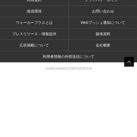
利用規約
プライバシーポリシー
推奨環境
お問い合わせ
ウォーカープラスとは
Webプッシュ通知について
プレスリリース・情報提供
媒体資料
広告掲載について
会社概要
利用者情報の外部送信について
©KADOKAWA CORPORATION