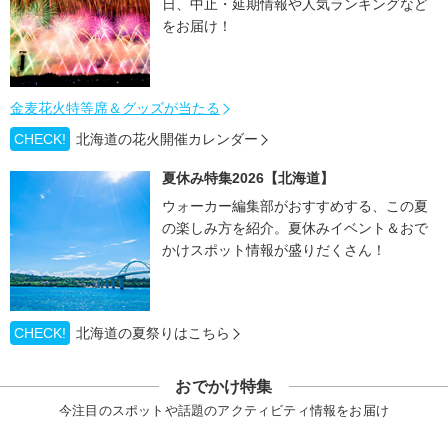
日、中止・延期情報や人気ランキングなど
をお届け！
金麦花火特等席＆グッズが当たる
CHECK!
北海道の花火開催カレンダー
夏休み特集2026【北海道】
ウォーカー編集部がおすすめする、この夏
の楽しみ方を紹介。夏休みイベント＆おで
かけスポット情報が盛りだくさん！
CHECK!
北海道の夏祭りはこちら
おでかけ特集
今注目のスポットや話題のアクティビティ情報をお届け