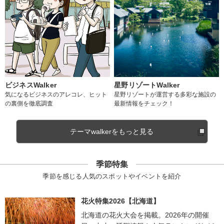
ビジネスWalker
星野リゾートWalker
気になるビジネスのアレコレ、ヒット
星野リゾートが運営する多彩な施設の
の裏側を徹底調査
最新情報をチェック！
テーマwalkerをもっと見る
季節特集
季節を感じる人気のスポットやイベントを紹介
花火特集2026【北海道】
北海道の花火大会を掲載。2026年の開催