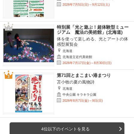
2026年7月5日(日)～9月12日(土)
特別展「光と遊ぶ！超体験型ミュー
ジアム 魔法の美術館」(北海道)
体を使って楽しめる、光とアートの体
感型展覧会
北海道
北海道立近代美術館
2026年7月17日(金)～8月30日(日)
第71回とまこまい港まつり
苫小牧の夏の風物詩
北海道
中央公園 キラキラ公園
2026年8月7日(金)～9日(日)
4位以下のイベントを見る