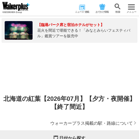
ニュース･連載
おでかけ情報
検 索
メニュー
【臨港パーク席と宿泊ホテルがセット】
花火を間近で堪能できる！「みなとみらいフェスティバ
ル」鑑賞ツアーを販売中
北海道の紅葉【2026年07月】【夕方・夜開催】
【終了間近】
ウォーカープラス掲載の駅・路線について
日付から探す