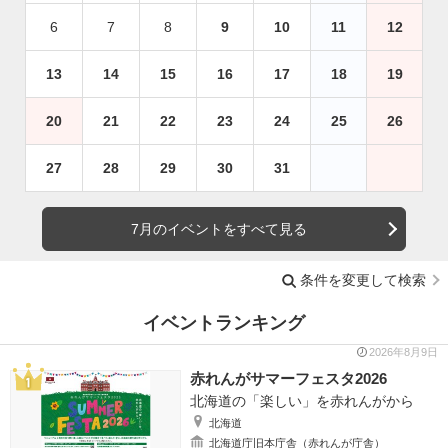
6
7
8
9
10
11
12
13
14
15
16
17
18
19
20
21
22
23
24
25
26
27
28
29
30
31
7月のイベントをすべて見る
条件を変更して検索
イベントランキング
2026年8月9日
赤れんがサマーフェスタ2026
北海道の「楽しい」を赤れんがから
北海道
北海道庁旧本庁舎（赤れんが庁舎）