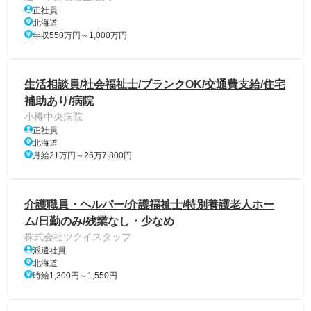
正社員
北海道
年収550万円～1,000万円
生活相談員/社会福祉士/ブランクOK/交通費支給/住宅
補助あり/病院
小樽中央病院
正社員
北海道
月給21万円～26万7,800円
介護職員・ヘルパー/介護福祉士/特別養護老人ホー
ム/日勤のみ/残業なし・少なめ
株式会社ツクイスタッフ
派遣社員
北海道
時給1,300円～1,550円