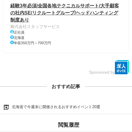
経験3年必須/全国各地テクニカルサポート/大手顧客
の社内SE/リクルートグループ/ヘッドハンティング
制度あり
株式会社スタッフサービス
正社員
北海道
年収350万円～700万円
Sponsored by
おすすめ記事
北海道で今週末に開催されるおすすめイベント20選
閲覧履歴