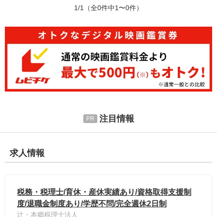
1/1
（全0件中1〜0件）
注目情報
求人情報
税務・税理士/育休・産休実績あり/資格取得支援制
度/退職金制度あり/学歴不問/完全週休2日制
辻・本郷税理士法人