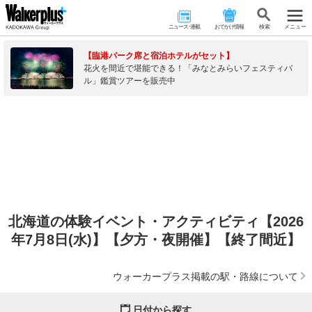
ニュース･連載
おでかけ情報
検 索
メニュー
【臨港パーク席と宿泊ホテルがセット】
花火を間近で堪能できる！「みなとみらいフェスティバ
ル」鑑賞ツアーを販売中
北海道の体験イベント・アクティビティ【2026
年7月8日(水)】【夕方・夜開催】【終了間近】
ウォーカープラス掲載の駅・路線について
日付から探す