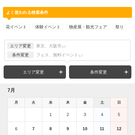
よく使われる検索条件
花イベント
体験イベント
物産展・観光フェア
祭り
エリア変更
東京、大阪市
など
条件変更
フェス、無料イベント
など
エリア変更
条件変更
7月
月
火
水
木
金
土
日
1
2
3
4
5
6
7
8
9
10
11
12