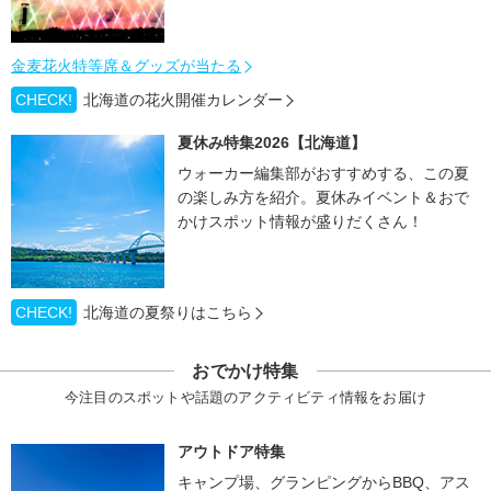
金麦花火特等席＆グッズが当たる
CHECK!
北海道の花火開催カレンダー
夏休み特集2026【北海道】
ウォーカー編集部がおすすめする、この夏
の楽しみ方を紹介。夏休みイベント＆おで
かけスポット情報が盛りだくさん！
CHECK!
北海道の夏祭りはこちら
おでかけ特集
今注目のスポットや話題のアクティビティ情報をお届け
アウトドア特集
キャンプ場、グランピングからBBQ、アス