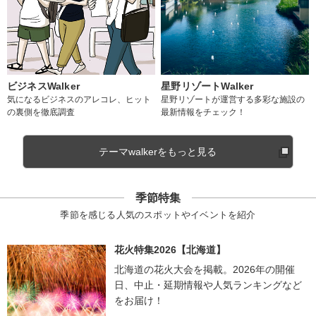
ビジネスWalker
星野リゾートWalker
気になるビジネスのアレコレ、ヒット
星野リゾートが運営する多彩な施設の
の裏側を徹底調査
最新情報をチェック！
テーマwalkerをもっと見る
季節特集
季節を感じる人気のスポットやイベントを紹介
花火特集2026【北海道】
北海道の花火大会を掲載。2026年の開催
日、中止・延期情報や人気ランキングなど
をお届け！