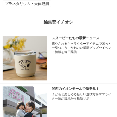
プラネタリウム・天体観測
編集部イチオシ
スヌーピーたちの最新ニュース
癒やされるキャラクターアイテムでほっと
一息つこう！かわいい最新グッズやイベン
ト情報を毎日配信
関西のイオンモールで新発見！
子どもと楽しめる新しい遊び方をママライ
ター達が現地から最新リポ！