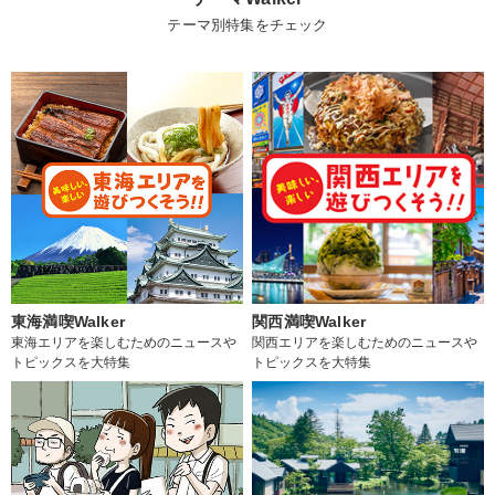
テーマ別特集をチェック
東海満喫Walker
関西満喫Walker
東海エリアを楽しむためのニュースや
関西エリアを楽しむためのニュースや
トピックスを大特集
トピックスを大特集