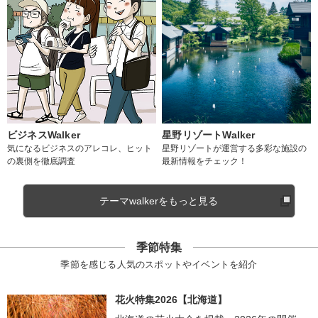
ビジネスWalker
星野リゾートWalker
気になるビジネスのアレコレ、ヒット
星野リゾートが運営する多彩な施設の
の裏側を徹底調査
最新情報をチェック！
テーマwalkerをもっと見る
季節特集
季節を感じる人気のスポットやイベントを紹介
花火特集2026【北海道】