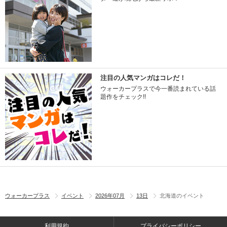
注目の人気マンガはコレだ！
ウォーカープラスで今一番読まれている話
題作をチェック!!
ウォーカープラス
イベント
2026年07月
13日
北海道のイベント
利用規約
プライバシーポリシー