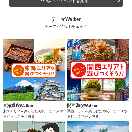
4位以下のイベントを見る
テーマWalker
テーマ別特集をチェック
東海満喫Walker
関西満喫Walker
東海エリアを楽しむためのニュースや
関西エリアを楽しむためのニュースや
トピックスを大特集
トピックスを大特集