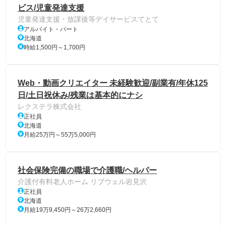
ビス/児童発達支援
児童発達支援・放課後等デイサービスてとて
アルバイト・パート
北海道
時給1,500円～1,700円
Web・動画クリエイター 未経験歓迎/副業有/年休125
日/土日祝休み/残業は基本的にナシ
レクステラ株式会社
正社員
北海道
月給25万円～55万5,000円
社会保険完備の職場で介護職/ヘルパー
介護付有料老人ホーム リブウェル岩見沢
正社員
北海道
月給19万9,450円～26万2,660円