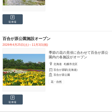
駐車場
百合が原公園施設オープン
2026年4月25日(土)～11月3日(祝)
季節の花の見頃に合わせて百合が原公
園内の各施設がオープン
北海道
札幌市北区
百合が原駅(北海道)
百合が原公園
花・自然
駐車場