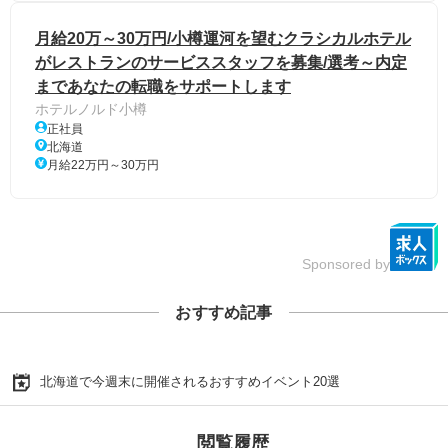
月給20万～30万円/小樽運河を望むクラシカルホテル
がレストランのサービススタッフを募集/選考～内定
まであなたの転職をサポートします
ホテルノルド小樽
正社員
北海道
月給22万円～30万円
Sponsored by
おすすめ記事
北海道で今週末に開催されるおすすめイベント20選
閲覧履歴