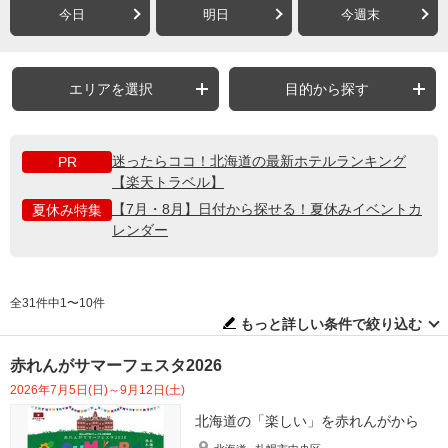
今日
明日
今週末
エリアを選択
目的から探す
迷ったらココ！北海道の最新ホテルランキング
PR
【楽天トラベル】
【7月・8月】日付から探せる！夏休みイベントカ
夏休み特集
レンダー
全31件中1〜10件
もっと詳しい条件で絞り込む
赤れんがサマーフェスタ2026
2026年7月5日(日)～9月12日(土)
北海道の「楽しい」を赤れんがから