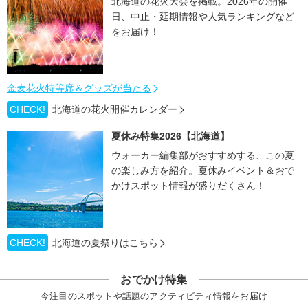
北海道の花火大会を掲載。2026年の開催
日、中止・延期情報や人気ランキングなど
をお届け！
金麦花火特等席＆グッズが当たる
CHECK!
北海道の花火開催カレンダー
夏休み特集2026【北海道】
ウォーカー編集部がおすすめする、この夏
の楽しみ方を紹介。夏休みイベント＆おで
かけスポット情報が盛りだくさん！
CHECK!
北海道の夏祭りはこちら
おでかけ特集
今注目のスポットや話題のアクティビティ情報をお届け