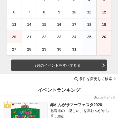
6
7
8
9
10
11
12
13
14
15
16
17
18
19
20
21
22
23
24
25
26
27
28
29
30
31
7月のイベントをすべて見る
条件を変更して検索
イベントランキング
2026年8月8日
赤れんがサマーフェスタ2026
北海道の「楽しい」を赤れんがから
北海道