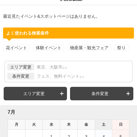
最近見たイベント&スポットページはありません。
よく使われる検索条件
花イベント
体験イベント
物産展・観光フェア
祭り
エリア変更
東京、大阪市
など
条件変更
フェス、無料イベント
など
エリア変更
条件変更
7月
月
火
水
木
金
土
日
1
2
3
4
5