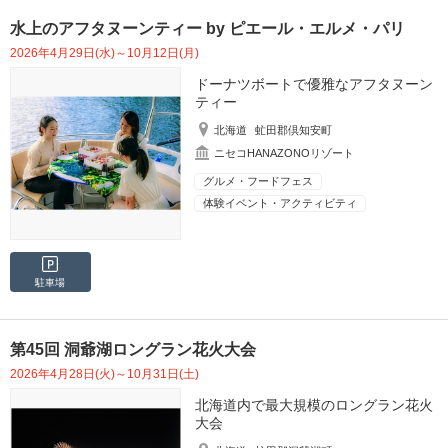
水上のアフタヌーンティー by ピエール・エルメ・パリ
2026年4月29日(水)～10月12日(月)
ドーナツボートで優雅なアフタヌーン
ティー
北海道
虻田郡倶知安町
ニセコHANAZONOリゾート
グルメ・フードフェス
体験イベント・アクティビティ
駐車場
第45回 洞爺湖ロングラン花火大会
2026年4月28日(火)～10月31日(土)
北海道内で最大規模のロングラン花火
大会