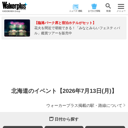
ニュース･連載
おでかけ情報
検 索
メニュー
【臨港パーク席と宿泊ホテルがセット】
花火を間近で堪能できる！「みなとみらいフェスティバ
ル」鑑賞ツアーを販売中
北海道のイベント【2026年7月13日(月)】
ウォーカープラス掲載の駅・路線について
日付から探す