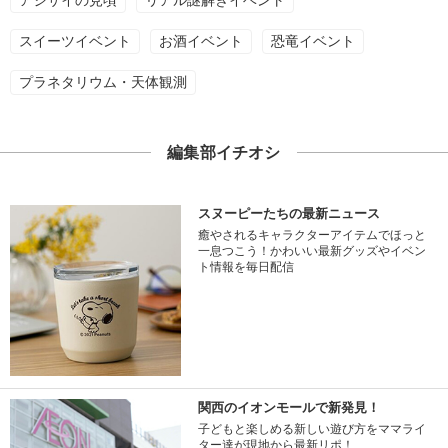
スイーツイベント
お酒イベント
恐竜イベント
プラネタリウム・天体観測
編集部イチオシ
スヌーピーたちの最新ニュース
癒やされるキャラクターアイテムでほっと
一息つこう！かわいい最新グッズやイベン
ト情報を毎日配信
関西のイオンモールで新発見！
子どもと楽しめる新しい遊び方をママライ
ター達が現地から最新リポ！