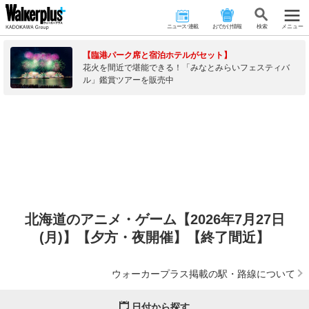
ニュース･連載
おでかけ情報
検 索
メニュー
【臨港パーク席と宿泊ホテルがセット】
花火を間近で堪能できる！「みなとみらいフェスティバ
ル」鑑賞ツアーを販売中
北海道のアニメ・ゲーム【2026年7月27日
(月)】【夕方・夜開催】【終了間近】
ウォーカープラス掲載の駅・路線について
日付から探す