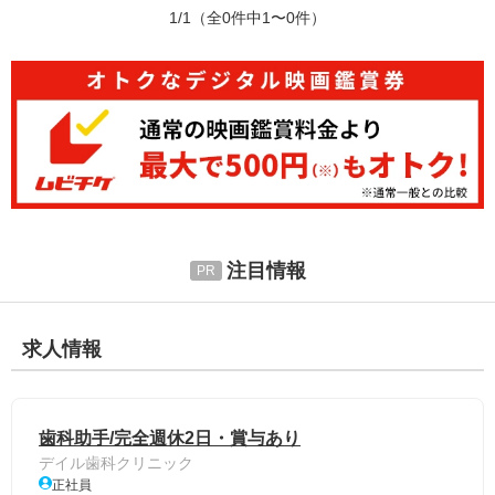
1/1
（全0件中1〜0件）
注目情報
求人情報
歯科助手/完全週休2日・賞与あり
デイル歯科クリニック
正社員