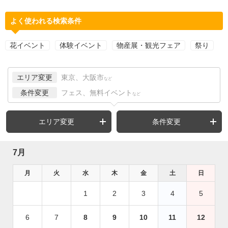
よく使われる検索条件
花イベント
体験イベント
物産展・観光フェア
祭り
エリア変更
東京、大阪市
など
条件変更
フェス、無料イベント
など
エリア変更
条件変更
7月
月
火
水
木
金
土
日
1
2
3
4
5
6
7
8
9
10
11
12