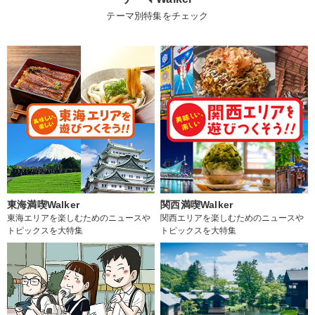
テーマ別特集をチェック
東海満喫Walker
関西満喫Walker
東海エリアを楽しむためのニュースや
関西エリアを楽しむためのニュースや
トピックスを大特集
トピックスを大特集