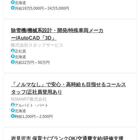
北海道
月給19万5,000円～24万5,000円
除雪機/機械系設計・開発/特殊車両メーカ
ー/AutoCAD「3D」
株式会社スタッフサービス
正社員
北海道
月給22万円～50万円
「ノルマなし」で安心・高時給も目指せるコールス
タッフ/正社員登用あり
NSMART株式会社
アルバイト・パート
北海道
時給1,200円～2,500円
岩見沢市 保育士/ブランクOK/交通費支給/研修支援