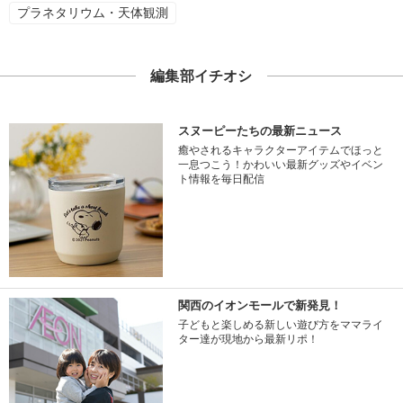
プラネタリウム・天体観測
編集部イチオシ
スヌーピーたちの最新ニュース
癒やされるキャラクターアイテムでほっと
一息つこう！かわいい最新グッズやイベン
ト情報を毎日配信
関西のイオンモールで新発見！
子どもと楽しめる新しい遊び方をママライ
ター達が現地から最新リポ！