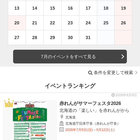
13
14
15
16
17
18
19
20
21
22
23
24
25
26
27
28
29
30
31
7月のイベントをすべて見る
条件を変更して検索
イベントランキング
2026年8月8日
赤れんがサマーフェスタ2026
北海道の「楽しい」を赤れんがから
北海道
北海道庁旧本庁舎（赤れんが庁舎）
2026年7月5日(日)～9月12日(土)