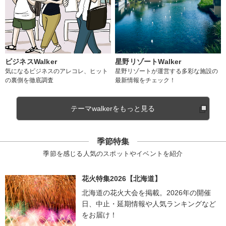
ビジネスWalker
星野リゾートWalker
気になるビジネスのアレコレ、ヒット
星野リゾートが運営する多彩な施設の
の裏側を徹底調査
最新情報をチェック！
テーマwalkerをもっと見る
季節特集
季節を感じる人気のスポットやイベントを紹介
花火特集2026【北海道】
北海道の花火大会を掲載。2026年の開催
日、中止・延期情報や人気ランキングなど
をお届け！