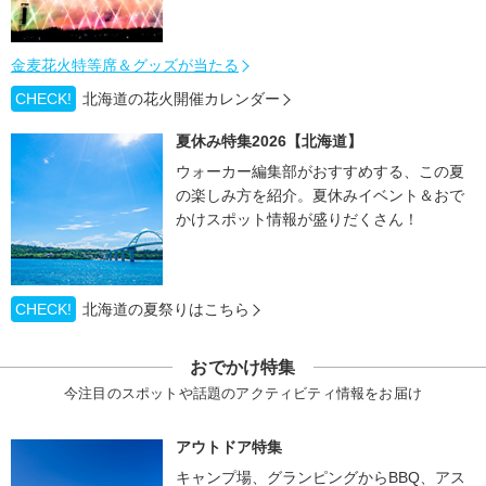
金麦花火特等席＆グッズが当たる
CHECK!
北海道の花火開催カレンダー
夏休み特集2026【北海道】
ウォーカー編集部がおすすめする、この夏
の楽しみ方を紹介。夏休みイベント＆おで
かけスポット情報が盛りだくさん！
CHECK!
北海道の夏祭りはこちら
おでかけ特集
今注目のスポットや話題のアクティビティ情報をお届け
アウトドア特集
キャンプ場、グランピングからBBQ、アス