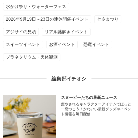
水かけ祭り・ウォーターフェス
2026年9月19日～23日の連休開催イベント
七夕まつり
アジサイの見頃
リアル謎解きイベント
スイーツイベント
お酒イベント
恐竜イベント
プラネタリウム・天体観測
編集部イチオシ
スヌーピーたちの最新ニュース
癒やされるキャラクターアイテムでほっと
一息つこう！かわいい最新グッズやイベン
ト情報を毎日配信