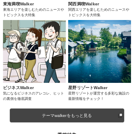
東海満喫Walker
関西満喫Walker
東海エリアを楽しむためのニュースや
関西エリアを楽しむためのニュースや
トピックスを大特集
トピックスを大特集
ビジネスWalker
星野リゾートWalker
気になるビジネスのアレコレ、ヒット
星野リゾートが運営する多彩な施設の
の裏側を徹底調査
最新情報をチェック！
テーマwalkerをもっと見る