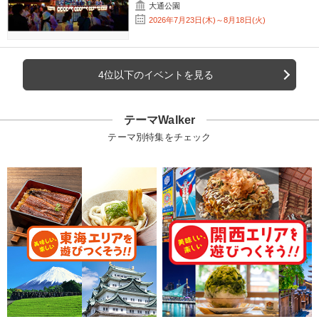
大通公園
2026年7月23日(木)～8月18日(火)
4位以下のイベントを見る
テーマWalker
テーマ別特集をチェック