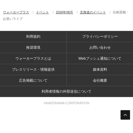
ウォーカープラス
イベント
2026年08月
北海道のイベント
伝統芸能・
お笑いライブ
利用規約
プライバシーポリシー
推奨環境
お問い合わせ
ウォーカープラスとは
Webプッシュ通知について
プレスリリース・情報提供
媒体資料
広告掲載について
会社概要
利用者情報の外部送信について
©KADOKAWA CORPORATION