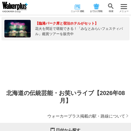
ニュース･連載
おでかけ情報
検 索
メニュー
【臨港パーク席と宿泊ホテルがセット】
花火を間近で堪能できる！「みなとみらいフェスティバ
ル」鑑賞ツアーを販売中
北海道の伝統芸能・お笑いライブ【2026年08
月】
ウォーカープラス掲載の駅・路線について
日付から探す