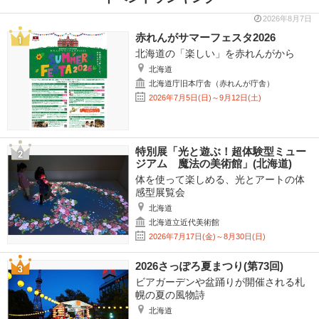
2026年8月7日
赤れんがサマーフェスタ2026
北海道の「楽しい」を赤れんがから
北海道
北海道庁旧本庁舎（赤れんが庁舎）
2026年7月5日(日)～9月12日(土)
特別展「光と遊ぶ！超体験型ミュー
ジアム 魔法の美術館」(北海道)
体を使って楽しめる、光とアートの体
感型展覧会
北海道
北海道立近代美術館
2026年7月17日(金)～8月30日(日)
2026さっぽろ夏まつり(第73回)
ビアガーデンや盆踊りが開催される札
幌の夏の風物詩
北海道