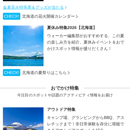
金麦花火特等席＆グッズが当たる
CHECK!
北海道の花火開催カレンダー
夏休み特集2026【北海道】
ウォーカー編集部がおすすめする、この夏
の楽しみ方を紹介。夏休みイベント＆おで
かけスポット情報が盛りだくさん！
CHECK!
北海道の夏祭りはこちら
おでかけ特集
今注目のスポットや話題のアクティビティ情報をお届け
アウトドア特集
キャンプ場、グランピングからBBQ、アス
レチックまで！非日常体験を存分に堪能で