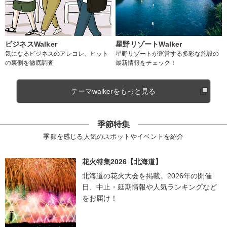
ビジネスWalker
星野リゾートWalker
気になるビジネスのアレコレ、ヒット
星野リゾートが運営する多彩な施設の
の裏側を徹底調査
最新情報をチェック！
テーマwalkerをもっと見る
季節特集
季節を感じる人気のスポットやイベントを紹介
花火特集2026【北海道】
北海道の花火大会を掲載。2026年の開催
日、中止・延期情報や人気ランキングなど
をお届け！