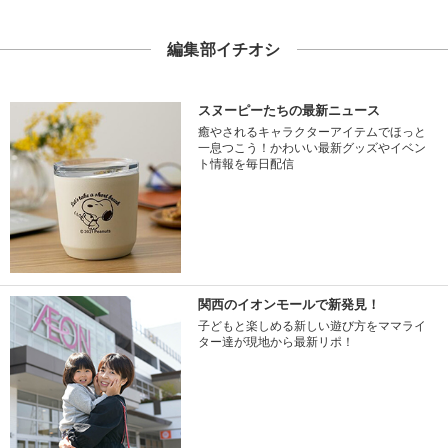
編集部イチオシ
スヌーピーたちの最新ニュース
癒やされるキャラクターアイテムでほっと
一息つこう！かわいい最新グッズやイベン
ト情報を毎日配信
関西のイオンモールで新発見！
子どもと楽しめる新しい遊び方をママライ
ター達が現地から最新リポ！