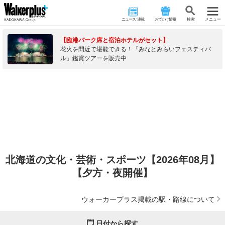
ニュース･連載
おでかけ情報
検 索
メニュー
【臨港パーク席と宿泊ホテルがセット】
花火を間近で堪能できる！「みなとみらいフェスティバ
ル」鑑賞ツアーを販売中
北海道の文化・芸術・スポーツ【2026年08月】
【夕方・夜開催】
ウォーカープラス掲載の駅・路線について
日付から探す