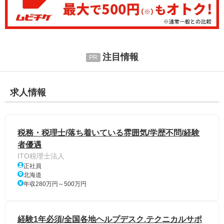
注目情報
求人情報
税務・税理士/落ち着いている雰囲気/学歴不問/経験
者優遇
ITO税理士法人
正社員
北海道
年収280万円～500万円
経験1年必須/全国各地ヘルプデスク.テクニカルサポ