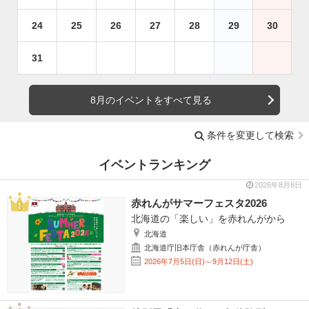
24
25
26
27
28
29
30
31
8月のイベントをすべて見る
条件を変更して検索
イベントランキング
2026年8月8日
赤れんがサマーフェスタ2026
北海道の「楽しい」を赤れんがから
北海道
北海道庁旧本庁舎（赤れんが庁舎）
2026年7月5日(日)～9月12日(土)