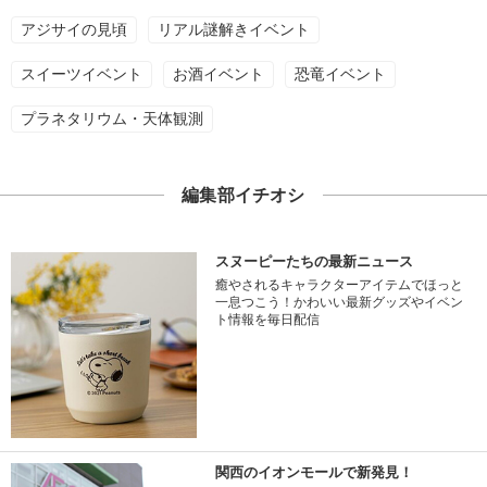
アジサイの見頃
リアル謎解きイベント
スイーツイベント
お酒イベント
恐竜イベント
プラネタリウム・天体観測
編集部イチオシ
スヌーピーたちの最新ニュース
癒やされるキャラクターアイテムでほっと
一息つこう！かわいい最新グッズやイベン
ト情報を毎日配信
関西のイオンモールで新発見！