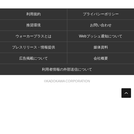
利用規約
プライバシーポリシー
推奨環境
お問い合わせ
ウォーカープラスとは
Webプッシュ通知について
プレスリリース・情報提供
媒体資料
広告掲載について
会社概要
利用者情報の外部送信について
©KADOKAWA CORPORATION