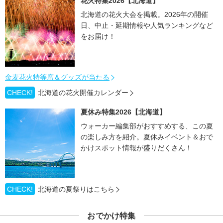
花火特集2026【北海道】
北海道の花火大会を掲載。2026年の開催
日、中止・延期情報や人気ランキングなど
をお届け！
金麦花火特等席＆グッズが当たる
CHECK!
北海道の花火開催カレンダー
夏休み特集2026【北海道】
ウォーカー編集部がおすすめする、この夏
の楽しみ方を紹介。夏休みイベント＆おで
かけスポット情報が盛りだくさん！
CHECK!
北海道の夏祭りはこちら
おでかけ特集