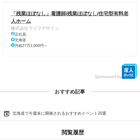
「残業ほぼなし」看護師/残業ほぼなし/住宅型有料老
人ホーム
株式会社ライフデザイン
正社員
北海道
月給27万1,000円～
Sponsored by
おすすめ記事
北海道で今週末に開催されるおすすめイベント20選
閲覧履歴