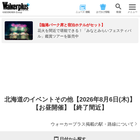
ニュース･連載
おでかけ情報
検 索
メニュー
【臨港パーク席と宿泊ホテルがセット】
花火を間近で堪能できる！「みなとみらいフェスティバ
ル」鑑賞ツアーを販売中
北海道のイベントその他【2026年8月6日(木)】
【お昼開催】【終了間近】
ウォーカープラス掲載の駅・路線について
日付から探す