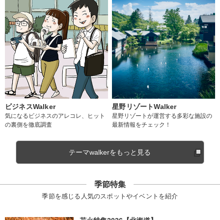
ビジネスWalker
星野リゾートWalker
気になるビジネスのアレコレ、ヒット
星野リゾートが運営する多彩な施設の
の裏側を徹底調査
最新情報をチェック！
テーマwalkerをもっと見る
季節特集
季節を感じる人気のスポットやイベントを紹介