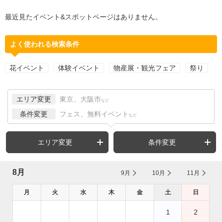
最近見たイベント&スポットページはありません。
よく使われる検索条件
花イベント
体験イベント
物産展・観光フェア
祭り
エリア変更
東京、大阪市
など
条件変更
フェス、無料イベント
など
エリア変更
条件変更
8月
9月
10月
11月
月
火
水
木
金
土
日
1
2