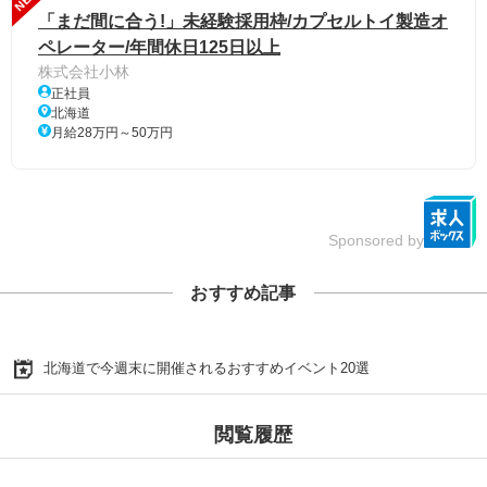
「まだ間に合う!」未経験採用枠/カプセルトイ製造オ
ペレーター/年間休日125日以上
株式会社小林
正社員
北海道
月給28万円～50万円
Sponsored by
おすすめ記事
北海道で今週末に開催されるおすすめイベント20選
閲覧履歴