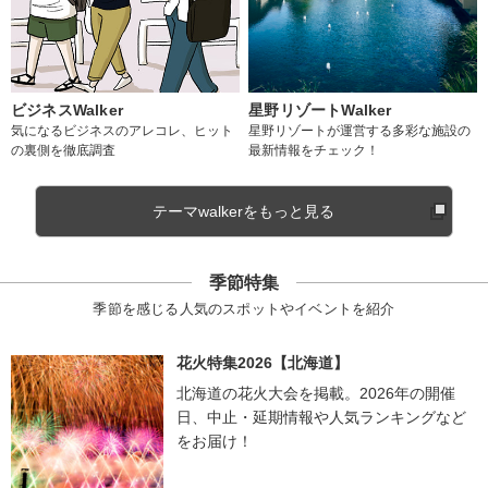
ビジネスWalker
星野リゾートWalker
気になるビジネスのアレコレ、ヒット
星野リゾートが運営する多彩な施設の
の裏側を徹底調査
最新情報をチェック！
テーマwalkerをもっと見る
季節特集
季節を感じる人気のスポットやイベントを紹介
花火特集2026【北海道】
北海道の花火大会を掲載。2026年の開催
日、中止・延期情報や人気ランキングなど
をお届け！