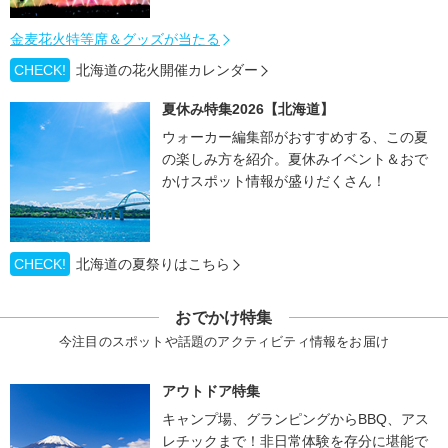
金麦花火特等席＆グッズが当たる
CHECK!
北海道の花火開催カレンダー
夏休み特集2026【北海道】
ウォーカー編集部がおすすめする、この夏
の楽しみ方を紹介。夏休みイベント＆おで
かけスポット情報が盛りだくさん！
CHECK!
北海道の夏祭りはこちら
おでかけ特集
今注目のスポットや話題のアクティビティ情報をお届け
アウトドア特集
キャンプ場、グランピングからBBQ、アス
レチックまで！非日常体験を存分に堪能で