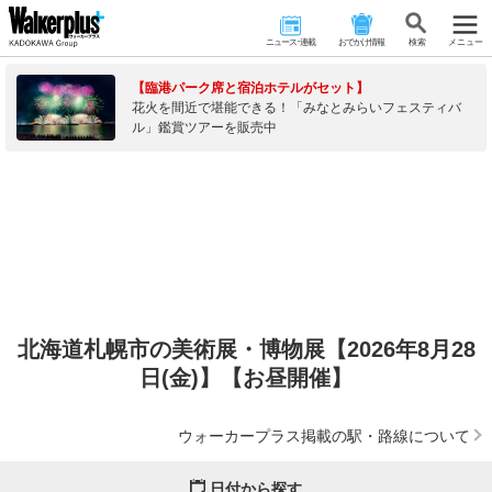
ニュース･連載
おでかけ情報
検 索
メニュー
【臨港パーク席と宿泊ホテルがセット】
花火を間近で堪能できる！「みなとみらいフェスティバ
ル」鑑賞ツアーを販売中
北海道札幌市の美術展・博物展【2026年8月28
日(金)】【お昼開催】
ウォーカープラス掲載の駅・路線について
日付から探す