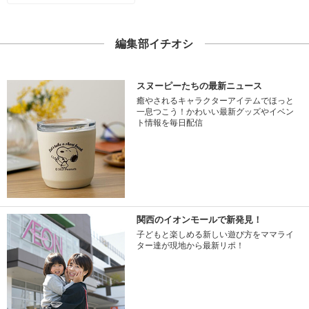
編集部イチオシ
スヌーピーたちの最新ニュース
癒やされるキャラクターアイテムでほっと
一息つこう！かわいい最新グッズやイベン
ト情報を毎日配信
関西のイオンモールで新発見！
子どもと楽しめる新しい遊び方をママライ
ター達が現地から最新リポ！