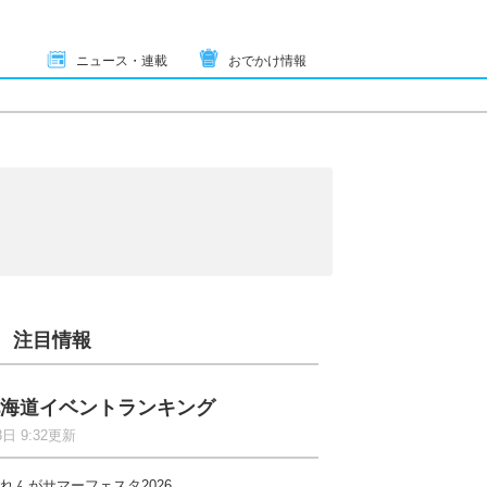
ニュース・連載
おでかけ情報
注目情報
海道イベントランキング
8日 9:32更新
れんがサマーフェスタ2026