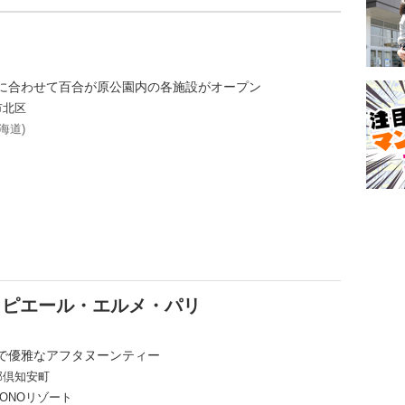
に合わせて百合が原公園内の各施設がオープン
市北区
海道)
y ピエール・エルメ・パリ
で優雅なアフタヌーンティー
郡倶知安町
ZONOリゾート