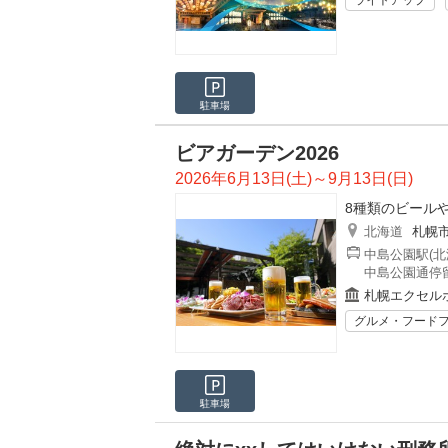
ライトアップ
駐車場
ビアガーデン2026
2026年6月13日(土)～9月13日(日)
8種類のビールや
北海道
札幌
中島公園駅(北
中島公園通停留
札幌エクセル
グルメ・フード
駐車場