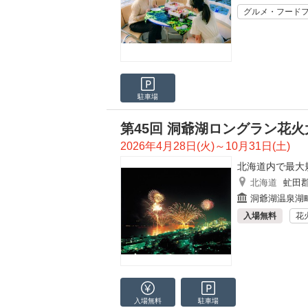
グルメ・フード
駐車場
第45回 洞爺湖ロングラン花火
2026年4月28日(火)～10月31日(土)
北海道内で最大
北海道
虻田
洞爺湖温泉湖
入場無料
花
入場無料
駐車場