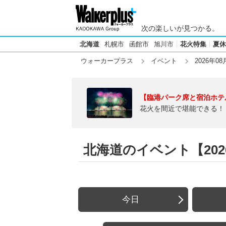
次の楽しいが見つかる。
北海道
札幌市
函館市
旭川市
花火特集
夏休
ウォーカープラス
イベント
2026年08
【臨港パーク席と宿泊ホテ
花火を間近で堪能できる！
北海道のイベント【2026
今日