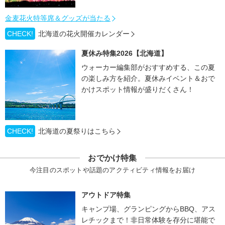
金麦花火特等席＆グッズが当たる
CHECK!
北海道の花火開催カレンダー
夏休み特集2026【北海道】
ウォーカー編集部がおすすめする、この夏
の楽しみ方を紹介。夏休みイベント＆おで
かけスポット情報が盛りだくさん！
CHECK!
北海道の夏祭りはこちら
おでかけ特集
今注目のスポットや話題のアクティビティ情報をお届け
アウトドア特集
キャンプ場、グランピングからBBQ、アス
レチックまで！非日常体験を存分に堪能で