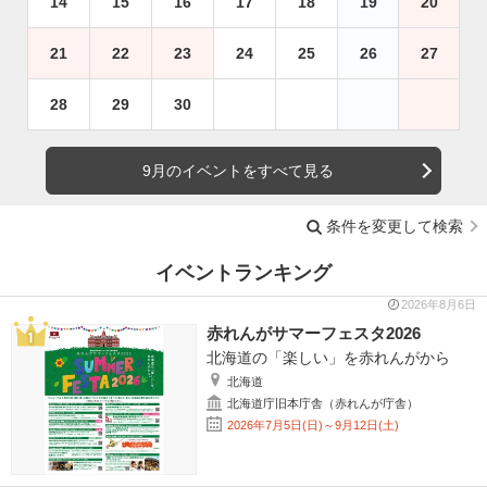
14
15
16
17
18
19
20
21
22
23
24
25
26
27
28
29
30
9月のイベントをすべて見る
条件を変更して検索
イベントランキング
2026年8月6日
赤れんがサマーフェスタ2026
北海道の「楽しい」を赤れんがから
北海道
北海道庁旧本庁舎（赤れんが庁舎）
2026年7月5日(日)～9月12日(土)