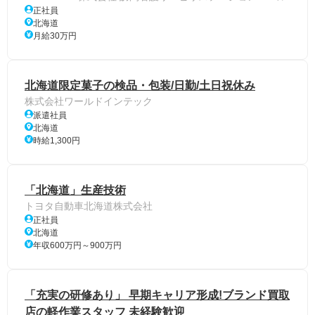
正社員
北海道
月給30万円
北海道限定菓子の検品・包装/日勤/土日祝休み
株式会社ワールドインテック
派遣社員
北海道
時給1,300円
「北海道」生産技術
トヨタ自動車北海道株式会社
正社員
北海道
年収600万円～900万円
「充実の研修あり」 早期キャリア形成!ブランド買取
店の軽作業スタッフ 未経験歓迎