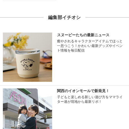
編集部イチオシ
スヌーピーたちの最新ニュース
癒やされるキャラクターアイテムでほっと
一息つこう！かわいい最新グッズやイベン
ト情報を毎日配信
関西のイオンモールで新発見！
子どもと楽しめる新しい遊び方をママライ
ター達が現地から最新リポ！