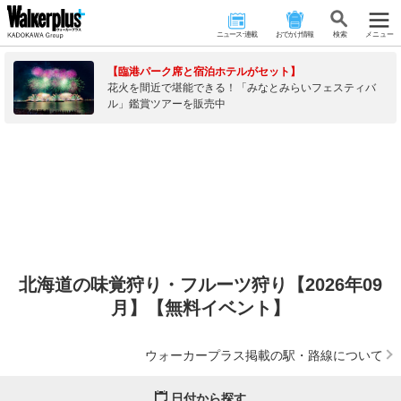
ニュース･連載
おでかけ情報
検 索
メニュー
【臨港パーク席と宿泊ホテルがセット】
花火を間近で堪能できる！「みなとみらいフェスティバ
ル」鑑賞ツアーを販売中
北海道の味覚狩り・フルーツ狩り【2026年09
月】【無料イベント】
ウォーカープラス掲載の駅・路線について
日付から探す