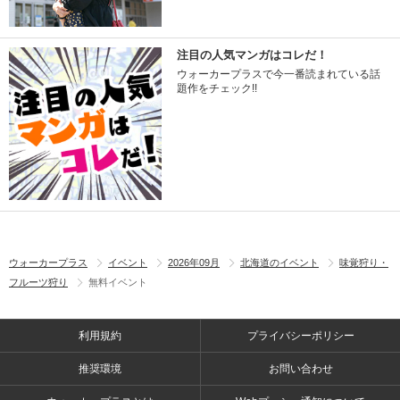
注目の人気マンガはコレだ！
ウォーカープラスで今一番読まれている話
題作をチェック!!
ウォーカープラス
イベント
2026年09月
北海道のイベント
味覚狩り・
フルーツ狩り
無料イベント
利用規約
プライバシーポリシー
推奨環境
お問い合わせ