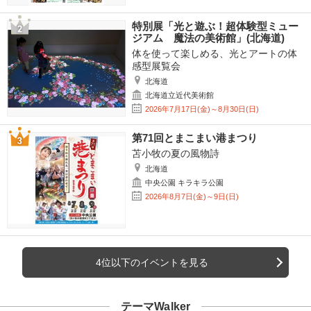
特別展「光と遊ぶ！超体験型ミュー
ジアム 魔法の美術館」(北海道)
体を使って楽しめる、光とアートの体
感型展覧会
北海道
北海道立近代美術館
2026年7月17日(金)～8月30日(日)
第71回とまこまい港まつり
苫小牧の夏の風物詩
北海道
中央公園 キラキラ公園
2026年8月7日(金)～9日(日)
4位以下のイベントを見る
テーマWalker