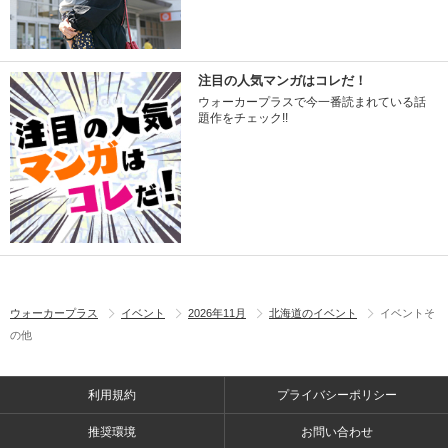
注目の人気マンガはコレだ！
ウォーカープラスで今一番読まれている話
題作をチェック!!
ウォーカープラス
イベント
2026年11月
北海道のイベント
イベントそ
の他
利用規約
プライバシーポリシー
推奨環境
お問い合わせ