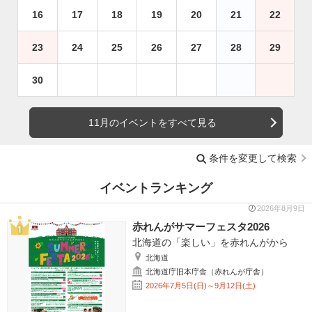
16
17
18
19
20
21
22
23
24
25
26
27
28
29
30
11月のイベントをすべて見る
条件を変更して検索
イベントランキング
2026年8月9日
赤れんがサマーフェスタ2026
北海道の「楽しい」を赤れんがから
北海道
北海道庁旧本庁舎（赤れんが庁舎）
2026年7月5日(日)～9月12日(土)