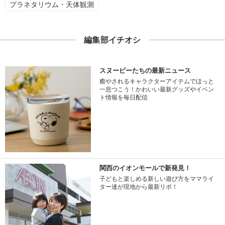
プラネタリウム・天体観測
編集部イチオシ
スヌーピーたちの最新ニュース
癒やされるキャラクターアイテムでほっと
一息つこう！かわいい最新グッズやイベン
ト情報を毎日配信
関西のイオンモールで新発見！
子どもと楽しめる新しい遊び方をママライ
ター達が現地から最新リポ！