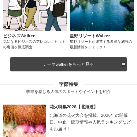
ビジネスWalker
星野リゾートWalker
気になるビジネスのアレコレ、ヒット
星野リゾートが運営する多彩な施設の
の裏側を徹底調査
最新情報をチェック！
テーマwalkerをもっと見る
季節特集
季節を感じる人気のスポットやイベントを紹介
花火特集2026【北海道】
北海道の花火大会を掲載。2026年の開催
日、中止・延期情報や人気ランキングなど
をお届け！