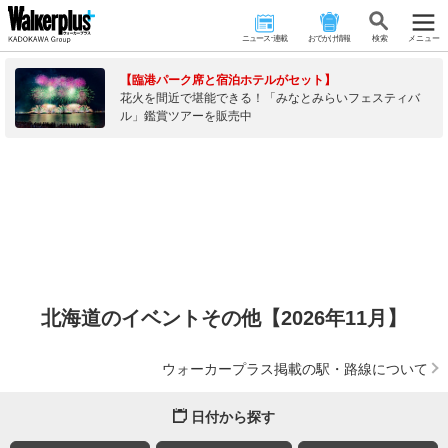
ニュース･連載
おでかけ情報
検 索
メニュー
【臨港パーク席と宿泊ホテルがセット】
花火を間近で堪能できる！「みなとみらいフェスティバ
ル」鑑賞ツアーを販売中
北海道のイベントその他【2026年11月】
ウォーカープラス掲載の駅・路線について
日付から探す