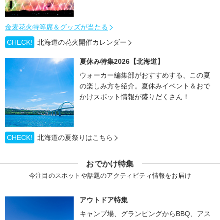
金麦花火特等席＆グッズが当たる
CHECK!
北海道の花火開催カレンダー
夏休み特集2026【北海道】
ウォーカー編集部がおすすめする、この夏
の楽しみ方を紹介。夏休みイベント＆おで
かけスポット情報が盛りだくさん！
CHECK!
北海道の夏祭りはこちら
おでかけ特集
今注目のスポットや話題のアクティビティ情報をお届け
アウトドア特集
キャンプ場、グランピングからBBQ、アス