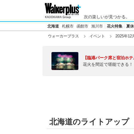
次の楽しいが見つかる。
北海道
札幌市
函館市
旭川市
花火特集
夏休
ウォーカープラス
イベント
2025年12
【臨港パーク席と宿泊ホテ
花火を間近で堪能できる！
北海道のライトアップ【2