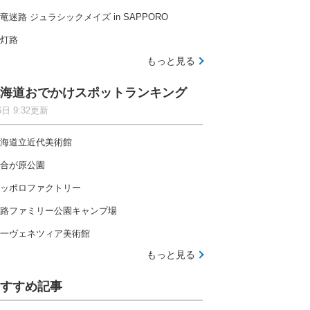
竜迷路 ジュラシックメイズ in SAPPORO
灯路
もっと見る
海道おでかけスポットランキング
6日 9:32更新
海道立近代美術館
合が原公園
ッポロファクトリー
路ファミリー公園キャンプ場
一ヴェネツィア美術館
もっと見る
すすめ記事