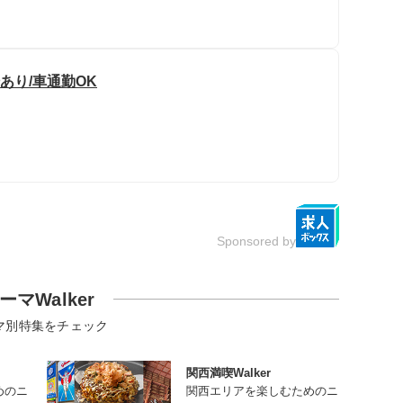
あり/車通勤OK
Sponsored by
ーマWalker
マ別特集をチェック
関西満喫Walker
めのニ
関西エリアを楽しむためのニ