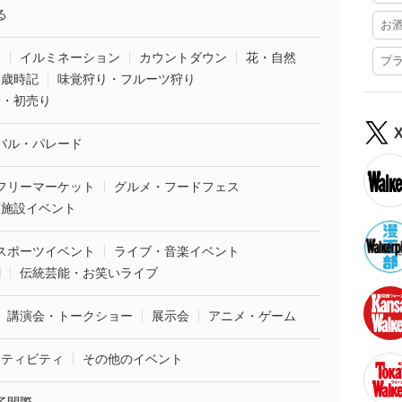
る
お
葉
イルミネーション
カウントダウン
花・自然
プ
・歳時記
味覚狩り・フルーツ狩り
袋・初売り
バル・パレード
フリーマーケット
グルメ・フードフェス
業施設イベント
スポーツイベント
ライブ・音楽イベント
劇
伝統芸能・お笑いライブ
講演会・トークショー
展示会
アニメ・ゲーム
クティビティ
その他のイベント