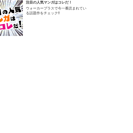
注目の人気マンガはコレだ！
ウォーカープラスで今一番読まれてい
る話題作をチェック!!