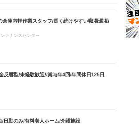
の倉庫内軽作業スタッフ/長く続けやすい職場環境/
メンテナンスセンター
反響型/未経験歓迎!/賞与年4回/年間休日125日
勤/日勤のみ/有料老人ホーム/介護施設