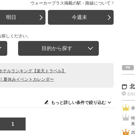
ウォーカープラス掲載の駅・路線について
明日
今週末
お探しください。
目的から探す
ホテルランキング【楽天トラベル】
る！夏休みイベントカレンダー
北
8月
もっと詳しい条件で絞り込む
赤
特
1
美
2