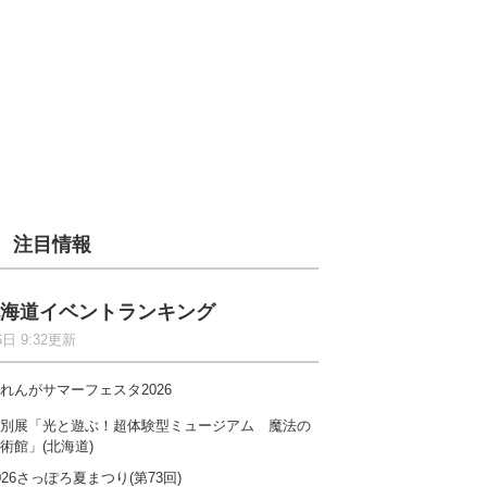
注目情報
海道イベントランキング
6日 9:32更新
れんがサマーフェスタ2026
別展「光と遊ぶ！超体験型ミュージアム 魔法の
術館」(北海道)
026さっぽろ夏まつり(第73回)