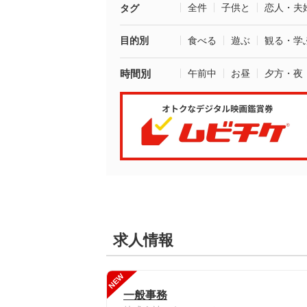
全件
子供と
恋人・夫
タグ
目的別
食べる
遊ぶ
観る・学
時間別
午前中
お昼
夕方・夜
求人情報
NEW
一般事務