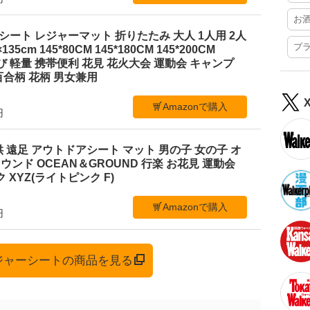
お
ジャーシート レジャーマット 折りたたみ 大人 1人用 2人
プ
35cm 145*80CM 145*180CM 145*200CM
ち運び 軽量 携帯便利 花見 花火大会 運動会 キャンプ
合柄 花柄 男女兼用
Amazonで購入
円
 遠足 アウトドアシート マット 男の子 女の子 オ
ンド OCEAN＆GROUND 行楽 お花見 運動会
 XYZ(ライトピンク F)
Amazonで購入
円
レジャーシートの商品を見る