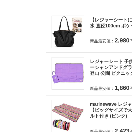
【レジャーシートに
水 直径100cm ポ
2,980
新品最安値：
レジャーシート 子供
ーシャンアンドグラウ
登山 公園 ピクニック
1,860
新品最安値：
marinewave 
【ビッグサイズで大人
ルト付き (ピンク)
2,423
新品最安値：