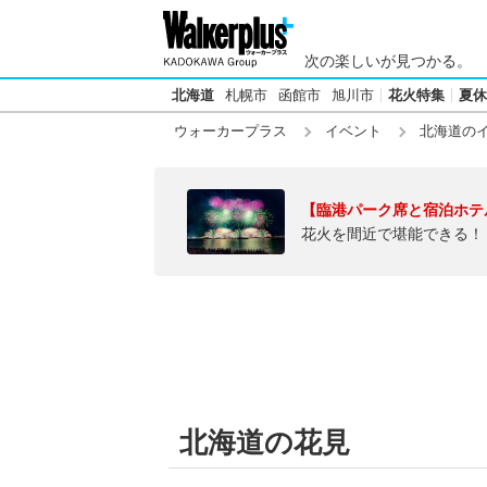
次の楽しいが見つかる。
北海道
札幌市
函館市
旭川市
花火特集
夏休
ウォーカープラス
イベント
北海道の
【臨港パーク席と宿泊ホテ
花火を間近で堪能できる！
北海道の花見