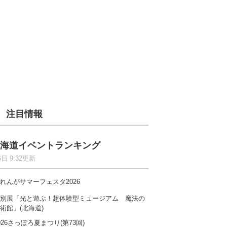
注目情報
海道イベントランキング
6日 9:32更新
れんがサマーフェスタ2026
別展「光と遊ぶ！超体験型ミュージアム 魔法の
術館」(北海道)
026さっぽろ夏まつり(第73回)