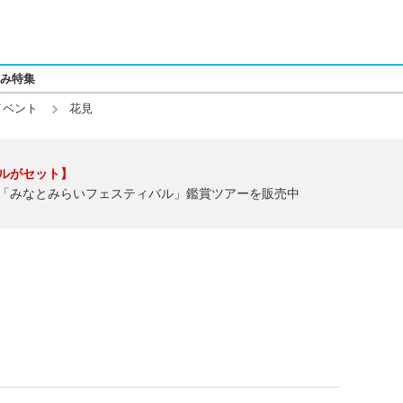
み特集
イベント
花見
ルがセット】
「みなとみらいフェスティバル」鑑賞ツアーを販売中