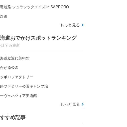
竜迷路 ジュラシックメイズ in SAPPORO
灯路
もっと見る
海道おでかけスポットランキング
6日 9:32更新
海道立近代美術館
合が原公園
ッポロファクトリー
路ファミリー公園キャンプ場
一ヴェネツィア美術館
もっと見る
すすめ記事