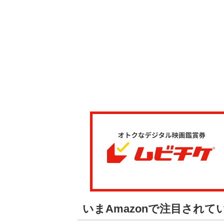
いまAmazonで注目され