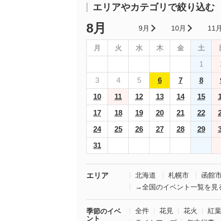
エリアやカテゴリで絞り込む
8月
9月
10月
11
月
火
水
木
金
土
1
3
4
5
6
7
8
10
11
12
13
14
15
17
18
19
20
21
22
24
25
26
27
28
29
31
エリア
北海道
札幌市
函館
→全国のイベント一覧を見
全件
花見
花火
紅
季節のイベ
ント