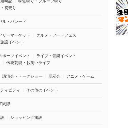
・歳時記
味覚狩り・フルーツ狩り
袋・初売り
バル・パレード
フリーマーケット
グルメ・フードフェス
業施設イベント
スポーツイベント
ライブ・音楽イベント
劇
伝統芸能・お笑いライブ
講演会・トークショー
展示会
アニメ・ゲーム
クティビティ
その他のイベント
了間際
施設
ショッピング施設