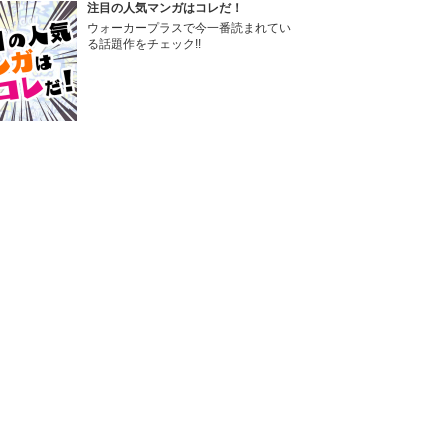
注目の人気マンガはコレだ！
ウォーカープラスで今一番読まれてい
る話題作をチェック!!