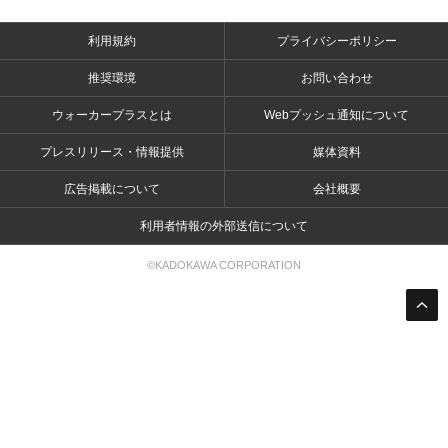
利用規約
プライバシーポリシー
推奨環境
お問い合わせ
ウォーカープラスとは
Webプッシュ通知について
プレスリリース・情報提供
媒体資料
広告掲載について
会社概要
利用者情報の外部送信について
©KADOKAWA CORPORATION