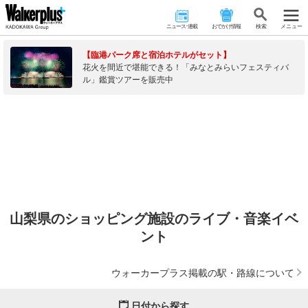
ニュース･連載
おでかけ情報
検 索
メニュー
【臨港パーク席と宿泊ホテルがセット】
花火を間近で堪能できる！「みなとみらいフェスティバ
ル」鑑賞ツアーを販売中
山梨県のショッピング施設のライブ・音楽イベ
ント
ウォーカープラス掲載の駅・路線について
日付から探す