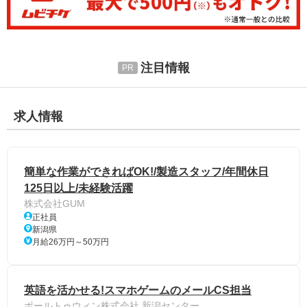
注目情報
求人情報
簡単な作業ができればOK!/製造スタッフ/年間休日
125日以上/未経験活躍
株式会社GUM
正社員
新潟県
月給26万円～50万円
英語を活かせる!スマホゲームのメールCS担当
ポールトゥウィン株式会社 新潟センター