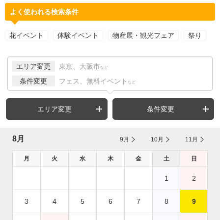
よく使われる検索条件
花イベント
体験イベント
物産展・観光フェア
祭り
エリア変更
東京、大阪市
など
条件変更
フェス、無料イベント
など
エリア変更
条件変更
8月
9月
10月
11月
月
火
水
木
金
土
日
1
2
3
4
5
6
7
8
9