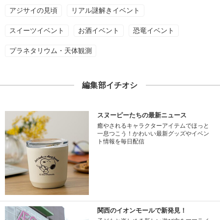
アジサイの見頃
リアル謎解きイベント
スイーツイベント
お酒イベント
恐竜イベント
プラネタリウム・天体観測
編集部イチオシ
スヌーピーたちの最新ニュース
癒やされるキャラクターアイテムでほっと
一息つこう！かわいい最新グッズやイベン
ト情報を毎日配信
関西のイオンモールで新発見！