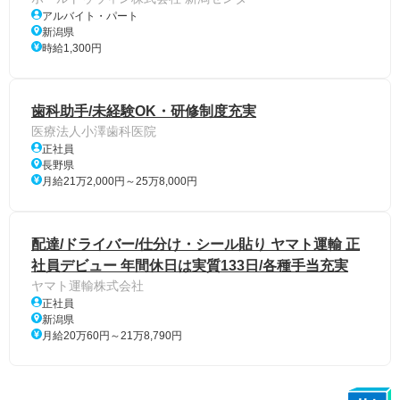
アルバイト・パート
新潟県
時給1,300円
歯科助手/未経験OK・研修制度充実
医療法人小澤歯科医院
正社員
長野県
月給21万2,000円～25万8,000円
配達/ドライバー/仕分け・シール貼り ヤマト運輸 正
社員デビュー 年間休日は実質133日/各種手当充実
ヤマト運輸株式会社
正社員
新潟県
月給20万60円～21万8,790円