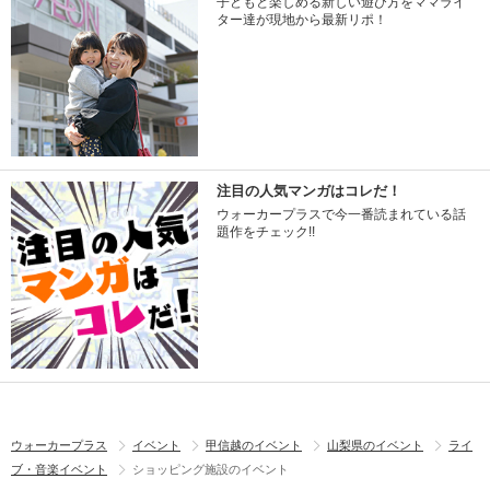
子どもと楽しめる新しい遊び方をママライ
ター達が現地から最新リポ！
注目の人気マンガはコレだ！
ウォーカープラスで今一番読まれている話
題作をチェック!!
ウォーカープラス
イベント
甲信越のイベント
山梨県のイベント
ライ
ブ・音楽イベント
ショッピング施設のイベント