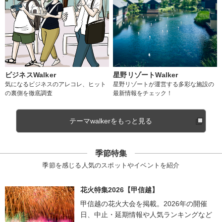
ビジネスWalker
星野リゾートWalker
気になるビジネスのアレコレ、ヒット
星野リゾートが運営する多彩な施設の
の裏側を徹底調査
最新情報をチェック！
テーマwalkerをもっと見る
季節特集
季節を感じる人気のスポットやイベントを紹介
花火特集2026【甲信越】
甲信越の花火大会を掲載。2026年の開催
日、中止・延期情報や人気ランキングなど