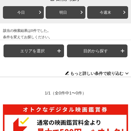
今日
明日
今週末
該当の検索結果は0件でした。
条件を変えてお探しください。
エリアを選択
目的から探す
もっと詳しい条件で絞り込む
1/1
（全0件中1〜0件）