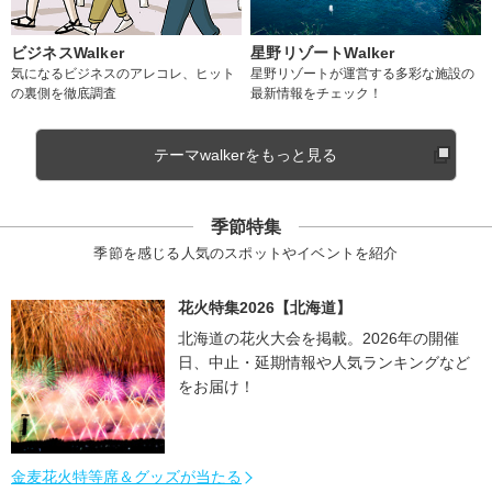
ビジネスWalker
星野リゾートWalker
気になるビジネスのアレコレ、ヒット
星野リゾートが運営する多彩な施設の
の裏側を徹底調査
最新情報をチェック！
テーマwalkerをもっと見る
季節特集
季節を感じる人気のスポットやイベントを紹介
花火特集2026【北海道】
北海道の花火大会を掲載。2026年の開催
日、中止・延期情報や人気ランキングなど
をお届け！
金麦花火特等席＆グッズが当たる