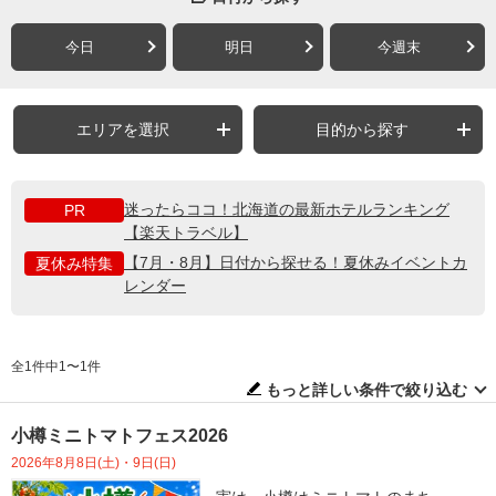
今日
明日
今週末
エリアを選択
目的から探す
迷ったらココ！北海道の最新ホテルランキング
PR
【楽天トラベル】
【7月・8月】日付から探せる！夏休みイベントカ
夏休み特集
レンダー
全1件中1〜1件
もっと詳しい条件で絞り込む
小樽ミニトマトフェス2026
2026年8月8日(土)・9日(日)