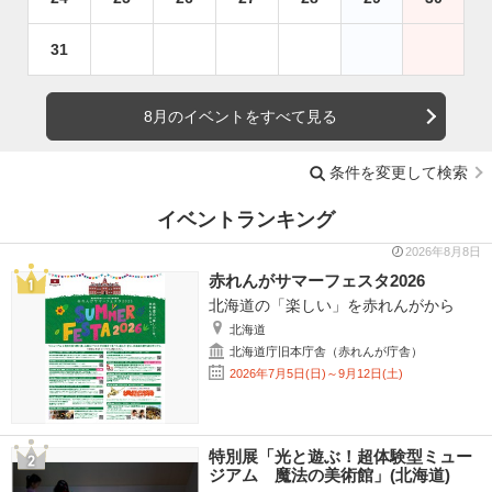
31
8月のイベントをすべて見る
条件を変更して検索
イベントランキング
2026年8月8日
赤れんがサマーフェスタ2026
北海道の「楽しい」を赤れんがから
北海道
北海道庁旧本庁舎（赤れんが庁舎）
2026年7月5日(日)～9月12日(土)
特別展「光と遊ぶ！超体験型ミュー
ジアム 魔法の美術館」(北海道)