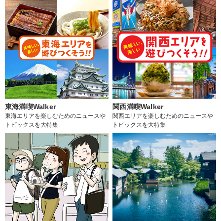
東海満喫Walker
関西満喫Walker
東海エリアを楽しむためのニュースや
関西エリアを楽しむためのニュースや
トピックスを大特集
トピックスを大特集