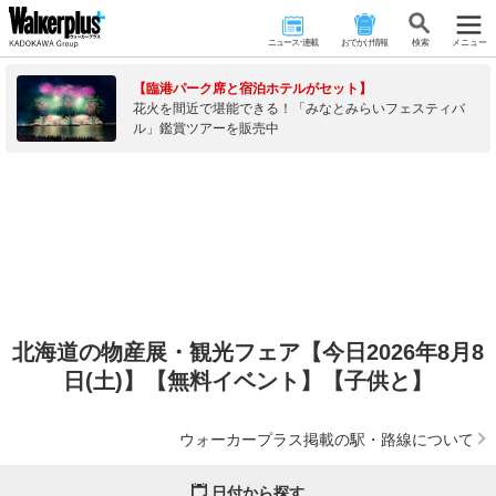
ニュース･連載
おでかけ情報
検 索
メニュー
【臨港パーク席と宿泊ホテルがセット】
花火を間近で堪能できる！「みなとみらいフェスティバ
ル」鑑賞ツアーを販売中
北海道の物産展・観光フェア【今日2026年8月8
日(土)】【無料イベント】【子供と】
ウォーカープラス掲載の駅・路線について
日付から探す