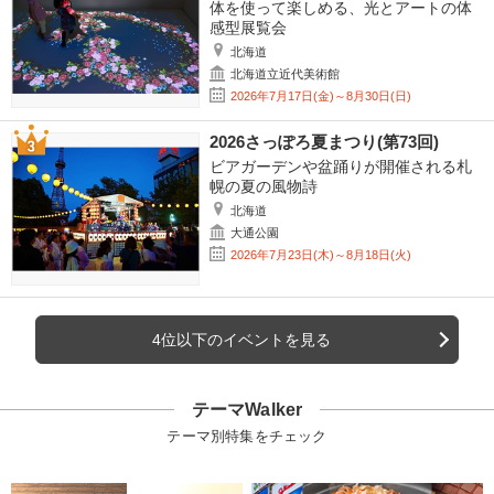
体を使って楽しめる、光とアートの体
感型展覧会
北海道
北海道立近代美術館
2026年7月17日(金)～8月30日(日)
2026さっぽろ夏まつり(第73回)
ビアガーデンや盆踊りが開催される札
幌の夏の風物詩
北海道
大通公園
2026年7月23日(木)～8月18日(火)
4位以下のイベントを見る
テーマWalker
テーマ別特集をチェック