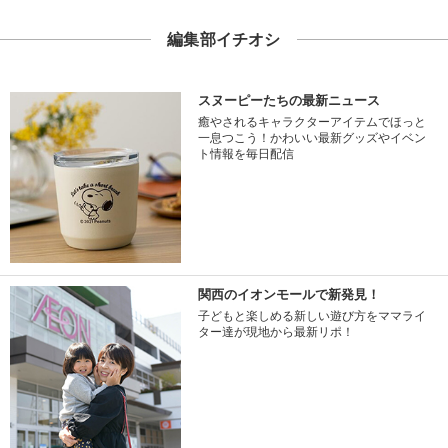
編集部イチオシ
スヌーピーたちの最新ニュース
癒やされるキャラクターアイテムでほっと
一息つこう！かわいい最新グッズやイベン
ト情報を毎日配信
関西のイオンモールで新発見！
子どもと楽しめる新しい遊び方をママライ
ター達が現地から最新リポ！