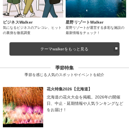
ビジネスWalker
星野リゾートWalker
気になるビジネスのアレコレ、ヒット
星野リゾートが運営する多彩な施設の
の裏側を徹底調査
最新情報をチェック！
テーマwalkerをもっと見る
季節特集
季節を感じる人気のスポットやイベントを紹介
花火特集2026【北海道】
北海道の花火大会を掲載。2026年の開催
日、中止・延期情報や人気ランキングなど
をお届け！