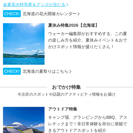
金麦花火特等席＆グッズが当たる
CHECK!
北海道の花火開催カレンダー
夏休み特集2026【北海道】
ウォーカー編集部がおすすめする、この夏
の楽しみ方を紹介。夏休みイベント＆おで
かけスポット情報が盛りだくさん！
CHECK!
北海道の夏祭りはこちら
おでかけ特集
今注目のスポットや話題のアクティビティ情報をお届け
アウトドア特集
キャンプ場、グランピングからBBQ、アス
レチックまで！非日常体験を存分に堪能で
きるアウトドアスポットを紹介