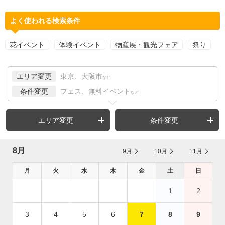
よく使われる検索条件
花イベント
体験イベント
物産展・観光フェア
祭り
エリア変更
東京、大阪市
など
条件変更
フェス、無料イベント
など
エリア変更
条件変更
8月
9月
10月
11月
月
火
水
木
金
土
日
1
2
3
4
5
6
7
8
9