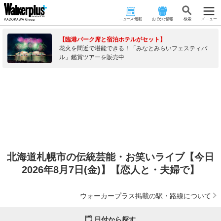
ニュース･連載
おでかけ情報
検 索
メニュー
【臨港パーク席と宿泊ホテルがセット】
花火を間近で堪能できる！「みなとみらいフェスティバ
ル」鑑賞ツアーを販売中
北海道札幌市の伝統芸能・お笑いライブ【今日
2026年8月7日(金)】【恋人と・夫婦で】
ウォーカープラス掲載の駅・路線について
日付から探す