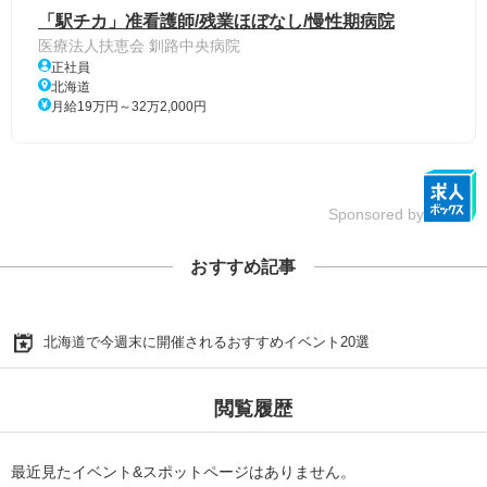
「駅チカ」准看護師/残業ほぼなし/慢性期病院
医療法人扶恵会 釧路中央病院
正社員
北海道
月給19万円～32万2,000円
Sponsored by
おすすめ記事
北海道で今週末に開催されるおすすめイベント20選
閲覧履歴
最近見たイベント&スポットページはありません。