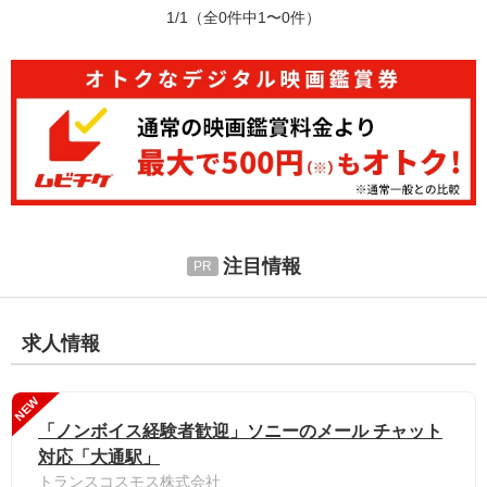
1/1
（全0件中1〜0件）
注目情報
求人情報
NEW
「ノンボイス経験者歓迎」ソニーのメール チャット
対応「大通駅」
トランスコスモス株式会社