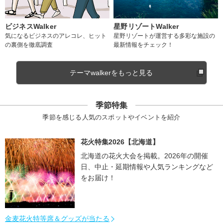
ビジネスWalker
星野リゾートWalker
気になるビジネスのアレコレ、ヒット
星野リゾートが運営する多彩な施設の
の裏側を徹底調査
最新情報をチェック！
テーマwalkerをもっと見る
季節特集
季節を感じる人気のスポットやイベントを紹介
花火特集2026【北海道】
北海道の花火大会を掲載。2026年の開催
日、中止・延期情報や人気ランキングなど
をお届け！
金麦花火特等席＆グッズが当たる