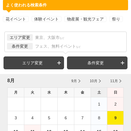
よく使われる検索条件
花イベント
体験イベント
物産展・観光フェア
祭り
エリア変更
東京、大阪市
など
条件変更
フェス、無料イベント
など
エリア変更
条件変更
8月
9月
10月
11月
月
火
水
木
金
土
日
1
2
3
4
5
6
7
8
9