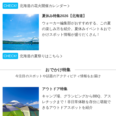
CHECK!
北海道の花火開催カレンダー
夏休み特集2026【北海道】
ウォーカー編集部がおすすめする、この夏
の楽しみ方を紹介。夏休みイベント＆おで
かけスポット情報が盛りだくさん！
CHECK!
北海道の夏祭りはこちら
おでかけ特集
今注目のスポットや話題のアクティビティ情報をお届け
アウトドア特集
キャンプ場、グランピングからBBQ、アス
レチックまで！非日常体験を存分に堪能で
きるアウトドアスポットを紹介