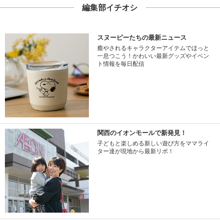
編集部イチオシ
スヌーピーたちの最新ニュース
癒やされるキャラクターアイテムでほっと
一息つこう！かわいい最新グッズやイベン
ト情報を毎日配信
関西のイオンモールで新発見！
子どもと楽しめる新しい遊び方をママライ
ター達が現地から最新リポ！