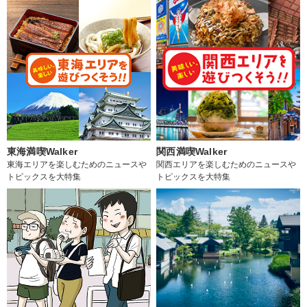
東海満喫Walker
関西満喫Walker
東海エリアを楽しむためのニュースや
関西エリアを楽しむためのニュースや
トピックスを大特集
トピックスを大特集