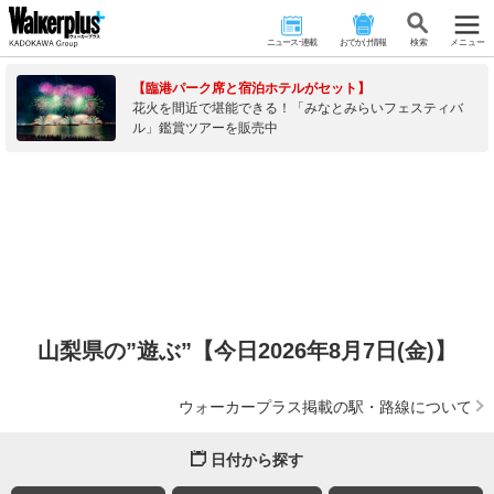
ニュース･連載
おでかけ情報
検 索
メニュー
【臨港パーク席と宿泊ホテルがセット】
花火を間近で堪能できる！「みなとみらいフェスティバ
ル」鑑賞ツアーを販売中
山梨県の”遊ぶ”【今日2026年8月7日(金)】
ウォーカープラス掲載の駅・路線について
日付から探す