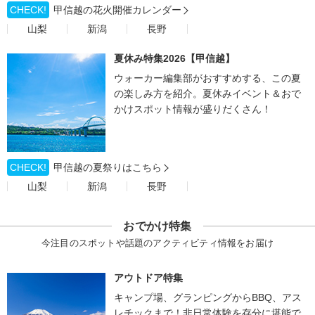
CHECK!
甲信越の花火開催カレンダー
山梨
新潟
長野
夏休み特集2026【甲信越】
ウォーカー編集部がおすすめする、この夏
の楽しみ方を紹介。夏休みイベント＆おで
かけスポット情報が盛りだくさん！
CHECK!
甲信越の夏祭りはこちら
山梨
新潟
長野
おでかけ特集
今注目のスポットや話題のアクティビティ情報をお届け
アウトドア特集
キャンプ場、グランピングからBBQ、アス
レチックまで！非日常体験を存分に堪能で