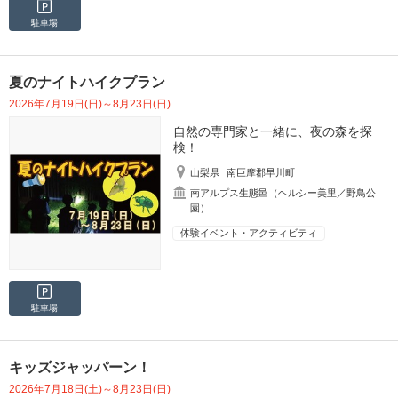
駐車場
夏のナイトハイクプラン
2026年7月19日(日)～8月23日(日)
自然の専門家と一緒に、夜の森を探
検！
山梨県
南巨摩郡早川町
南アルプス生態邑（ヘルシー美里／野鳥公
園）
体験イベント・アクティビティ
駐車場
キッズジャッパーン！
2026年7月18日(土)～8月23日(日)