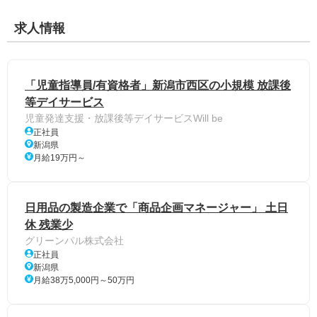
求人情報
「児童指導員/有資格者」新潟市西区の小規模 放課後
等デイサービス
児童発達支援・放課後等デイサービスWill be
正社員
新潟県
月給19万円～
日用品の製造企業で「商品企画マネージャー」 土日
休 残業少
グリーンパル株式会社
正社員
新潟県
月給38万5,000円～50万円