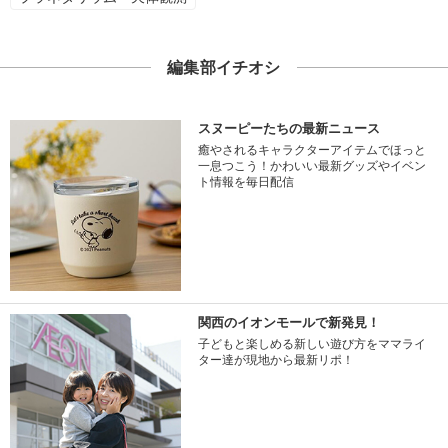
編集部イチオシ
スヌーピーたちの最新ニュース
癒やされるキャラクターアイテムでほっと
一息つこう！かわいい最新グッズやイベン
ト情報を毎日配信
関西のイオンモールで新発見！
子どもと楽しめる新しい遊び方をママライ
ター達が現地から最新リポ！