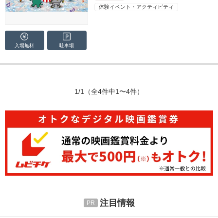
体験イベント・アクティビティ
入場無料
駐車場
1/1
（全4件中1〜4件）
注目情報