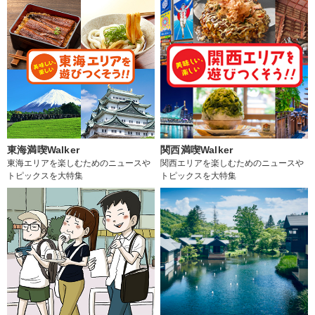
東海満喫Walker
関西満喫Walker
東海エリアを楽しむためのニュースや
関西エリアを楽しむためのニュースや
トピックスを大特集
トピックスを大特集