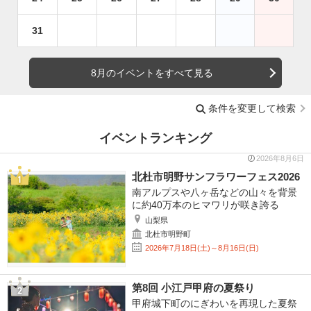
31
8月のイベントをすべて見る
条件を変更して検索
イベントランキング
2026年8月6日
北杜市明野サンフラワーフェス2026
南アルプスや八ヶ岳などの山々を背景
に約40万本のヒマワリが咲き誇る
山梨県
北杜市明野町
2026年7月18日(土)～8月16日(日)
第8回 小江戸甲府の夏祭り
甲府城下町のにぎわいを再現した夏祭