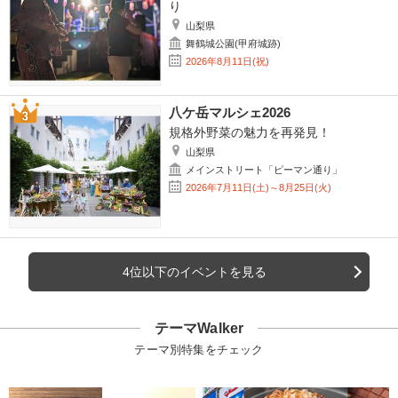
り
山梨県
舞鶴城公園(甲府城跡)
2026年8月11日(祝)
八ケ岳マルシェ2026
規格外野菜の魅力を再発見！
山梨県
メインストリート「ピーマン通り」
2026年7月11日(土)～8月25日(火)
4位以下のイベントを見る
テーマWalker
テーマ別特集をチェック