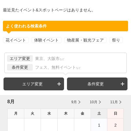
最近見たイベント&スポットページはありません。
よく使われる検索条件
花イベント
体験イベント
物産展・観光フェア
祭り
エリア変更
東京、大阪市
など
条件変更
フェス、無料イベント
など
エリア変更
条件変更
8月
9月
10月
11月
月
火
水
木
金
土
日
1
2