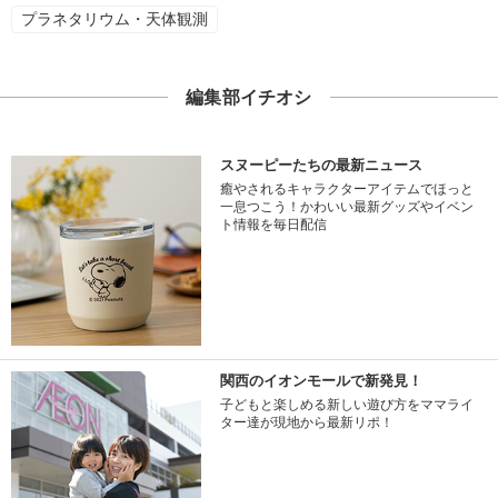
プラネタリウム・天体観測
編集部イチオシ
スヌーピーたちの最新ニュース
癒やされるキャラクターアイテムでほっと
一息つこう！かわいい最新グッズやイベン
ト情報を毎日配信
関西のイオンモールで新発見！
子どもと楽しめる新しい遊び方をママライ
ター達が現地から最新リポ！