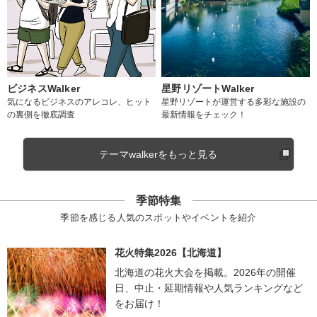
ビジネスWalker
星野リゾートWalker
気になるビジネスのアレコレ、ヒット
星野リゾートが運営する多彩な施設の
の裏側を徹底調査
最新情報をチェック！
テーマwalkerをもっと見る
季節特集
季節を感じる人気のスポットやイベントを紹介
花火特集2026【北海道】
北海道の花火大会を掲載。2026年の開催
日、中止・延期情報や人気ランキングなど
をお届け！