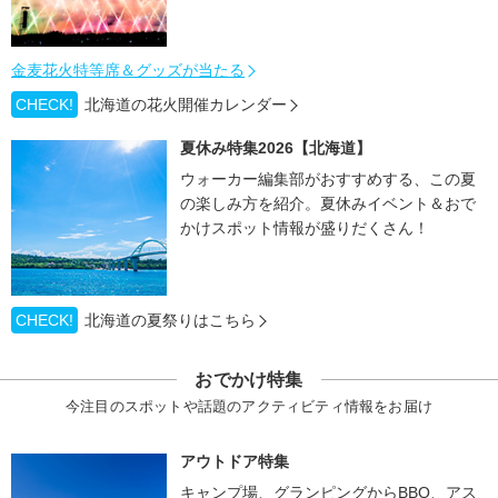
金麦花火特等席＆グッズが当たる
CHECK!
北海道の花火開催カレンダー
夏休み特集2026【北海道】
ウォーカー編集部がおすすめする、この夏
の楽しみ方を紹介。夏休みイベント＆おで
かけスポット情報が盛りだくさん！
CHECK!
北海道の夏祭りはこちら
おでかけ特集
今注目のスポットや話題のアクティビティ情報をお届け
アウトドア特集
キャンプ場、グランピングからBBQ、アス