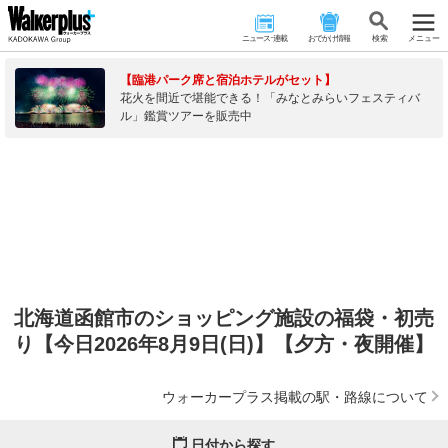
ニュース･連載
おでかけ情報
検 索
メニュー
【臨港パーク席と宿泊ホテルがセット】
花火を間近で堪能できる！「みなとみらいフェスティバ
ル」鑑賞ツアーを販売中
北海道函館市のショッピング施設の福袋・初売
り【今日2026年8月9日(日)】【夕方・夜開催】
ウォーカープラス掲載の駅・路線について
日付から探す