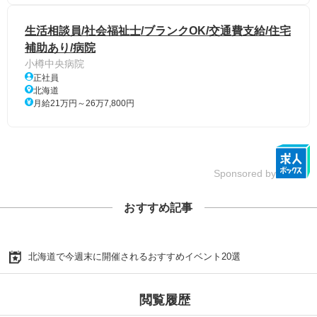
生活相談員/社会福祉士/ブランクOK/交通費支給/住宅
補助あり/病院
小樽中央病院
正社員
北海道
月給21万円～26万7,800円
Sponsored by
おすすめ記事
北海道で今週末に開催されるおすすめイベント20選
閲覧履歴