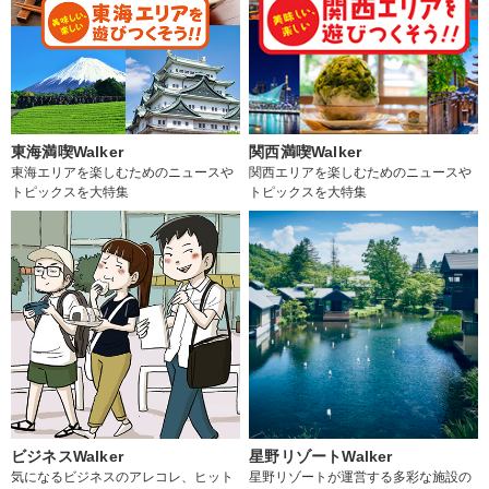
東海満喫Walker
関西満喫Walker
東海エリアを楽しむためのニュースや
関西エリアを楽しむためのニュースや
トピックスを大特集
トピックスを大特集
ビジネスWalker
星野リゾートWalker
気になるビジネスのアレコレ、ヒット
星野リゾートが運営する多彩な施設の