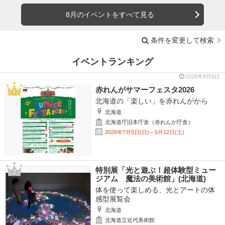
8月のイベントをすべて見る
条件を変更して検索
イベントランキング
2026年8月6日
赤れんがサマーフェスタ2026
北海道の「楽しい」を赤れんがから
北海道
北海道庁旧本庁舎（赤れんが庁舎）
2026年7月5日(日)～9月12日(土)
特別展「光と遊ぶ！超体験型ミュー
ジアム 魔法の美術館」(北海道)
体を使って楽しめる、光とアートの体
感型展覧会
北海道
北海道立近代美術館