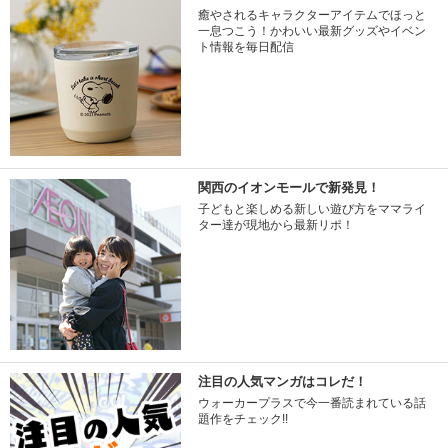
癒やされるキャラクターアイテムでほっと
一息つこう！かわいい最新グッズやイベン
ト情報を毎日配信
関西のイオンモールで新発見！
子どもと楽しめる新しい遊び方をママライ
ター達が現地から最新リポ！
注目の人気マンガはコレだ！
ウォーカープラスで今一番読まれている話
題作をチェック!!