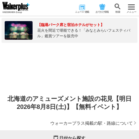
ニュース･連載
おでかけ情報
検 索
メニュー
【臨港パーク席と宿泊ホテルがセット】
花火を間近で堪能できる！「みなとみらいフェスティバ
ル」鑑賞ツアーを販売中
北海道のアミューズメント施設の花見【明日
2026年8月8日(土)】【無料イベント】
ウォーカープラス掲載の駅・路線について
日付から探す