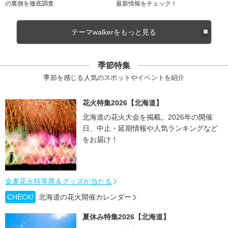
の裏側を徹底調査
最新情報をチェック！
テーマwalkerをもっと見る
季節特集
季節を感じる人気のスポットやイベントを紹介
花火特集2026【北海道】
北海道の花火大会を掲載。2026年の開催
日、中止・延期情報や人気ランキングなど
をお届け！
金麦花火特等席＆グッズが当たる
CHECK!
北海道の花火開催カレンダー
夏休み特集2026【北海道】