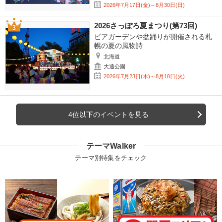
2026年7月17日(金)～8月30日(日)
2026さっぽろ夏まつり(第73回)
ビアガーデンや盆踊りが開催される札
幌の夏の風物詩
北海道
大通公園
2026年7月23日(木)～8月18日(火)
4位以下のイベントを見る
テーマWalker
テーマ別特集をチェック