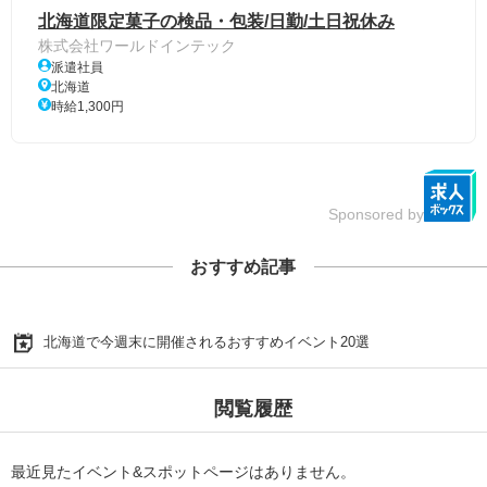
北海道限定菓子の検品・包装/日勤/土日祝休み
株式会社ワールドインテック
派遣社員
北海道
時給1,300円
Sponsored by
おすすめ記事
北海道で今週末に開催されるおすすめイベント20選
閲覧履歴
最近見たイベント&スポットページはありません。