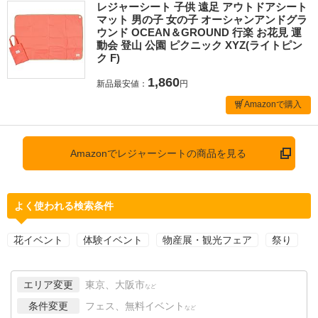
レジャーシート 子供 遠足 アウトドアシート
マット 男の子 女の子 オーシャンアンドグラ
ウンド OCEAN＆GROUND 行楽 お花見 運
動会 登山 公園 ピクニック XYZ(ライトピン
ク F)
1,860
新品最安値：
円
Amazonで購入
Amazonでレジャーシートの商品を見る
よく使われる検索条件
花イベント
体験イベント
物産展・観光フェア
祭り
エリア変更
東京、大阪市
など
条件変更
フェス、無料イベント
など