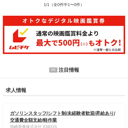
1/1
（全0件中1〜0件）
注目情報
求人情報
ガソリンスタッフ/シフト制/未経験者歓迎/昇給あり/
交通費全額支給/軽作業
地崎商事株式会社 ENEOS