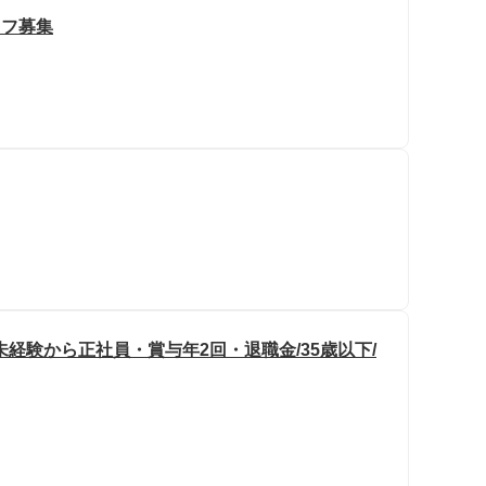
ッフ募集
経験から正社員・賞与年2回・退職金/35歳以下/