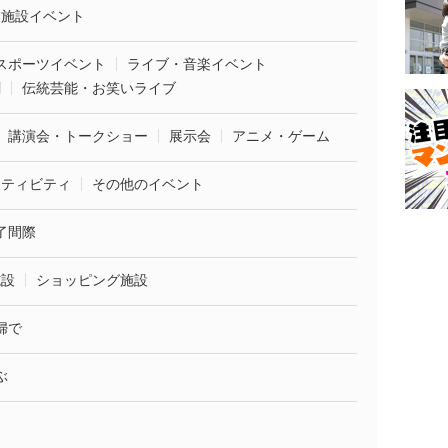
業施設イベント
スポーツイベント
ライブ・音楽イベント
劇
伝統芸能・お笑いライブ
講演会・トークショー
展示会
アニメ・ゲーム
クティビティ
その他のイベント
了間際
施設
ショッピング施設
婦で
ぶ