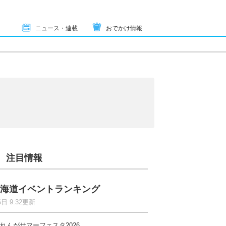
ニュース・連載
おでかけ情報
注目情報
海道イベントランキング
6日 9:32更新
れんがサマーフェスタ2026