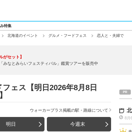
み特集
北海道のイベント
グルメ・フードフェス
恋人と・夫婦で
ルがセット】
「みなとみらいフェスティバル」鑑賞ツアーを販売中
ェス【明日2026年8月8日
】
北
ウォーカープラス掲載の駅・路線について
8月
明日
今週末
赤