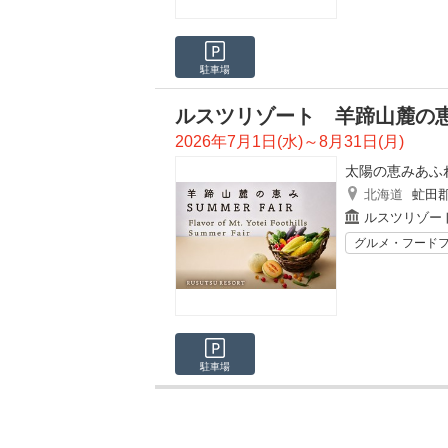
駐車場
ルスツリゾート 羊蹄山麓の恵み
2026年7月1日(水)～8月31日(月)
太陽の恵みあふれる
北海道
虻田
ルスツリゾー
グルメ・フード
駐車場