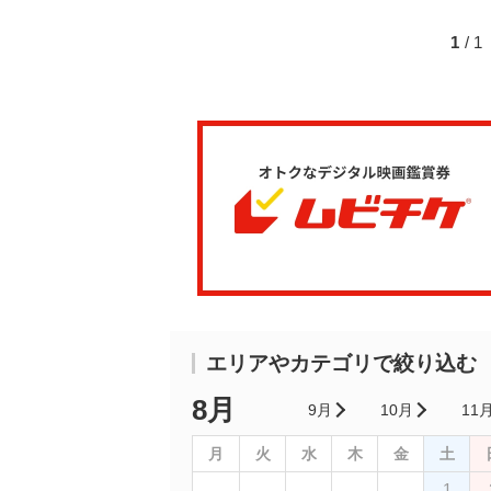
1
/ 
エリアやカテゴリで絞り込む
8月
9月
10月
11
月
火
水
木
金
土
1