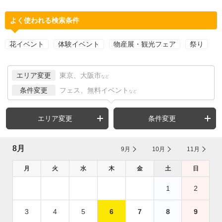
よく使われる検索条件
花イベント
体験イベント
物産展・観光フェア
祭り
エリア変更
東京、大阪市
など
条件変更
フェス、無料イベント
など
エリア変更
条件変更
8月
9月
10月
11月
月
火
水
木
金
土
日
1
2
3
4
5
6
7
8
9