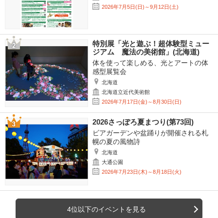
2026年7月5日(日)～9月12日(土)
特別展「光と遊ぶ！超体験型ミュー
ジアム 魔法の美術館」(北海道)
体を使って楽しめる、光とアートの体
感型展覧会
北海道
北海道立近代美術館
2026年7月17日(金)～8月30日(日)
2026さっぽろ夏まつり(第73回)
ビアガーデンや盆踊りが開催される札
幌の夏の風物詩
北海道
大通公園
2026年7月23日(木)～8月18日(火)
4位以下のイベントを見る