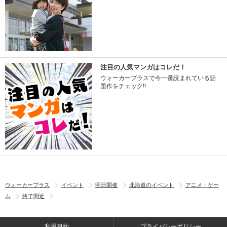
注目の人気マンガはコレだ！
ウォーカープラスで今一番読まれている話
題作をチェック!!
ウォーカープラス
イベント
明日開催
北海道のイベント
アニメ・ゲー
ム
終了間近
利用規約
プライバシーポリシー