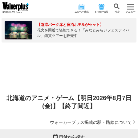
ニュース･連載
おでかけ情報
検 索
メニュー
【臨港パーク席と宿泊ホテルがセット】
花火を間近で堪能できる！「みなとみらいフェスティバ
ル」鑑賞ツアーを販売中
北海道のアニメ・ゲーム【明日2026年8月7日
(金)】【終了間近】
ウォーカープラス掲載の駅・路線について
日付から探す