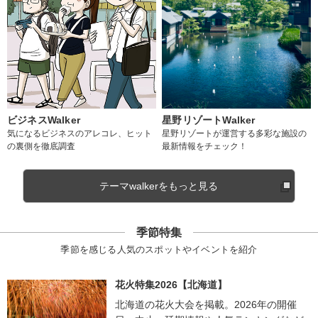
ビジネスWalker
星野リゾートWalker
気になるビジネスのアレコレ、ヒット
星野リゾートが運営する多彩な施設の
の裏側を徹底調査
最新情報をチェック！
テーマwalkerをもっと見る
季節特集
季節を感じる人気のスポットやイベントを紹介
花火特集2026【北海道】
北海道の花火大会を掲載。2026年の開催