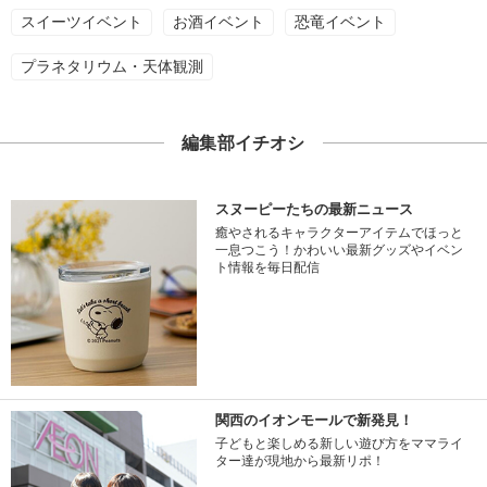
スイーツイベント
お酒イベント
恐竜イベント
プラネタリウム・天体観測
編集部イチオシ
スヌーピーたちの最新ニュース
癒やされるキャラクターアイテムでほっと
一息つこう！かわいい最新グッズやイベン
ト情報を毎日配信
関西のイオンモールで新発見！
子どもと楽しめる新しい遊び方をママライ
ター達が現地から最新リポ！