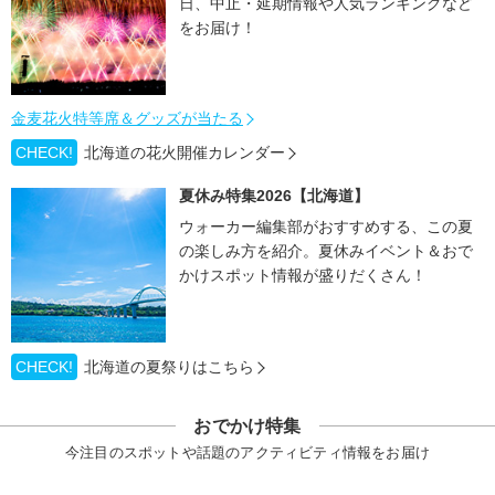
日、中止・延期情報や人気ランキングなど
をお届け！
金麦花火特等席＆グッズが当たる
CHECK!
北海道の花火開催カレンダー
夏休み特集2026【北海道】
ウォーカー編集部がおすすめする、この夏
の楽しみ方を紹介。夏休みイベント＆おで
かけスポット情報が盛りだくさん！
CHECK!
北海道の夏祭りはこちら
おでかけ特集
今注目のスポットや話題のアクティビティ情報をお届け