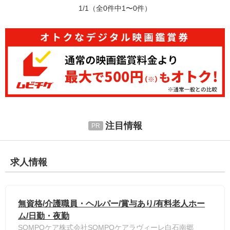
1/1
（全0件中1〜0件）
注目情報
求人情報
無資格/介護職員・ヘルパー/賞与あり/有料老人ホー
ム/日勤・夜勤
SOMPOケア株式会社SOMPOケアラヴィーレ白石南郷