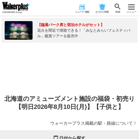
ニュース･連載
おでかけ情報
検 索
メニュー
【臨港パーク席と宿泊ホテルがセット】
花火を間近で堪能できる！「みなとみらいフェスティバ
ル」鑑賞ツアーを販売中
北海道のアミューズメント施設の福袋・初売り
【明日2026年8月10日(月)】【子供と】
ウォーカープラス掲載の駅・路線について
日付から探す