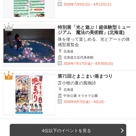
2026年7月5日(日)～9月12日(土)
特別展「光と遊ぶ！超体験型ミュー
ジアム 魔法の美術館」(北海道)
体を使って楽しめる、光とアートの体
感型展覧会
北海道
北海道立近代美術館
2026年7月17日(金)～8月30日(日)
第71回とまこまい港まつり
苫小牧の夏の風物詩
北海道
中央公園 キラキラ公園
2026年8月7日(金)～9日(日)
4位以下のイベントを見る