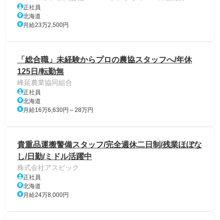
正社員
北海道
月給23万2,500円
「総合職」未経験からプロの農協スタッフへ/年休
125日/転勤無
峰延農業協同組合
正社員
北海道
月給16万6,630円～28万円
貴重品運搬警備スタッフ/完全週休二日制/残業ほぼな
し/日勤/ミドル活躍中
株式会社アスビック
正社員
北海道
月給24万8,000円