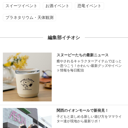
スイーツイベント
お酒イベント
恐竜イベント
プラネタリウム・天体観測
編集部イチオシ
スヌーピーたちの最新ニュース
癒やされるキャラクターアイテムでほっと
一息つこう！かわいい最新グッズやイベン
ト情報を毎日配信
関西のイオンモールで新発見！
子どもと楽しめる新しい遊び方をママライ
ター達が現地から最新リポ！