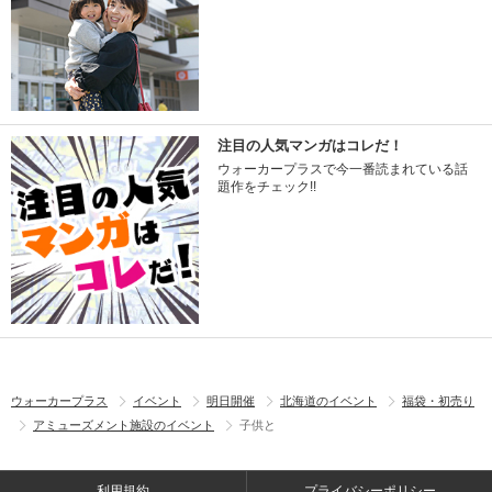
注目の人気マンガはコレだ！
ウォーカープラスで今一番読まれている話
題作をチェック!!
ウォーカープラス
イベント
明日開催
北海道のイベント
福袋・初売り
アミューズメント施設のイベント
子供と
利用規約
プライバシーポリシー