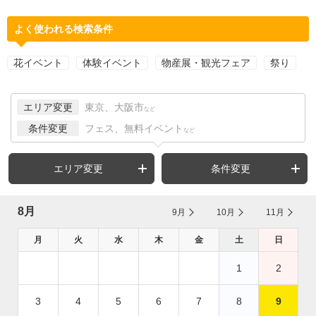
よく使われる検索条件
花イベント
体験イベント
物産展・観光フェア
祭り
エリア変更
東京、大阪市
など
条件変更
フェス、無料イベント
など
エリア変更
条件変更
8月
9月
10月
11月
月
火
水
木
金
土
日
1
2
3
4
5
6
7
8
9