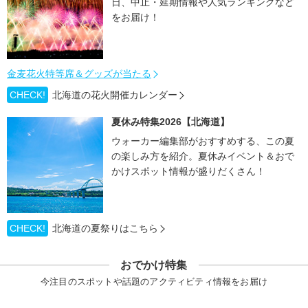
日、中止・延期情報や人気ランキングなど
をお届け！
金麦花火特等席＆グッズが当たる
CHECK!
北海道の花火開催カレンダー
夏休み特集2026【北海道】
ウォーカー編集部がおすすめする、この夏
の楽しみ方を紹介。夏休みイベント＆おで
かけスポット情報が盛りだくさん！
CHECK!
北海道の夏祭りはこちら
おでかけ特集
今注目のスポットや話題のアクティビティ情報をお届け