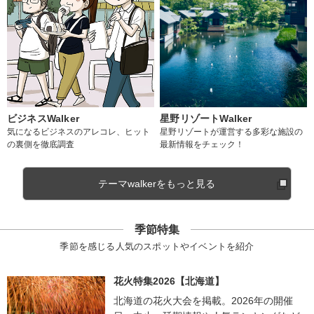
ビジネスWalker
星野リゾートWalker
気になるビジネスのアレコレ、ヒット
星野リゾートが運営する多彩な施設の
の裏側を徹底調査
最新情報をチェック！
テーマwalkerをもっと見る
季節特集
季節を感じる人気のスポットやイベントを紹介
花火特集2026【北海道】
北海道の花火大会を掲載。2026年の開催