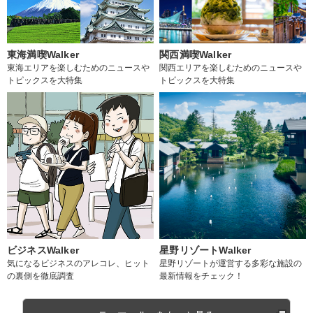
東海満喫Walker
関西満喫Walker
東海エリアを楽しむためのニュースや
関西エリアを楽しむためのニュースや
トピックスを大特集
トピックスを大特集
ビジネスWalker
星野リゾートWalker
気になるビジネスのアレコレ、ヒット
星野リゾートが運営する多彩な施設の
の裏側を徹底調査
最新情報をチェック！