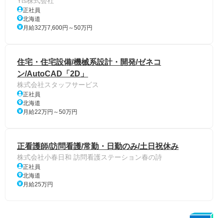
Yts株式会社
正社員
北海道
月給32万7,600円～50万円
住宅・住宅設備/機械系設計・開発/ゼネコ
ン/AutoCAD「2D」
株式会社スタッフサービス
正社員
北海道
月給22万円～50万円
正看護師/訪問看護/常勤・日勤のみ/土日祝休み
株式会社小春日和 訪問看護ステーション春の詩
正社員
北海道
月給25万円