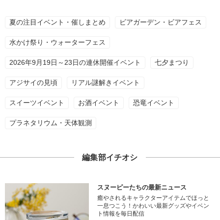
夏の注目イベント・催しまとめ
ビアガーデン・ビアフェス
水かけ祭り・ウォーターフェス
2026年9月19日～23日の連休開催イベント
七夕まつり
アジサイの見頃
リアル謎解きイベント
スイーツイベント
お酒イベント
恐竜イベント
プラネタリウム・天体観測
編集部イチオシ
スヌーピーたちの最新ニュース
癒やされるキャラクターアイテムでほっと
一息つこう！かわいい最新グッズやイベン
ト情報を毎日配信