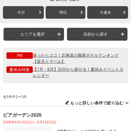
今日
明日
今週末
エリアを選択
目的から探す
迷ったらココ！北海道の最新ホテルランキング
PR
【楽天トラベル】
【7月・8月】日付から探せる！夏休みイベントカ
夏休み特集
レンダー
全1件中1〜1件
もっと詳しい条件で絞り込む
ビアガーデン2026
2026年6月13日(土)～9月13日(日)