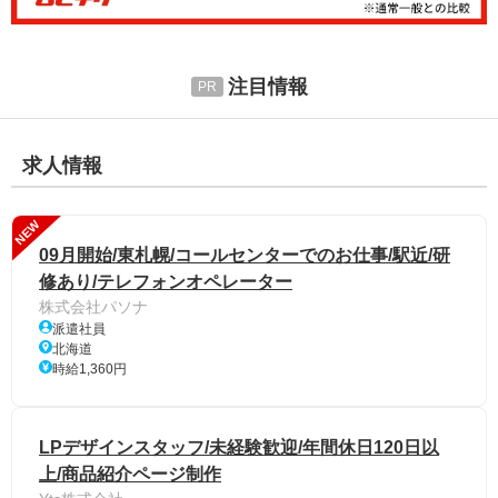
注目情報
求人情報
NEW
09月開始/東札幌/コールセンターでのお仕事/駅近/研
修あり/テレフォンオペレーター
株式会社パソナ
派遣社員
北海道
時給1,360円
LPデザインスタッフ/未経験歓迎/年間休日120日以
上/商品紹介ページ制作