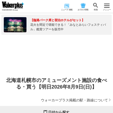
ニュース･連載
おでかけ情報
検 索
メニュー
【臨港パーク席と宿泊ホテルがセット】
花火を間近で堪能できる！「みなとみらいフェスティバ
ル」鑑賞ツアーを販売中
北海道札幌市のアミューズメント施設の食べ
る・買う【明日2026年8月9日(日)】
ウォーカープラス掲載の駅・路線について
日付から探す