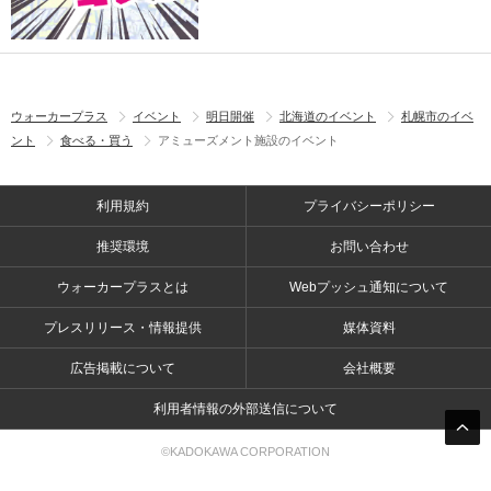
ウォーカープラス
イベント
明日開催
北海道のイベント
札幌市のイベ
ント
食べる・買う
アミューズメント施設のイベント
利用規約
プライバシーポリシー
推奨環境
お問い合わせ
ウォーカープラスとは
Webプッシュ通知について
プレスリリース・情報提供
媒体資料
広告掲載について
会社概要
利用者情報の外部送信について
©KADOKAWA CORPORATION