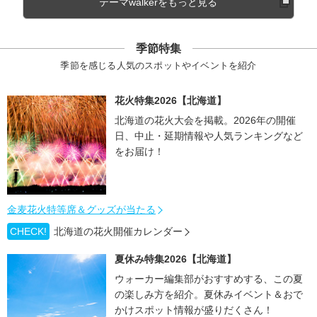
テーマwalkerをもっと見る
季節特集
季節を感じる人気のスポットやイベントを紹介
花火特集2026【北海道】
北海道の花火大会を掲載。2026年の開催
日、中止・延期情報や人気ランキングなど
をお届け！
金麦花火特等席＆グッズが当たる
CHECK!
北海道の花火開催カレンダー
夏休み特集2026【北海道】
ウォーカー編集部がおすすめする、この夏
の楽しみ方を紹介。夏休みイベント＆おで
かけスポット情報が盛りだくさん！