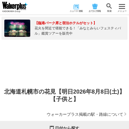
ニュース･連載
おでかけ情報
検 索
メニュー
【臨港パーク席と宿泊ホテルがセット】
花火を間近で堪能できる！「みなとみらいフェスティバ
ル」鑑賞ツアーを販売中
北海道札幌市の花見【明日2026年8月8日(土)】
【子供と】
ウォーカープラス掲載の駅・路線について
日付から探す