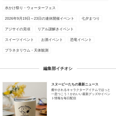
水かけ祭り・ウォーターフェス
2026年9月19日～23日の連休開催イベント
七夕まつり
アジサイの見頃
リアル謎解きイベント
スイーツイベント
お酒イベント
恐竜イベント
プラネタリウム・天体観測
編集部イチオシ
スヌーピーたちの最新ニュース
癒やされるキャラクターアイテムでほっと
一息つこう！かわいい最新グッズやイベン
ト情報を毎日配信