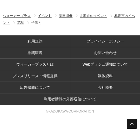
ウォーカープラス
イベント
明日開催
北海道のイベント
札幌市のイベ
ント
花見
子供と
利用規約
プライバシーポリシー
推奨環境
お問い合わせ
ウォーカープラスとは
Webプッシュ通知について
プレスリリース・情報提供
媒体資料
広告掲載について
会社概要
利用者情報の外部送信について
©KADOKAWA CORPORATION