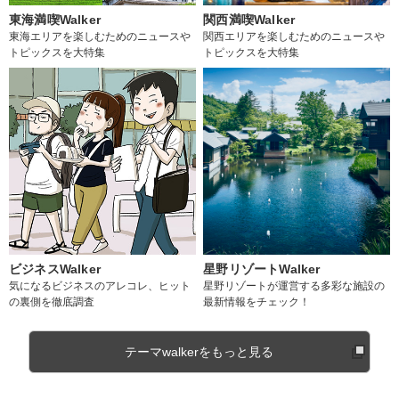
東海満喫Walker
関西満喫Walker
東海エリアを楽しむためのニュースや
関西エリアを楽しむためのニュースや
トピックスを大特集
トピックスを大特集
ビジネスWalker
星野リゾートWalker
気になるビジネスのアレコレ、ヒット
星野リゾートが運営する多彩な施設の
の裏側を徹底調査
最新情報をチェック！
テーマwalkerをもっと見る