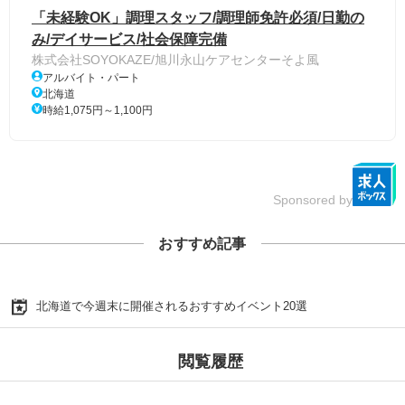
「未経験OK」調理スタッフ/調理師免許必須/日勤の
み/デイサービス/社会保障完備
株式会社SOYOKAZE/旭川永山ケアセンターそよ風
アルバイト・パート
北海道
時給1,075円～1,100円
Sponsored by
おすすめ記事
北海道で今週末に開催されるおすすめイベント20選
閲覧履歴