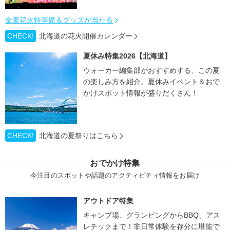
金麦花火特等席＆グッズが当たる
CHECK!
北海道の花火開催カレンダー
夏休み特集2026【北海道】
ウォーカー編集部がおすすめする、この夏
の楽しみ方を紹介。夏休みイベント＆おで
かけスポット情報が盛りだくさん！
CHECK!
北海道の夏祭りはこちら
おでかけ特集
今注目のスポットや話題のアクティビティ情報をお届け
アウトドア特集
キャンプ場、グランピングからBBQ、アス
レチックまで！非日常体験を存分に堪能で