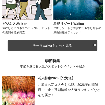
ビジネスWalker
星野リゾートWalker
気になるビジネスのアレコレ、ヒット
星野リゾートが運営する多彩な施設の
の裏側を徹底調査
最新情報をチェック！
テーマwalkerをもっと見る
季節特集
季節を感じる人気のスポットやイベントを紹介
花火特集2026【北海道】
北海道の花火大会を掲載。2026年の開催
日、中止・延期情報や人気ランキングなど
をお届け！