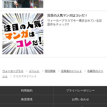
注目の人気マンガはコレだ！
ウォーカープラスで今一番読まれている話
題作をチェック!!
ウォーカープラス
イベント
明日開催
北海道のイベント
札幌市のイベ
ント
クリスマスイベント
利用規約
プライバシーポリシー
推奨環境
お問い合わせ