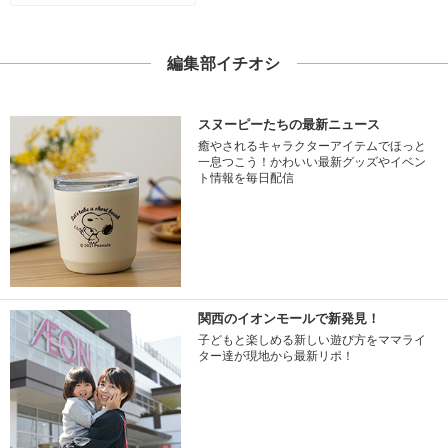
編集部イチオシ
スヌーピーたちの最新ニュース
癒やされるキャラクターアイテムでほっと
一息つこう！かわいい最新グッズやイベン
ト情報を毎日配信
関西のイオンモールで新発見！
子どもと楽しめる新しい遊び方をママライ
ター達が現地から最新リポ！