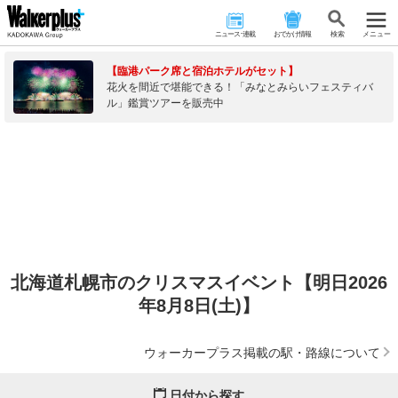
ニュース･連載
おでかけ情報
検 索
メニュー
【臨港パーク席と宿泊ホテルがセット】
花火を間近で堪能できる！「みなとみらいフェスティバ
ル」鑑賞ツアーを販売中
北海道札幌市のクリスマスイベント【明日2026
年8月8日(土)】
ウォーカープラス掲載の駅・路線について
日付から探す