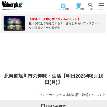
ニュース･連載
おでかけ情報
検 索
メニュー
【臨港パーク席と宿泊ホテルがセット】
花火を間近で堪能できる！「みなとみらいフェスティバ
ル」鑑賞ツアーを販売中
北海道旭川市の趣味・生活【明日2026年8月10
日(月)】
ウォーカープラス掲載の駅・路線について
日付から探す