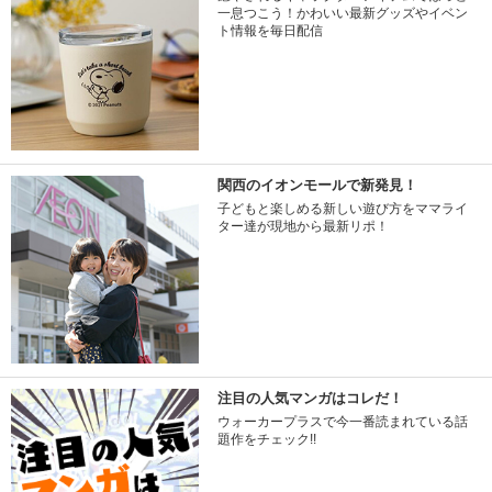
一息つこう！かわいい最新グッズやイベン
ト情報を毎日配信
関西のイオンモールで新発見！
子どもと楽しめる新しい遊び方をママライ
ター達が現地から最新リポ！
注目の人気マンガはコレだ！
ウォーカープラスで今一番読まれている話
題作をチェック!!