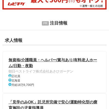
注目情報
求人情報
無資格/介護職員・ヘルパー/賞与あり/有料老人ホー
ム/日勤・夜勤
朝日ベストライフ株式会社あさひガーデン
正社員
北海道
月給18万6,700円
「見学のみOK」託児所完備で安心!運動特化型の療
育施設の児童指導員