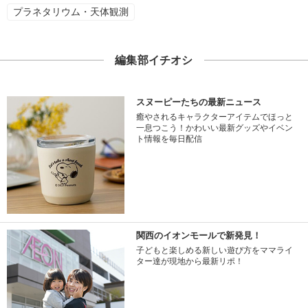
プラネタリウム・天体観測
編集部イチオシ
スヌーピーたちの最新ニュース
癒やされるキャラクターアイテムでほっと
一息つこう！かわいい最新グッズやイベン
ト情報を毎日配信
関西のイオンモールで新発見！
子どもと楽しめる新しい遊び方をママライ
ター達が現地から最新リポ！