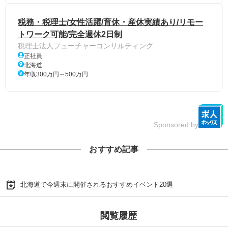
税務・税理士/女性活躍/育休・産休実績あり/リモー
トワーク可能/完全週休2日制
税理士法人フューチャーコンサルティング
正社員
北海道
年収300万円～500万円
Sponsored by
おすすめ記事
北海道で今週末に開催されるおすすめイベント20選
閲覧履歴