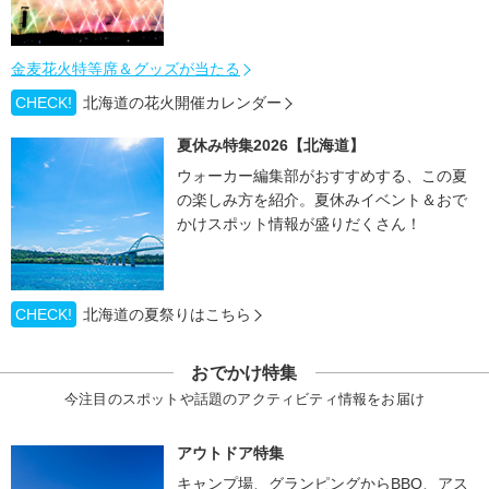
金麦花火特等席＆グッズが当たる
CHECK!
北海道の花火開催カレンダー
夏休み特集2026【北海道】
ウォーカー編集部がおすすめする、この夏
の楽しみ方を紹介。夏休みイベント＆おで
かけスポット情報が盛りだくさん！
CHECK!
北海道の夏祭りはこちら
おでかけ特集
今注目のスポットや話題のアクティビティ情報をお届け
アウトドア特集
キャンプ場、グランピングからBBQ、アス