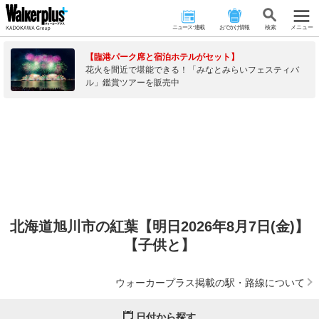
ニュース･連載
おでかけ情報
検 索
メニュー
【臨港パーク席と宿泊ホテルがセット】
花火を間近で堪能できる！「みなとみらいフェスティバ
ル」鑑賞ツアーを販売中
北海道旭川市の紅葉【明日2026年8月7日(金)】
【子供と】
ウォーカープラス掲載の駅・路線について
日付から探す