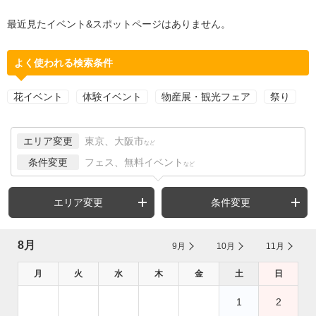
最近見たイベント&スポットページはありません。
よく使われる検索条件
花イベント
体験イベント
物産展・観光フェア
祭り
エリア変更
東京、大阪市
など
条件変更
フェス、無料イベント
など
エリア変更
条件変更
8月
9月
10月
11月
月
火
水
木
金
土
日
1
2