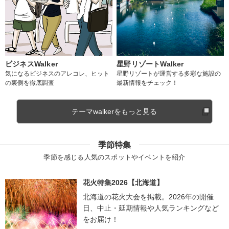
ビジネスWalker
星野リゾートWalker
気になるビジネスのアレコレ、ヒット
星野リゾートが運営する多彩な施設の
の裏側を徹底調査
最新情報をチェック！
テーマwalkerをもっと見る
季節特集
季節を感じる人気のスポットやイベントを紹介
花火特集2026【北海道】
北海道の花火大会を掲載。2026年の開催
日、中止・延期情報や人気ランキングなど
をお届け！