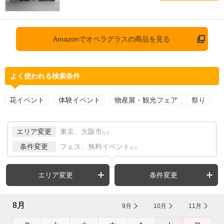
Amazonでオペラグラスの商品を見る
よく使われる検索条件
花イベント
体験イベント
物産展・観光フェア
祭り
エリア変更
東京、大阪市
など
条件変更
フェス、無料イベント
など
エリア変更
条件変更
8月
9月
10月
11月