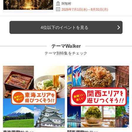
阿智村
2026年7月1日(水)～8月31日(月)
4位以下のイベントを見る
テーマWalker
テーマ別特集をチェック