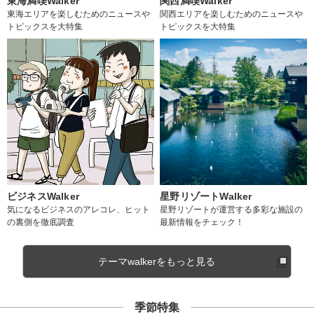
東海満喫Walker
関西満喫Walker
東海エリアを楽しむためのニュースや
関西エリアを楽しむためのニュースや
トピックスを大特集
トピックスを大特集
ビジネスWalker
星野リゾートWalker
気になるビジネスのアレコレ、ヒット
星野リゾートが運営する多彩な施設の
の裏側を徹底調査
最新情報をチェック！
テーマwalkerをもっと見る
季節特集