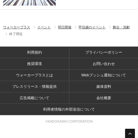
ウォーカープラス
イベント
明日開催
甲信越のイベント
舞台・演劇
終了間近
利用規約
プライバシーポリシー
推奨環境
お問い合わせ
ウォーカープラスとは
Webプッシュ通知について
プレスリリース・情報提供
媒体資料
広告掲載について
会社概要
利用者情報の外部送信について
©KADOKAWA CORPORATION