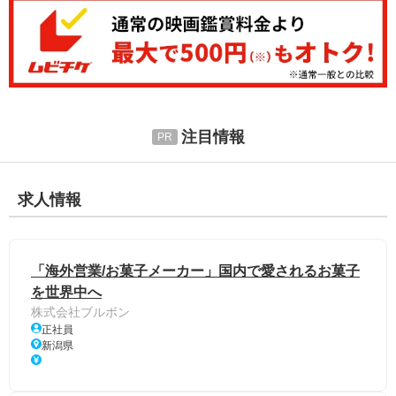
注目情報
求人情報
「海外営業/お菓子メーカー」国内で愛されるお菓子
を世界中へ
株式会社ブルボン
正社員
新潟県