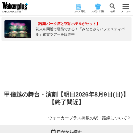
ニュース･連載
おでかけ情報
検 索
メニュー
【臨港パーク席と宿泊ホテルがセット】
花火を間近で堪能できる！「みなとみらいフェスティバ
ル」鑑賞ツアーを販売中
甲信越の舞台・演劇【明日2026年8月9日(日)】
【終了間近】
ウォーカープラス掲載の駅・路線について
日付から探す