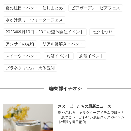
夏の注目イベント・催しまとめ
ビアガーデン・ビアフェス
水かけ祭り・ウォーターフェス
2026年9月19日～23日の連休開催イベント
七夕まつり
アジサイの見頃
リアル謎解きイベント
スイーツイベント
お酒イベント
恐竜イベント
プラネタリウム・天体観測
編集部イチオシ
スヌーピーたちの最新ニュース
癒やされるキャラクターアイテムでほっと
一息つこう！かわいい最新グッズやイベン
ト情報を毎日配信