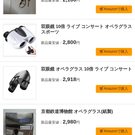
新品最安値：
円
Amazonで購入
双眼鏡 10倍 ライブ コンサート オペラグラス
スポーツ
2,800
新品最安値：
円
Amazonで購入
双眼鏡 オペラグラス 10倍 ライブ コンサート
2,918
新品最安値：
円
Amazonで購入
京都鉄道博物館 オペラグラス(紙製)
2,980
新品最安値：
円
Amazonで購入