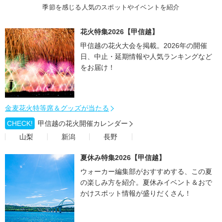
季節を感じる人気のスポットやイベントを紹介
花火特集2026【甲信越】
甲信越の花火大会を掲載。2026年の開催
日、中止・延期情報や人気ランキングなど
をお届け！
金麦花火特等席＆グッズが当たる
CHECK!
甲信越の花火開催カレンダー
山梨
新潟
長野
夏休み特集2026【甲信越】
ウォーカー編集部がおすすめする、この夏
の楽しみ方を紹介。夏休みイベント＆おで
かけスポット情報が盛りだくさん！