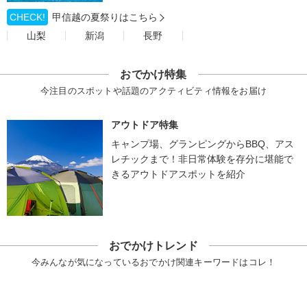
CHECK!
甲信越の夏祭りはこちら
山梨
新潟
長野
おでかけ特集
今注目のスポットや話題のアクティビティ情報をお届け
アウトドア特集
キャンプ場、グランピングからBBQ、アス
レチックまで！非日常体験を存分に堪能で
きるアウトドアスポットを紹介
おでかけトレンド
今みんなが気になっているおでかけ関連キーワードはコレ！