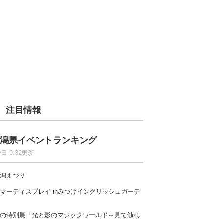
注目情報
潟県イベントランキング
9日 9:32更新
潟まつり
マーディスプレイ inみつけイングリッシュガーデ
の特別展「光と影のマジックワールド～見て触れ