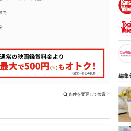
婦で
ぶ
編集
条件を変更して検索