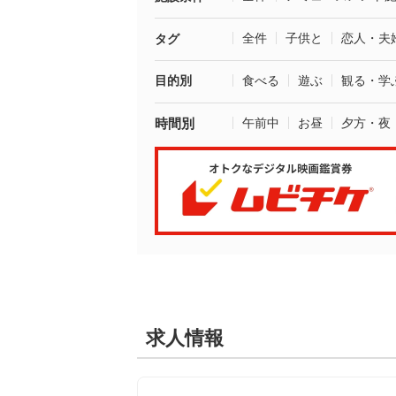
全件
子供と
恋人・夫
タグ
目的別
食べる
遊ぶ
観る・学
時間別
午前中
お昼
夕方・夜
求人情報