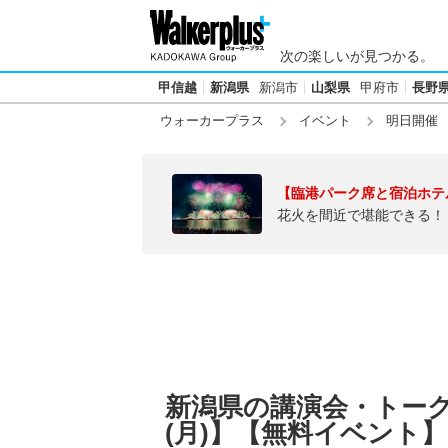
次の楽しいが見つかる。
甲信越
新潟県
新潟市
山梨県
甲府市
長野
ウォーカープラス
イベント
明日開催
【臨港パーク席と宿泊ホテ
花火を間近で堪能できる！
新潟県の講演会・トークシ
(月)】【無料イベント】