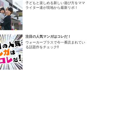
子どもと楽しめる新しい遊び方をママ
ライター達が現地から最新リポ！
注目の人気マンガはコレだ！
ウォーカープラスで今一番読まれてい
る話題作をチェック!!