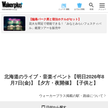
ニュース･連載
おでかけ情報
検 索
メニュー
【臨港パーク席と宿泊ホテルがセット】
花火を間近で堪能できる！「みなとみらいフェスティバ
ル」鑑賞ツアーを販売中
北海道のライブ・音楽イベント【明日2026年8
月7日(金)】【夕方・夜開催】【子供と】
ウォーカープラス掲載の駅・路線について
日付から探す