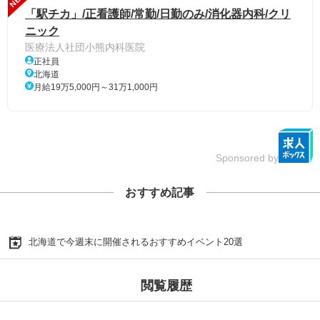
「駅チカ」/正看護師/常勤/日勤のみ/消化器内科/クリ
ニック
医療法人社団小熊内科医院
正社員
北海道
月給19万5,000円～31万1,000円
Sponsored by
おすすめ記事
北海道で今週末に開催されるおすすめイベント20選
閲覧履歴