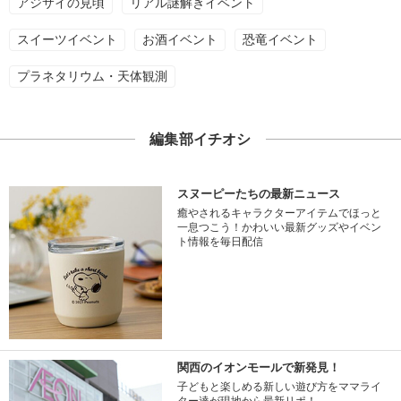
アジサイの見頃
リアル謎解きイベント
スイーツイベント
お酒イベント
恐竜イベント
プラネタリウム・天体観測
編集部イチオシ
スヌーピーたちの最新ニュース
癒やされるキャラクターアイテムでほっと
一息つこう！かわいい最新グッズやイベン
ト情報を毎日配信
関西のイオンモールで新発見！
子どもと楽しめる新しい遊び方をママライ