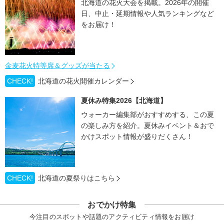
北海道の花火大会を掲載。2026年の開催
日、中止・延期情報や人気ランキングなど
をお届け！
金麦花火特等席＆グッズが当たる
CHECK!
北海道の花火開催カレンダー
夏休み特集2026【北海道】
ウォーカー編集部がおすすめする、この夏
の楽しみ方を紹介。夏休みイベント＆おで
かけスポット情報が盛りだくさん！
CHECK!
北海道の夏祭りはこちら
おでかけ特集
今注目のスポットや話題のアクティビティ情報をお届け