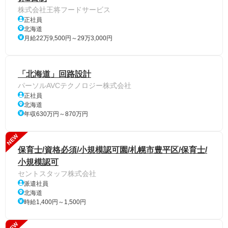
株式会社王将フードサービス
正社員
北海道
月給22万9,500円～29万3,000円
「北海道」回路設計
パーソルAVCテクノロジー株式会社
正社員
北海道
年収630万円～870万円
NEW
保育士/資格必須/小規模認可園/札幌市豊平区/保育士/
小規模認可
セントスタッフ株式会社
派遣社員
北海道
時給1,400円～1,500円
NEW