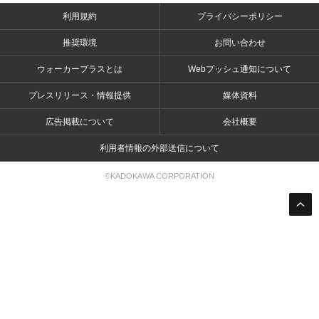
利用規約
プライバシーポリシー
推奨環境
お問い合わせ
ウォーカープラスとは
Webプッシュ通知について
プレスリリース・情報提供
媒体資料
広告掲載について
会社概要
利用者情報の外部送信について
©KADOKAWA CORPORATION