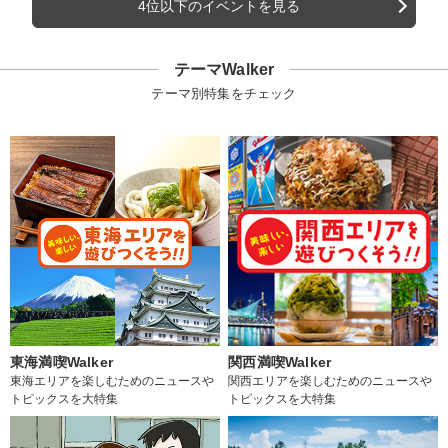
4位以下のイベントを見る
テーマWalker
テーマ別特集をチェック
東海満喫Walker
関西満喫Walker
東海エリアを楽しむためのニュースや
関西エリアを楽しむためのニュースや
トピックスを大特集
トピックスを大特集