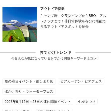
アウトドア特集
キャンプ場、グランピングからBBQ、アス
レチックまで！非日常体験を存分に堪能で
きるアウトドアスポットを紹介
おでかけトレンド
今みんなが気になっているおでかけ関連キーワードはコレ！
夏の注目イベント・催しまとめ
ビアガーデン・ビアフェス
水かけ祭り・ウォーターフェス
2026年9月19日～23日の連休開催イベント
七夕まつり