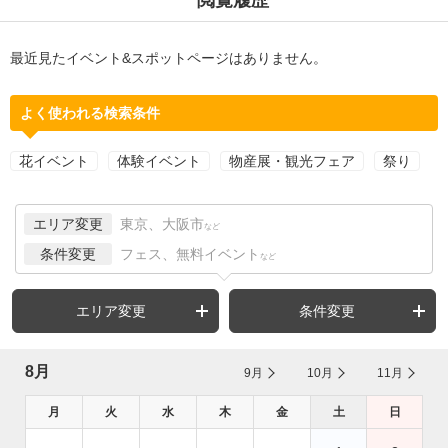
最近見たイベント&スポットページはありません。
よく使われる検索条件
花イベント
体験イベント
物産展・観光フェア
祭り
エリア変更
東京、大阪市
など
条件変更
フェス、無料イベント
など
エリア変更
条件変更
8月
9月
10月
11月
月
火
水
木
金
土
日