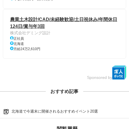
農業土木設計/CAD/未経験歓迎/土日祝休み/年間休日
124日/賞与年3回
株式会社デミング設計
正社員
北海道
月給24万2,610円
Sponsored by
おすすめ記事
北海道で今週末に開催されるおすすめイベント20選
閲覧履歴