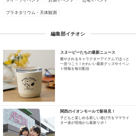
プラネタリウム・天体観測
編集部イチオシ
スヌーピーたちの最新ニュース
癒やされるキャラクターアイテムでほっと
一息つこう！かわいい最新グッズやイベン
ト情報を毎日配信
関西のイオンモールで新発見！
子どもと楽しめる新しい遊び方をママライ
ター達が現地から最新リポ！