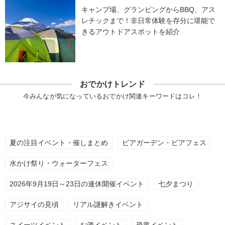
キャンプ場、グランピングからBBQ、アス
レチックまで！非日常体験を存分に堪能で
きるアウトドアスポットを紹介
おでかけトレンド
今みんなが気になっているおでかけ関連キーワードはコレ！
夏の注目イベント・催しまとめ
ビアガーデン・ビアフェス
水かけ祭り・ウォーターフェス
2026年9月19日～23日の連休開催イベント
七夕まつり
アジサイの見頃
リアル謎解きイベント
スイーツイベント
お酒イベント
恐竜イベント