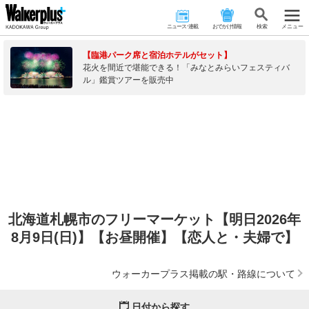
ニュース･連載
おでかけ情報
検 索
メニュー
【臨港パーク席と宿泊ホテルがセット】
花火を間近で堪能できる！「みなとみらいフェスティバ
ル」鑑賞ツアーを販売中
北海道札幌市のフリーマーケット【明日2026年
8月9日(日)】【お昼開催】【恋人と・夫婦で】
ウォーカープラス掲載の駅・路線について
日付から探す