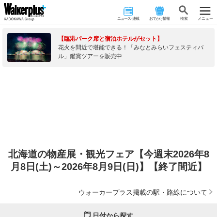
ニュース･連載
おでかけ情報
検 索
メニュー
【臨港パーク席と宿泊ホテルがセット】
花火を間近で堪能できる！「みなとみらいフェスティバ
ル」鑑賞ツアーを販売中
北海道の物産展・観光フェア【今週末2026年8
月8日(土)～2026年8月9日(日)】【終了間近】
ウォーカープラス掲載の駅・路線について
日付から探す