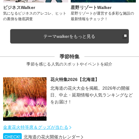
ビジネスWalker
星野リゾートWalker
気になるビジネスのアレコレ、ヒット
星野リゾートが運営する多彩な施設の
の裏側を徹底調査
最新情報をチェック！
テーマwalkerをもっと見る
季節特集
季節を感じる人気のスポットやイベントを紹介
花火特集2026【北海道】
北海道の花火大会を掲載。2026年の開催
日、中止・延期情報や人気ランキングなど
をお届け！
金麦花火特等席＆グッズが当たる
CHECK!
北海道の花火開催カレンダー