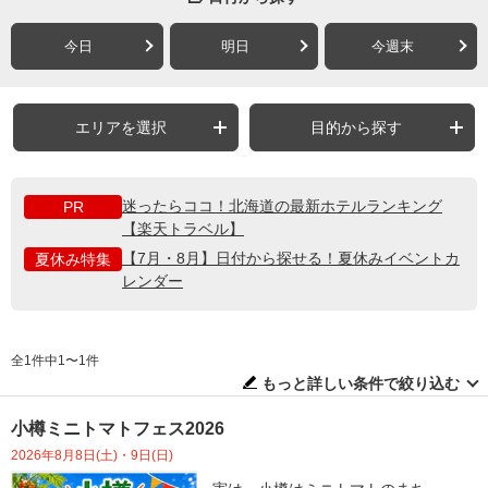
今日
明日
今週末
エリアを選択
目的から探す
迷ったらココ！北海道の最新ホテルランキング
PR
【楽天トラベル】
【7月・8月】日付から探せる！夏休みイベントカ
夏休み特集
レンダー
全1件中1〜1件
もっと詳しい条件で絞り込む
小樽ミニトマトフェス2026
2026年8月8日(土)・9日(日)