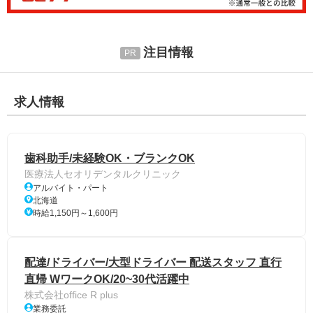
注目情報
求人情報
歯科助手/未経験OK・ブランクOK
医療法人セオリデンタルクリニック
アルバイト・パート
北海道
時給1,150円～1,600円
配達/ドライバー/大型ドライバー 配送スタッフ 直行
直帰 WワークOK/20~30代活躍中
株式会社office R plus
業務委託