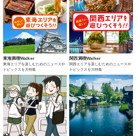
東海満喫Walker
関西満喫Walker
東海エリアを楽しむためのニュースや
関西エリアを楽しむためのニュースや
トピックスを大特集
トピックスを大特集