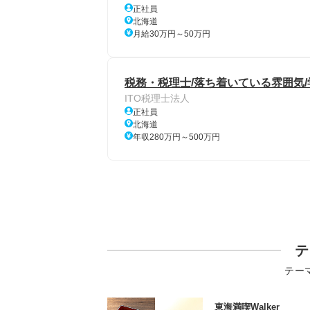
正社員
北海道
月給30万円～50万円
税務・税理士/落ち着いている雰囲気/
ITO税理士法人
正社員
北海道
年収280万円～500万円
テ
テー
東海満喫Walker