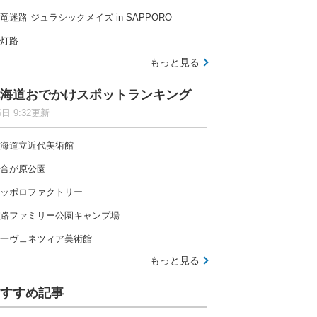
竜迷路 ジュラシックメイズ in SAPPORO
灯路
もっと見る
海道おでかけスポットランキング
6日 9:32更新
海道立近代美術館
合が原公園
ッポロファクトリー
路ファミリー公園キャンプ場
一ヴェネツィア美術館
もっと見る
すすめ記事