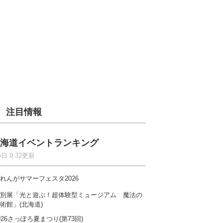
注目情報
海道イベントランキング
6日 9:32更新
れんがサマーフェスタ2026
別展「光と遊ぶ！超体験型ミュージアム 魔法の
術館」(北海道)
026さっぽろ夏まつり(第73回)