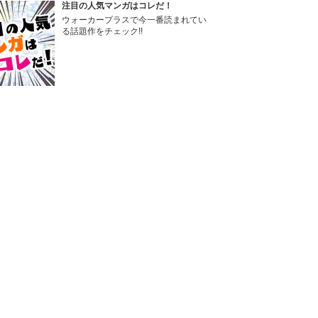
注目の人気マンガはコレだ！
ウォーカープラスで今一番読まれてい
る話題作をチェック!!