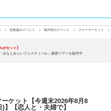
催
北海道のイベント
旭川市のイベント
フリーマーケット
ルがセット】
「みなとみらいフェスティバル」鑑賞ツアーを販売中
ーケット【今週末2026年8月8
日(日)】【恋人と・夫婦で】