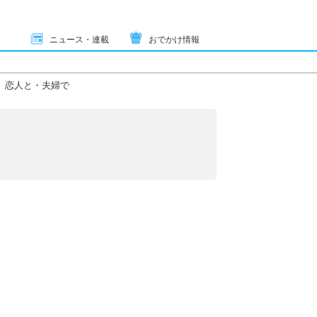
ニュース・連載
おでかけ情報
恋人と・夫婦で