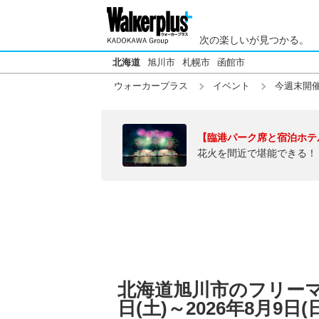
次の楽しいが見つかる。
北海道
旭川市
札幌市
函館市
ウォーカープラス
イベント
今週末開
【臨港パーク席と宿泊ホテ
花火を間近で堪能できる！
北海道旭川市のフリーマ
日(土)～2026年8月9