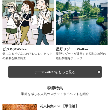
ビジネスWalker
星野リゾートWalker
気になるビジネスのアレコレ、ヒット
星野リゾートが運営する多彩な施設の
の裏側を徹底調査
最新情報をチェック！
テーマwalkerをもっと見る
季節特集
季節を感じる人気のスポットやイベントを紹介
花火特集2026【甲信越】