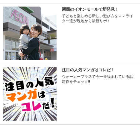
関西のイオンモールで新発見！
子どもと楽しめる新しい遊び方をママライ
ター達が現地から最新リポ！
注目の人気マンガはコレだ！
ウォーカープラスで今一番読まれている話
題作をチェック!!