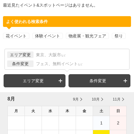
最近見たイベント&スポットページはありません。
よく使われる検索条件
花イベント
体験イベント
物産展・観光フェア
祭り
エリア変更
東京、大阪市
など
条件変更
フェス、無料イベント
など
エリア変更
条件変更
8月
9月
10月
11月
月
火
水
木
金
土
日
1
2