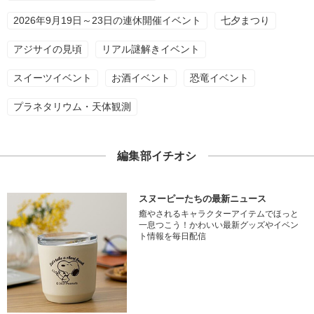
2026年9月19日～23日の連休開催イベント
七夕まつり
アジサイの見頃
リアル謎解きイベント
スイーツイベント
お酒イベント
恐竜イベント
プラネタリウム・天体観測
編集部イチオシ
スヌーピーたちの最新ニュース
癒やされるキャラクターアイテムでほっと
一息つこう！かわいい最新グッズやイベン
ト情報を毎日配信