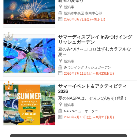
新潟の夏祭り
新潟県
新潟市中央区 市内中心部
2026年8月7日(金)～9日(日)
サマーディスプレイ inみつけイング
リッシュガーデン
夏のみつけ～ココロはずむカラフルな
夏～
新潟県
みつけイングリッシュガーデン
2026年7月11日(土)～8月23日(日)
サマーイベント＆アクティビティ
2026
夏のNASPAは、ぜんぶがあそび場！
新潟県
NASPAニューオータニ
2026年7月18日(土)～8月31日(月)