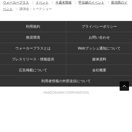
ウォーカープラス
イベント
今週末開催
甲信越のイベント
新潟県のイ
ベント
講演会・トークショー
利用規約
プライバシーポリシー
推奨環境
お問い合わせ
ウォーカープラスとは
Webプッシュ通知について
プレスリリース・情報提供
媒体資料
広告掲載について
会社概要
利用者情報の外部送信について
©KADOKAWA CORPORATION