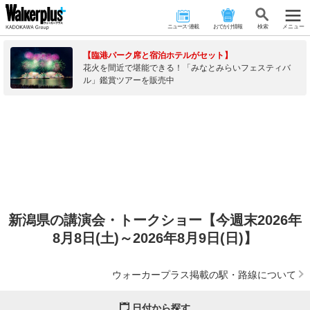
ニュース･連載
おでかけ情報
検 索
メニュー
【臨港パーク席と宿泊ホテルがセット】
花火を間近で堪能できる！「みなとみらいフェスティバ
ル」鑑賞ツアーを販売中
新潟県の講演会・トークショー【今週末2026年
8月8日(土)～2026年8月9日(日)】
ウォーカープラス掲載の駅・路線について
日付から探す