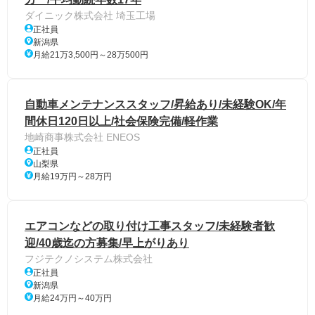
ダイニック株式会社 埼玉工場
正社員
新潟県
月給21万3,500円～28万500円
自動車メンテナンススタッフ/昇給あり/未経験OK/年
間休日120日以上/社会保険完備/軽作業
地崎商事株式会社 ENEOS
正社員
山梨県
月給19万円～28万円
エアコンなどの取り付け工事スタッフ/未経験者歓
迎/40歳迄の方募集/早上がりあり
フジテクノシステム株式会社
正社員
新潟県
月給24万円～40万円