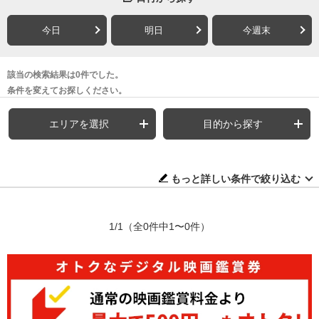
今日
明日
今週末
該当の検索結果は0件でした。
条件を変えてお探しください。
エリアを選択
目的から探す
もっと詳しい条件で絞り込む
1/1
（全0件中1〜0件）