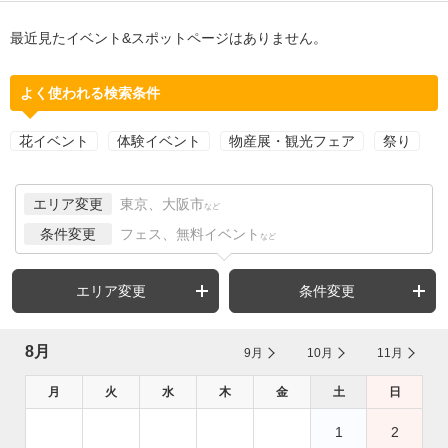
最近見たイベント&スポットページはありません。
よく使われる検索条件
花イベント
体験イベント
物産展・観光フェア
祭り
エリア変更
東京、大阪市
など
条件変更
フェス、無料イベント
など
エリア変更
条件変更
8月
9月
10月
11月
月
火
水
木
金
土
日
1
2