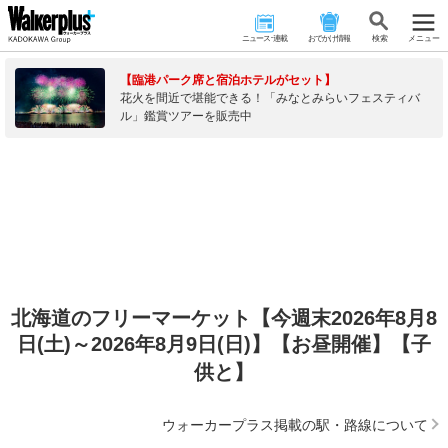
ニュース･連載
おでかけ情報
検 索
メニュー
【臨港パーク席と宿泊ホテルがセット】
花火を間近で堪能できる！「みなとみらいフェスティバ
ル」鑑賞ツアーを販売中
北海道のフリーマーケット【今週末2026年8月8
日(土)～2026年8月9日(日)】【お昼開催】【子
供と】
ウォーカープラス掲載の駅・路線について