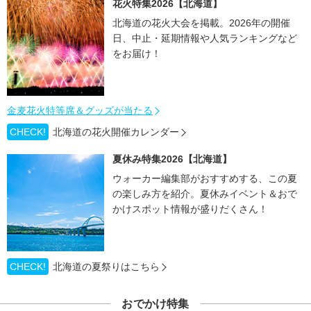
花火特集2026【北海道】
北海道の花火大会を掲載。2026年の開催
日、中止・延期情報や人気ランキングなど
をお届け！
金麦花火特等席＆グッズが当たる
CHECK!
北海道の花火開催カレンダー
夏休み特集2026【北海道】
ウォーカー編集部がおすすめする、この夏
の楽しみ方を紹介。夏休みイベント＆おで
かけスポット情報が盛りだくさん！
CHECK!
北海道の夏祭りはこちら
おでかけ特集