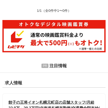
1/1
（全0件中1〜0件）
注目情報
求人情報
餃子の王将イオン札幌元町店の店舗スタッフ/月給