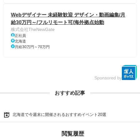
Webデザイナー 未経験歓迎 デザイン・動画編集/月
給30万円～/フルリモート可/海外拠点始動
株式会社TheNewGate
正社員
北海道
月給30万円～70万円
Sponsored by
おすすめ記事
北海道で今週末に開催されるおすすめイベント20選
閲覧履歴