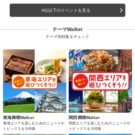
4位以下のイベントを見る
テーマWalker
テーマ別特集をチェック
東海満喫Walker
関西満喫Walker
東海エリアを楽しむためのニュースや
関西エリアを楽しむためのニュースや
トピックスを大特集
トピックスを大特集