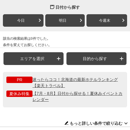
日付から探す
今日
明日
今週末
該当の検索結果は0件でした。
条件を変えてお探しください。
エリアを選択
目的から探す
迷ったらココ！北海道の最新ホテルランキング
PR
【楽天トラベル】
【7月・8月】日付から探せる！夏休みイベントカ
夏休み特集
レンダー
もっと詳しい条件で絞り込む