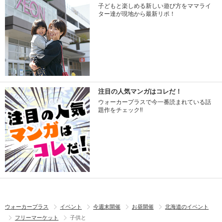
子どもと楽しめる新しい遊び方をママライ
ター達が現地から最新リポ！
注目の人気マンガはコレだ！
ウォーカープラスで今一番読まれている話
題作をチェック!!
ウォーカープラス
イベント
今週末開催
お昼開催
北海道のイベント
フリーマーケット
子供と