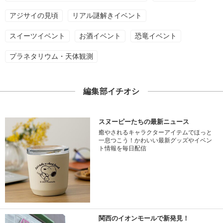
アジサイの見頃
リアル謎解きイベント
スイーツイベント
お酒イベント
恐竜イベント
プラネタリウム・天体観測
編集部イチオシ
スヌーピーたちの最新ニュース
癒やされるキャラクターアイテムでほっと
一息つこう！かわいい最新グッズやイベン
ト情報を毎日配信
関西のイオンモールで新発見！