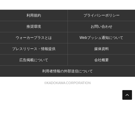
利用規約
プライバシーポリシー
推奨環境
お問い合わせ
ウォーカープラスとは
Webプッシュ通知について
プレスリリース・情報提供
媒体資料
広告掲載について
会社概要
利用者情報の外部送信について
©KADOKAWA CORPORATION