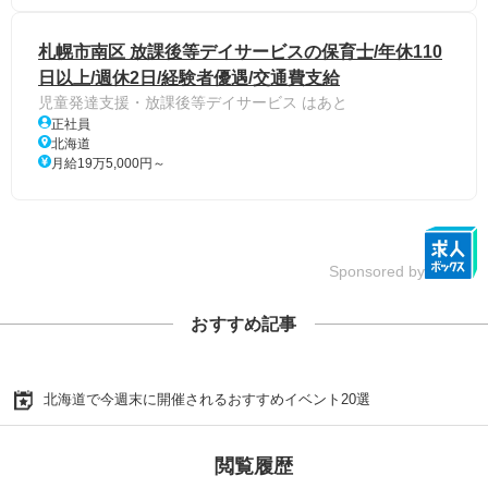
札幌市南区 放課後等デイサービスの保育士/年休110
日以上/週休2日/経験者優遇/交通費支給
児童発達支援・放課後等デイサービス はあと
正社員
北海道
月給19万5,000円～
Sponsored by
おすすめ記事
北海道で今週末に開催されるおすすめイベント20選
閲覧履歴