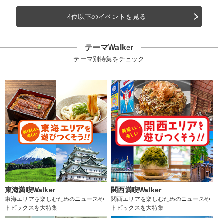
4位以下のイベントを見る
テーマWalker
テーマ別特集をチェック
東海満喫Walker
関西満喫Walker
東海エリアを楽しむためのニュースや
関西エリアを楽しむためのニュースや
トピックスを大特集
トピックスを大特集