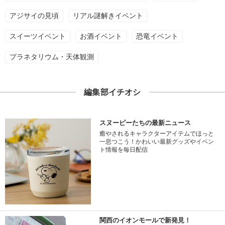
アジサイの見頃
リアル謎解きイベント
スイーツイベント
お酒イベント
恐竜イベント
プラネタリウム・天体観測
編集部イチオシ
スヌーピーたちの最新ニュース
癒やされるキャラクターアイテムでほっと
一息つこう！かわいい最新グッズやイベン
ト情報を毎日配信
関西のイオンモールで新発見！