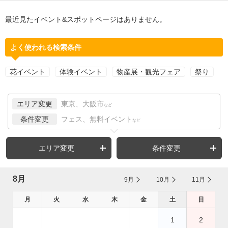
最近見たイベント&スポットページはありません。
よく使われる検索条件
花イベント
体験イベント
物産展・観光フェア
祭り
エリア変更
東京、大阪市
など
条件変更
フェス、無料イベント
など
エリア変更
条件変更
8月
9月
10月
11月
月
火
水
木
金
土
日
1
2