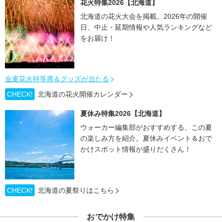
花火特集2026【北海道】
北海道の花火大会を掲載。2026年の開催
日、中止・延期情報や人気ランキングなど
をお届け！
金麦花火特等席＆グッズが当たる
CHECK!
北海道の花火開催カレンダー
夏休み特集2026【北海道】
ウォーカー編集部がおすすめする、この夏
の楽しみ方を紹介。夏休みイベント＆おで
かけスポット情報が盛りだくさん！
CHECK!
北海道の夏祭りはこちら
おでかけ特集