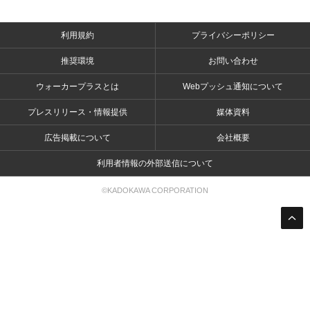
利用規約
プライバシーポリシー
推奨環境
お問い合わせ
ウォーカープラスとは
Webプッシュ通知について
プレスリリース・情報提供
媒体資料
広告掲載について
会社概要
利用者情報の外部送信について
©KADOKAWA CORPORATION