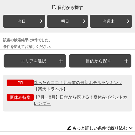
日付から探す
今日
明日
今週末
該当の検索結果は0件でした。
条件を変えてお探しください。
エリアを選択
目的から探す
迷ったらココ！北海道の最新ホテルランキング
PR
【楽天トラベル】
【7月・8月】日付から探せる！夏休みイベントカ
夏休み特集
レンダー
もっと詳しい条件で絞り込む