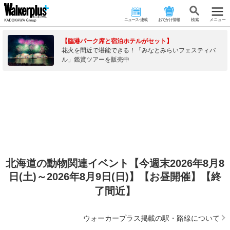
ニュース･連載
おでかけ情報
検 索
メニュー
【臨港パーク席と宿泊ホテルがセット】
花火を間近で堪能できる！「みなとみらいフェスティバ
ル」鑑賞ツアーを販売中
北海道の動物関連イベント【今週末2026年8月8
日(土)～2026年8月9日(日)】【お昼開催】【終
了間近】
ウォーカープラス掲載の駅・路線について