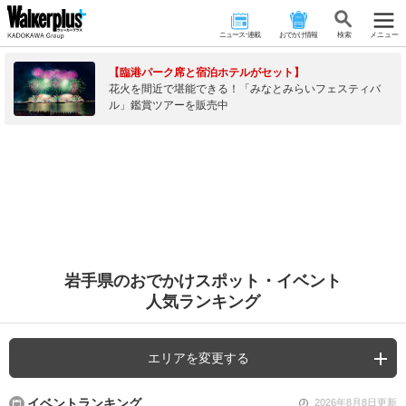
ニュース･連載
おでかけ情報
検 索
メニュー
【臨港パーク席と宿泊ホテルがセット】
花火を間近で堪能できる！「みなとみらいフェスティバ
ル」鑑賞ツアーを販売中
岩手県のおでかけスポット・イベント
人気ランキング
エリアを変更する
イベントランキング
2026年8月8日更新