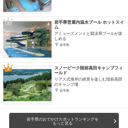
岩手県営屋内温水プール ホットスイ
ム
アミューズメントと競泳用プールが楽
しめる
岩手県
スノーピーク陸前高田キャンプフィ
ールド
リアス式海岸の絶景を楽しむ陸前高田
のキャンプ場
岩手県
岩手県のおでかけスポットランキングを
もっと見る