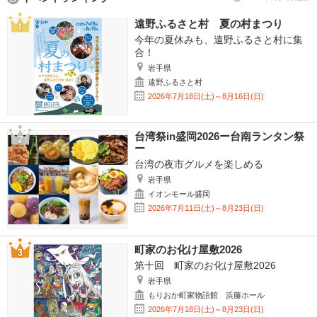
遠野ふるさと村 夏の村まつり
今年の夏休みも、遠野ふるさと村に集
合！
岩手県
遠野ふるさと村
2026年7月18日(土)～8月16日(日)
台湾祭in盛岡2026ー台南ランタン祭
ー
台湾の夜市グルメを楽しめる
岩手県
イオンモール盛岡
2026年7月11日(土)～8月23日(日)
町家のお化け屋敷2026
第十回 町家のお化け屋敷2026
岩手県
もりおか町家物語館 浜藤ホール
2026年7月18日(土)～8月23日(日)