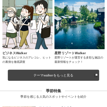
ビジネスWalker
星野リゾートWalker
気になるビジネスのアレコレ、ヒット
星野リゾートが運営する多彩な施設の
の裏側を徹底調査
最新情報をチェック！
テーマwalkerをもっと見る
季節特集
季節を感じる人気のスポットやイベントを紹介