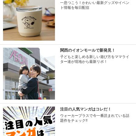
一息つこう！かわいい最新グッズやイベン
ト情報を毎日配信
関西のイオンモールで新発見！
子どもと楽しめる新しい遊び方をママライ
ター達が現地から最新リポ！
注目の人気マンガはコレだ！
ウォーカープラスで今一番読まれている話
題作をチェック!!